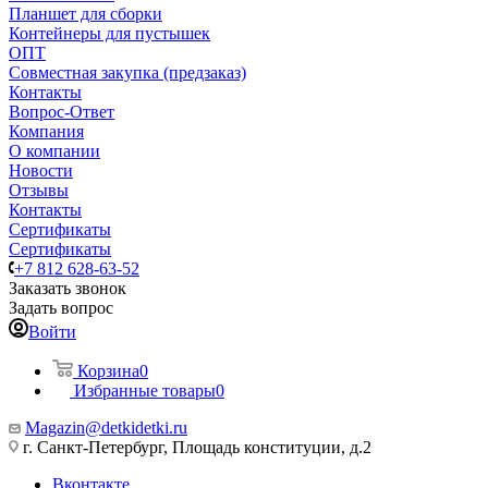
Планшет для сборки
Контейнеры для пустышек
ОПТ
Совместная закупка (предзаказ)
Контакты
Вопрос-Ответ
Компания
О компании
Новости
Отзывы
Контакты
Сертификаты
Сертификаты
+7 812 628-63-52
Заказать звонок
Задать вопрос
Войти
Корзина
0
Избранные товары
0
Magazin@detkidetki.ru
г. Санкт-Петербург, Площадь конституции, д.2
Вконтакте