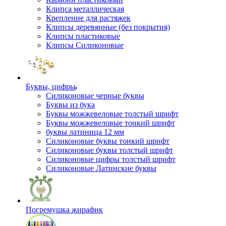
Клипса металлическая
Крепление для растяжек
Клипсы деревянные (без покрытия)
Клипсы пластиковые
Клипсы Силиконовые
Буквы, цифры
Силиконовые черные буквы
Буквы из бука
Буквы можжевеловые толстый шрифт
Буквы можжевеловые тонкий шрифт
буквы латиница 12 мм
Силиконовые буквы тонкий шрифт
Силиконовые буквы толстый шрифт
Силиконовые цифры толстый шрифт
Силиконовые Латинские буквы
Погремушка жирафик