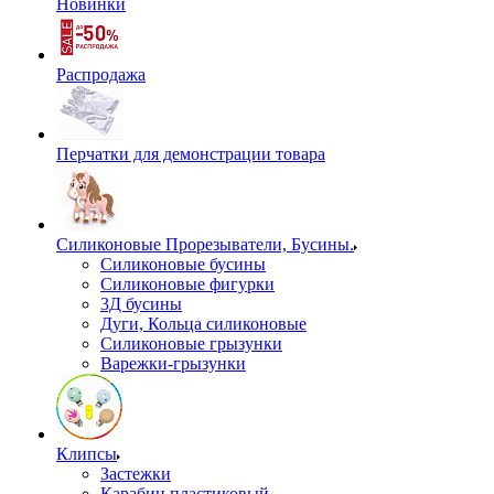
Новинки
Распродажа
Перчатки для демонстрации товара
Силиконовые Прорезыватели, Бусины.
Силиконовые бусины
Силиконовые фигурки
3Д бусины
Дуги, Кольца силиконовые
Силиконовые грызунки
Варежки-грызунки
Клипсы
Застежки
Карабин пластиковый