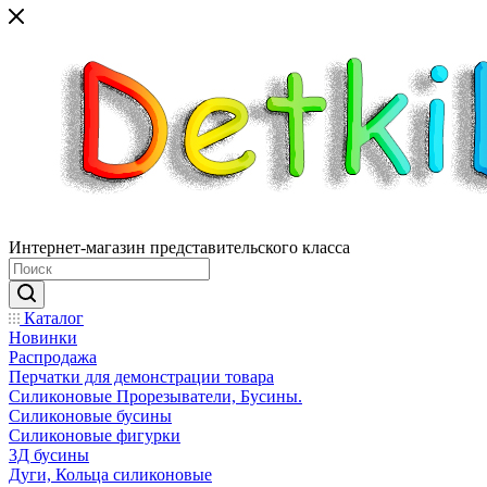
Интернет-магазин представительского класса
Каталог
Новинки
Распродажа
Перчатки для демонстрации товара
Силиконовые Прорезыватели, Бусины.
Силиконовые бусины
Силиконовые фигурки
3Д бусины
Дуги, Кольца силиконовые