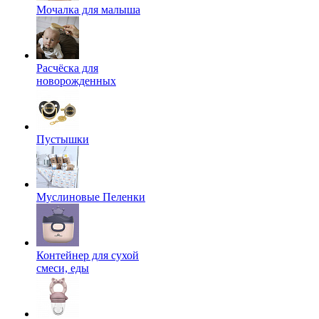
Мочалка для малыша
Расчёска для
новорожденных
Пустышки
Муслиновые Пеленки
Контейнер для сухой
смеси, еды