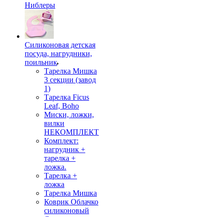
Ниблеры
Силиконовая детская
посуда, нагрудники,
поильник
Тарелка Мишка
3 секции (завод
1)
Тарелка Ficus
Leaf, Boho
Миски, ложки,
вилки
НЕКОМПЛЕКТ
Комплект:
нагрудник +
тарелка +
ложка.
Тарелка +
ложка
Тарелка Мишка
Коврик Облачко
силиконовый