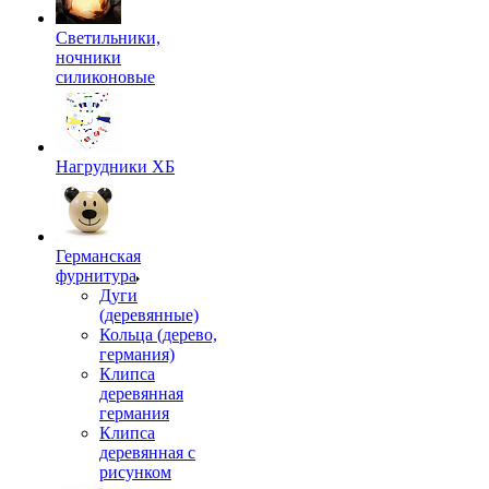
Светильники,
ночники
силиконовые
Нагрудники ХБ
Германская
фурнитура
Дуги
(деревянные)
Кольца (дерево,
германия)
Клипса
деревянная
германия
Клипса
деревянная с
рисунком