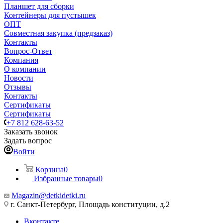
Планшет для сборки
Контейнеры для пустышек
ОПТ
Совместная закупка (предзаказ)
Контакты
Вопрос-Ответ
Компания
О компании
Новости
Отзывы
Контакты
Сертификаты
Сертификаты
+7 812 628-63-52
Заказать звонок
Задать вопрос
Войти
Корзина
0
Избранные товары
0
Magazin@detkidetki.ru
г. Санкт-Петербург, Площадь конституции, д.2
Вконтакте