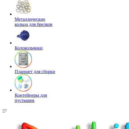
Металлические
кольца для брелков
Колокольчики
Планшет для сборки
Контейнеры для
пустышек