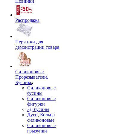
Новинки
Распродажа
Перчатки для
демонстрации товара
Силиконовые
Прорезыватели,
Бусины.
Силиконовые
бусины
Силиконовые
фигурки
3Д бусины
Дуги, Кольца
силиконовые
Силиконовые
грызунки