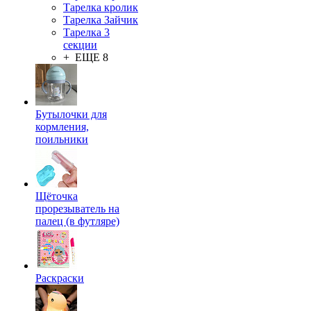
Тарелка кролик
Тарелка Зайчик
Тарелка 3
секции
+ ЕЩЕ 8
Бутылочки для
кормления,
поильники
Щёточка
прорезыватель на
палец (в футляре)
Раскраски