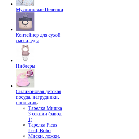
Муслиновые Пеленки
Контейнер для сухой
смеси, еды
Ниблеры
Силиконовая детская
посуда, нагрудники,
поильник
Тарелка Мишка
3 секции (завод
1)
Тарелка Ficus
Leaf, Boho
Миски, ложки,