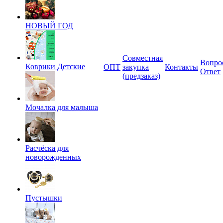
НОВЫЙ ГОД
Совместная
Вопро
Коврики Детские
ОПТ
закупка
Контакты
Ответ
(предзаказ)
Мочалка для малыша
Расчёска для
новорожденных
Пустышки