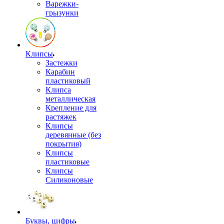
Варежки-
грызунки
Клипсы
Застежки
Карабин
пластиковый
Клипса
металлическая
Крепление для
растяжек
Клипсы
деревянные (без
покрытия)
Клипсы
пластиковые
Клипсы
Силиконовые
Буквы, цифры