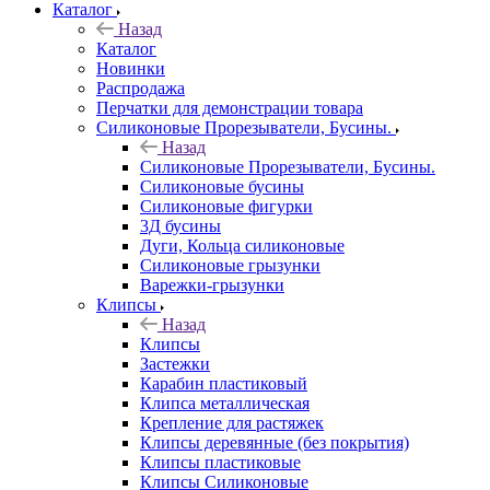
Каталог
Назад
Каталог
Новинки
Распродажа
Перчатки для демонстрации товара
Силиконовые Прорезыватели, Бусины.
Назад
Силиконовые Прорезыватели, Бусины.
Силиконовые бусины
Силиконовые фигурки
3Д бусины
Дуги, Кольца силиконовые
Силиконовые грызунки
Варежки-грызунки
Клипсы
Назад
Клипсы
Застежки
Карабин пластиковый
Клипса металлическая
Крепление для растяжек
Клипсы деревянные (без покрытия)
Клипсы пластиковые
Клипсы Силиконовые