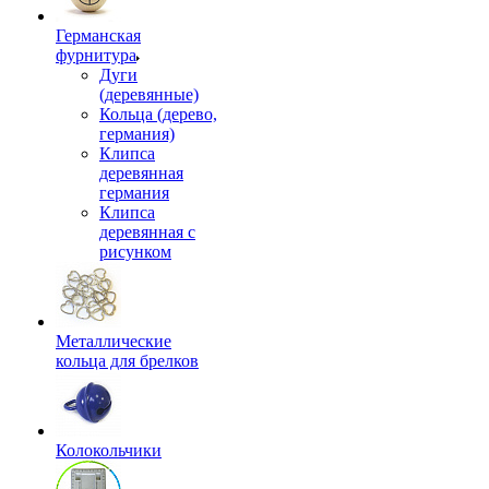
Германская
фурнитура
Дуги
(деревянные)
Кольца (дерево,
германия)
Клипса
деревянная
германия
Клипса
деревянная с
рисунком
Металлические
кольца для брелков
Колокольчики