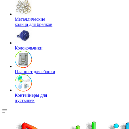
Металлические
кольца для брелков
Колокольчики
Планшет для сборки
Контейнеры для
пустышек