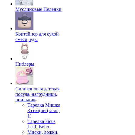
Муслиновые Пеленки
Контейнер для сухой
смеси, еды
Ниблеры
Силиконовая детская
посуда, нагрудники,
поильник
Тарелка Мишка
3 секции (завод
1)
Тарелка Ficus
Leaf, Boho
Миски, ложки,