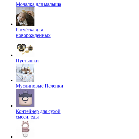
Мочалка для малыша
Расчёска для
новорожденных
Пустышки
Муслиновые Пеленки
Контейнер для сухой
смеси, еды