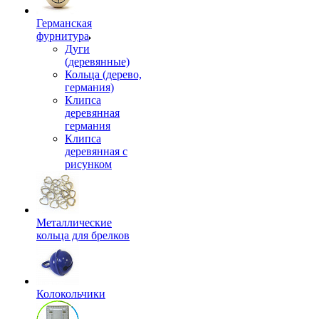
Германская
фурнитура
Дуги
(деревянные)
Кольца (дерево,
германия)
Клипса
деревянная
германия
Клипса
деревянная с
рисунком
Металлические
кольца для брелков
Колокольчики