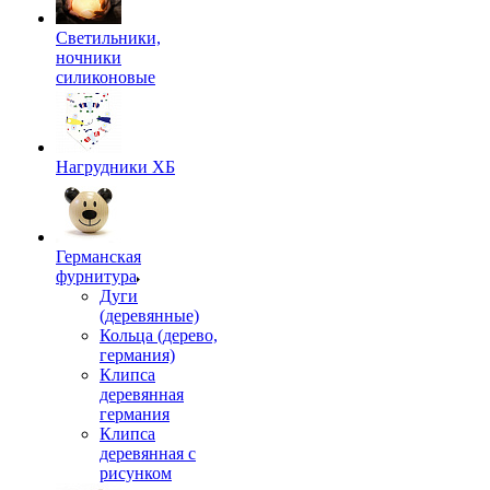
Светильники,
ночники
силиконовые
Нагрудники ХБ
Германская
фурнитура
Дуги
(деревянные)
Кольца (дерево,
германия)
Клипса
деревянная
германия
Клипса
деревянная с
рисунком