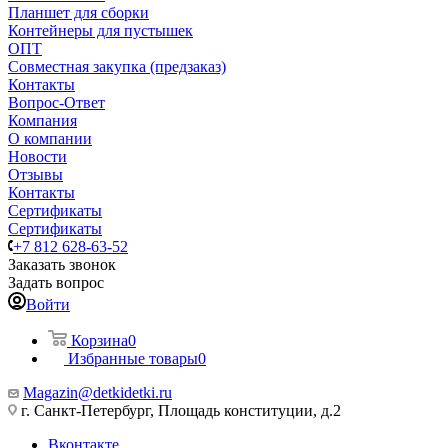
Планшет для сборки
Контейнеры для пустышек
ОПТ
Совместная закупка (предзаказ)
Контакты
Вопрос-Ответ
Компания
О компании
Новости
Отзывы
Контакты
Сертификаты
Сертификаты
+7 812 628-63-52
Заказать звонок
Задать вопрос
Войти
Корзина
0
Избранные товары
0
Magazin@detkidetki.ru
г. Санкт-Петербург, Площадь конституции, д.2
Вконтакте