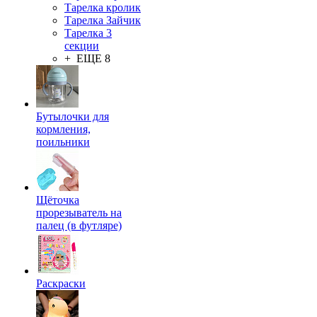
Тарелка кролик
Тарелка Зайчик
Тарелка 3
секции
+ ЕЩЕ 8
Бутылочки для
кормления,
поильники
Щёточка
прорезыватель на
палец (в футляре)
Раскраски