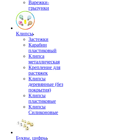
Варежки-
грызунки
Клипсы
Застежки
Карабин
пластиковый
Клипса
металлическая
Крепление для
растяжек
Клипсы
деревянные (без
покрытия)
Клипсы
пластиковые
Клипсы
Силиконовые
Буквы, цифры