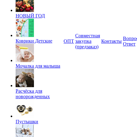
НОВЫЙ ГОД
Совместная
Вопро
Коврики Детские
ОПТ
закупка
Контакты
Ответ
(предзаказ)
Мочалка для малыша
Расчёска для
новорожденных
Пустышки