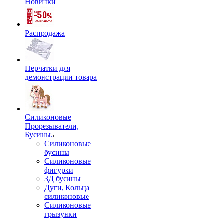
Новинки
Распродажа
Перчатки для
демонстрации товара
Силиконовые
Прорезыватели,
Бусины.
Силиконовые
бусины
Силиконовые
фигурки
3Д бусины
Дуги, Кольца
силиконовые
Силиконовые
грызунки