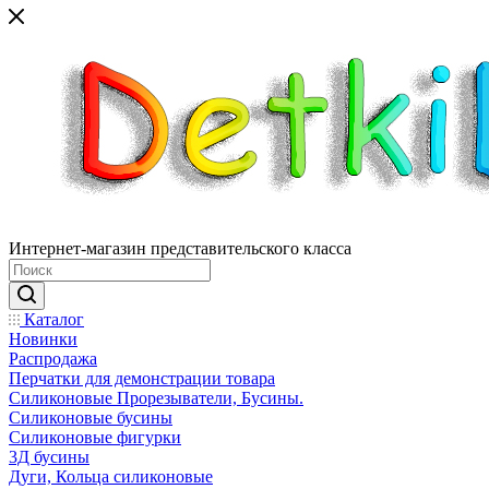
Интернет-магазин представительского класса
Каталог
Новинки
Распродажа
Перчатки для демонстрации товара
Силиконовые Прорезыватели, Бусины.
Силиконовые бусины
Силиконовые фигурки
3Д бусины
Дуги, Кольца силиконовые