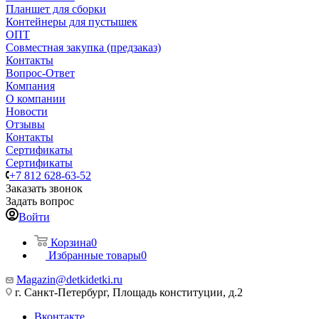
Планшет для сборки
Контейнеры для пустышек
ОПТ
Совместная закупка (предзаказ)
Контакты
Вопрос-Ответ
Компания
О компании
Новости
Отзывы
Контакты
Сертификаты
Сертификаты
+7 812 628-63-52
Заказать звонок
Задать вопрос
Войти
Корзина
0
Избранные товары
0
Magazin@detkidetki.ru
г. Санкт-Петербург, Площадь конституции, д.2
Вконтакте