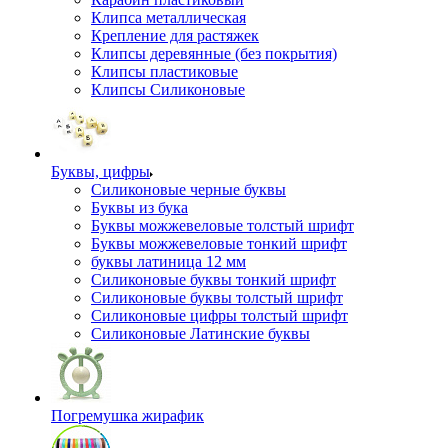
Клипса металлическая
Крепление для растяжек
Клипсы деревянные (без покрытия)
Клипсы пластиковые
Клипсы Силиконовые
Буквы, цифры
Силиконовые черные буквы
Буквы из бука
Буквы можжевеловые толстый шрифт
Буквы можжевеловые тонкий шрифт
буквы латиница 12 мм
Силиконовые буквы тонкий шрифт
Силиконовые буквы толстый шрифт
Силиконовые цифры толстый шрифт
Силиконовые Латинские буквы
Погремушка жирафик