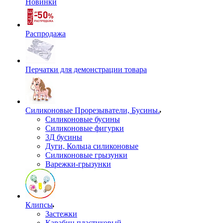
Новинки
Распродажа
Перчатки для демонстрации товара
Силиконовые Прорезыватели, Бусины.
Силиконовые бусины
Силиконовые фигурки
3Д бусины
Дуги, Кольца силиконовые
Силиконовые грызунки
Варежки-грызунки
Клипсы
Застежки
Карабин пластиковый