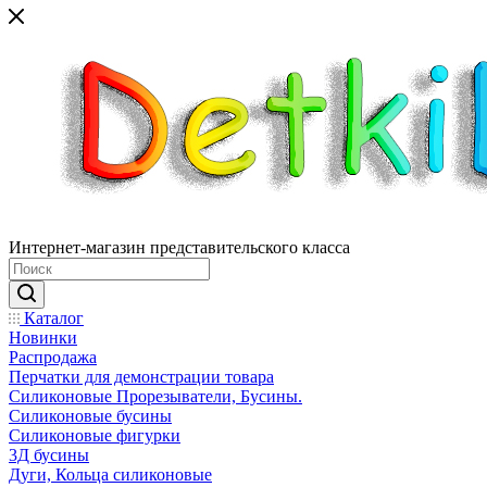
Интернет-магазин представительского класса
Каталог
Новинки
Распродажа
Перчатки для демонстрации товара
Силиконовые Прорезыватели, Бусины.
Силиконовые бусины
Силиконовые фигурки
3Д бусины
Дуги, Кольца силиконовые