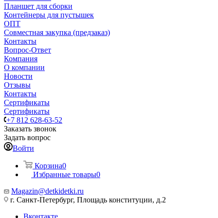
Планшет для сборки
Контейнеры для пустышек
ОПТ
Совместная закупка (предзаказ)
Контакты
Вопрос-Ответ
Компания
О компании
Новости
Отзывы
Контакты
Сертификаты
Сертификаты
+7 812 628-63-52
Заказать звонок
Задать вопрос
Войти
Корзина
0
Избранные товары
0
Magazin@detkidetki.ru
г. Санкт-Петербург, Площадь конституции, д.2
Вконтакте