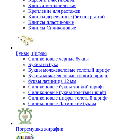
Клипса металлическая
Крепление для растяжек
Клипсы деревянные (без покрытия)
Клипсы пластиковые
Клипсы Силиконовые
Буквы, цифры
Силиконовые черные буквы
Буквы из бука
Буквы можжевеловые толстый шрифт
Буквы можжевеловые тонкий шрифт
буквы латиница 12 мм
Силиконовые буквы тонкий шрифт
Силиконовые буквы толстый шрифт
Силиконовые цифры толстый шрифт
Силиконовые Латинские буквы
Погремушка жирафик