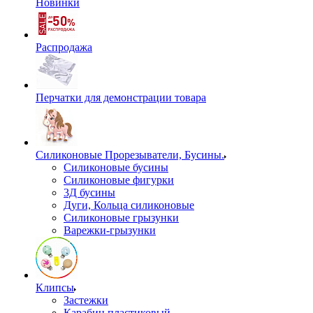
Новинки
Распродажа
Перчатки для демонстрации товара
Силиконовые Прорезыватели, Бусины.
Силиконовые бусины
Силиконовые фигурки
3Д бусины
Дуги, Кольца силиконовые
Силиконовые грызунки
Варежки-грызунки
Клипсы
Застежки
Карабин пластиковый