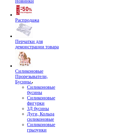
Новинки
Распродажа
Перчатки для
демонстрации товара
Силиконовые
Прорезыватели,
Бусины.
Силиконовые
бусины
Силиконовые
фигурки
3Д бусины
Дуги, Кольца
силиконовые
Силиконовые
грызунки