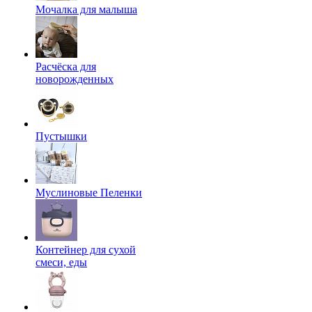
Мочалка для малыша
Расчёска для
новорожденных
Пустышки
Муслиновые Пеленки
Контейнер для сухой
смеси, еды