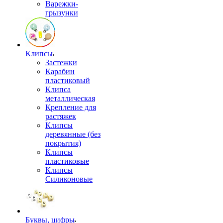
Варежки-
грызунки
Клипсы
Застежки
Карабин
пластиковый
Клипса
металлическая
Крепление для
растяжек
Клипсы
деревянные (без
покрытия)
Клипсы
пластиковые
Клипсы
Силиконовые
Буквы, цифры