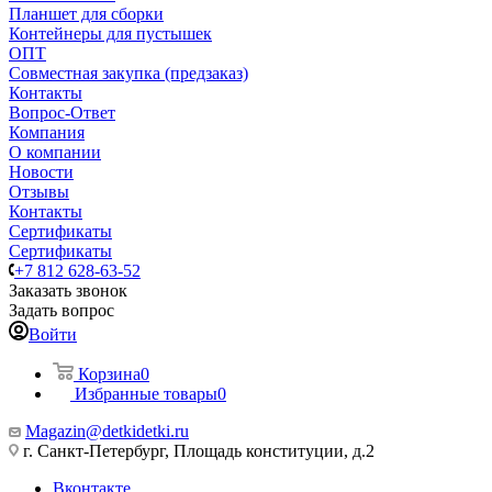
Планшет для сборки
Контейнеры для пустышек
ОПТ
Совместная закупка (предзаказ)
Контакты
Вопрос-Ответ
Компания
О компании
Новости
Отзывы
Контакты
Сертификаты
Сертификаты
+7 812 628-63-52
Заказать звонок
Задать вопрос
Войти
Корзина
0
Избранные товары
0
Magazin@detkidetki.ru
г. Санкт-Петербург, Площадь конституции, д.2
Вконтакте