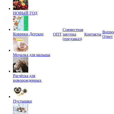
НОВЫЙ ГОД
Совместная
Вопро
Коврики Детские
ОПТ
закупка
Контакты
Ответ
(предзаказ)
Мочалка для малыша
Расчёска для
новорожденных
Пустышки