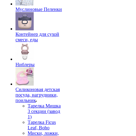
Муслиновые Пеленки
Контейнер для сухой
смеси, еды
Ниблеры
Силиконовая детская
посуда, нагрудники,
поильник
Тарелка Мишка
3 секции (завод
1)
Тарелка Ficus
Leaf, Boho
Миски, ложки,