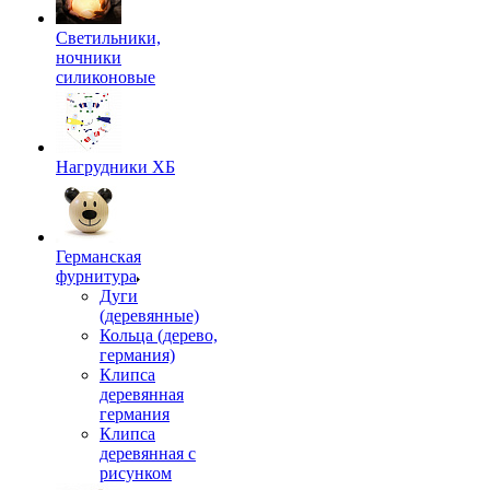
Светильники,
ночники
силиконовые
Нагрудники ХБ
Германская
фурнитура
Дуги
(деревянные)
Кольца (дерево,
германия)
Клипса
деревянная
германия
Клипса
деревянная с
рисунком