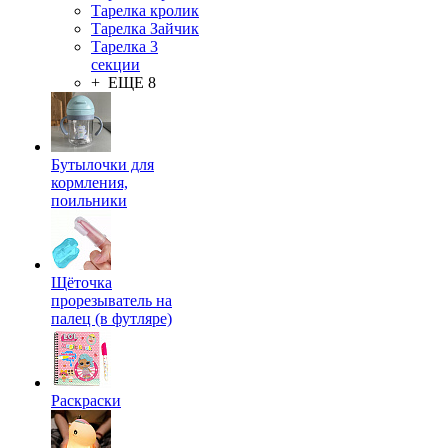
Тарелка кролик
Тарелка Зайчик
Тарелка 3
секции
+ ЕЩЕ 8
Бутылочки для
кормления,
поильники
Щёточка
прорезыватель на
палец (в футляре)
Раскраски