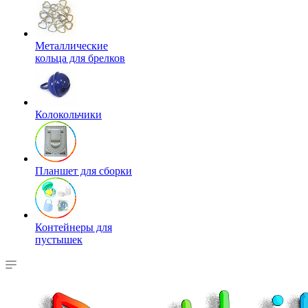
Металлические
кольца для брелков
Колокольчики
Планшет для сборки
Контейнеры для
пустышек