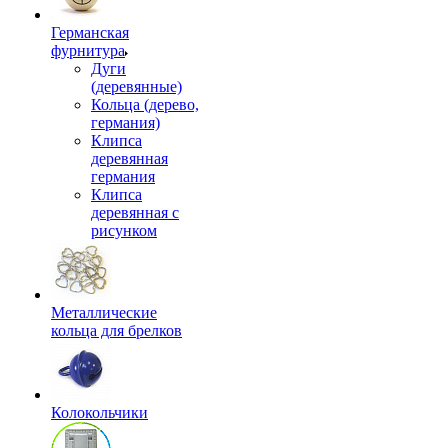
Германская
фурнитура
Дуги
(деревянные)
Кольца (дерево,
германия)
Клипса
деревянная
германия
Клипса
деревянная с
рисунком
Металлические
кольца для брелков
Колокольчики