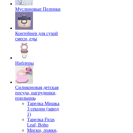
Муслиновые Пеленки
Контейнер для сухой
смеси, еды
Ниблеры
Силиконовая детская
посуда, нагрудники,
поильник
Тарелка Мишка
3 секции (завод
1)
Тарелка Ficus
Leaf, Boho
Миски, ложки,