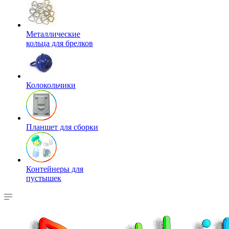
Металлические
кольца для брелков
Колокольчики
Планшет для сборки
Контейнеры для
пустышек