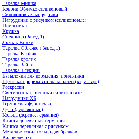
Тарелка Мишка
Коврик Облачко силиконовый
Силиконовые нагрудники
Нагрудники с рисунком (силиконовые)
Поильники
Кружка
Снечница (Завод 1)
Ложки, Вилки,
Тарелка Облачко ( Завод 1)
Тарелка Крабик
Тарелка кролик
Тарелка Зайчик
Тарелка 3 секции
Бутылочки для кормления, поильники
Щёточка прорезыватель на палец (в футляре)
Раскраски
Светильники, ночники силиконовые
Нагрудники ХБ
Германская фурнитура
Дуги (деревянные)
Кольца (дерево, германия)
Клипса деревянная германия
Клипса деревянная с рисунком
Металлические кольца для брелков
Колокольчики