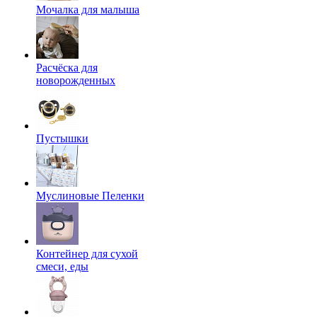
Мочалка для малыша
Расчёска для
новорожденных
Пустышки
Муслиновые Пеленки
Контейнер для сухой
смеси, еды