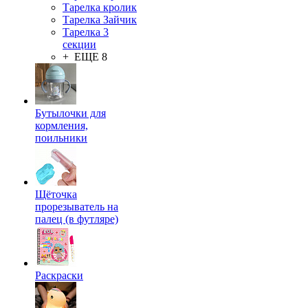
Тарелка кролик
Тарелка Зайчик
Тарелка 3
секции
+ ЕЩЕ 8
Бутылочки для
кормления,
поильники
Щёточка
прорезыватель на
палец (в футляре)
Раскраски