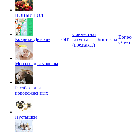
НОВЫЙ ГОД
Совместная
Вопро
Коврики Детские
ОПТ
закупка
Контакты
Ответ
(предзаказ)
Мочалка для малыша
Расчёска для
новорожденных
Пустышки