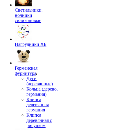
Светильники,
ночники
силиконовые
Нагрудники ХБ
Германская
фурнитура
Дуги
(деревянные)
Кольца (дерево,
германия)
Клипса
деревянная
германия
Клипса
деревянная с
рисунком