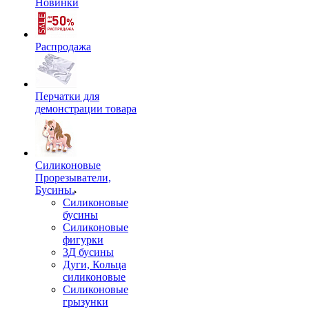
Новинки
Распродажа
Перчатки для
демонстрации товара
Силиконовые
Прорезыватели,
Бусины.
Силиконовые
бусины
Силиконовые
фигурки
3Д бусины
Дуги, Кольца
силиконовые
Силиконовые
грызунки