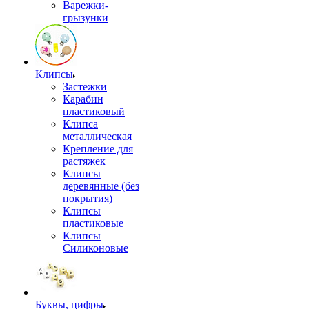
Варежки-
грызунки
Клипсы
Застежки
Карабин
пластиковый
Клипса
металлическая
Крепление для
растяжек
Клипсы
деревянные (без
покрытия)
Клипсы
пластиковые
Клипсы
Силиконовые
Буквы, цифры