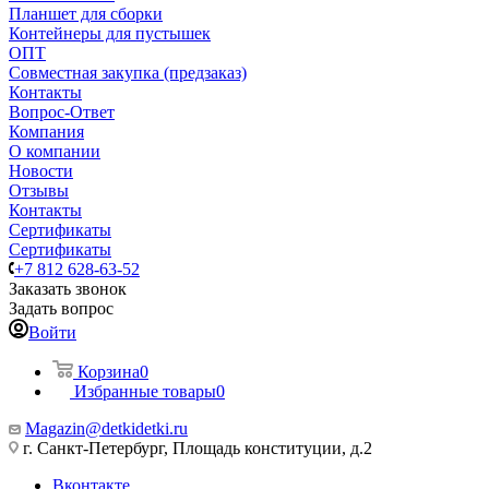
Планшет для сборки
Контейнеры для пустышек
ОПТ
Совместная закупка (предзаказ)
Контакты
Вопрос-Ответ
Компания
О компании
Новости
Отзывы
Контакты
Сертификаты
Сертификаты
+7 812 628-63-52
Заказать звонок
Задать вопрос
Войти
Корзина
0
Избранные товары
0
Magazin@detkidetki.ru
г. Санкт-Петербург, Площадь конституции, д.2
Вконтакте