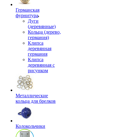
Германская
фурнитура
Дуги
(деревянные)
Кольца (дерево,
германия)
Клипса
деревянная
германия
Клипса
деревянная с
рисунком
Металлические
кольца для брелков
Колокольчики