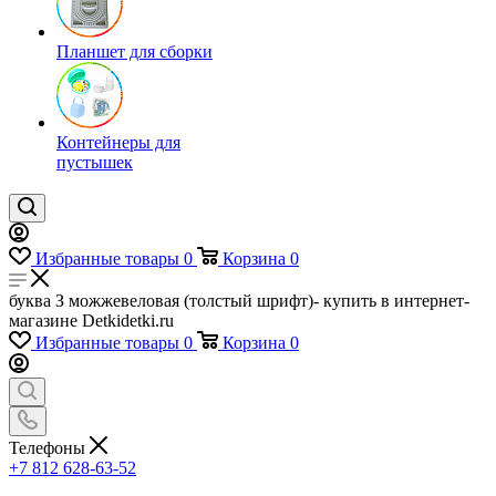
Планшет для сборки
Контейнеры для
пустышек
Избранные товары
0
Корзина
0
буква З можжевеловая (толстый шрифт)- купить в интернет-
магазине Detkidetki.ru
Избранные товары
0
Корзина
0
Телефоны
+7 812 628-63-52