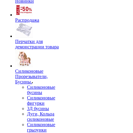
Новинки
Распродажа
Перчатки для
демонстрации товара
Силиконовые
Прорезыватели,
Бусины.
Силиконовые
бусины
Силиконовые
фигурки
3Д бусины
Дуги, Кольца
силиконовые
Силиконовые
грызунки