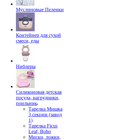
Муслиновые Пеленки
Контейнер для сухой
смеси, еды
Ниблеры
Силиконовая детская
посуда, нагрудники,
поильник
Тарелка Мишка
3 секции (завод
1)
Тарелка Ficus
Leaf, Boho
Миски, ложки,