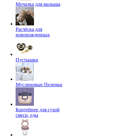
Мочалка для малыша
Расчёска для
новорожденных
Пустышки
Муслиновые Пеленки
Контейнер для сухой
смеси, еды