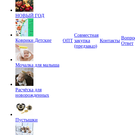
НОВЫЙ ГОД
Совместная
Вопро
Коврики Детские
ОПТ
закупка
Контакты
Ответ
(предзаказ)
Мочалка для малыша
Расчёска для
новорожденных
Пустышки