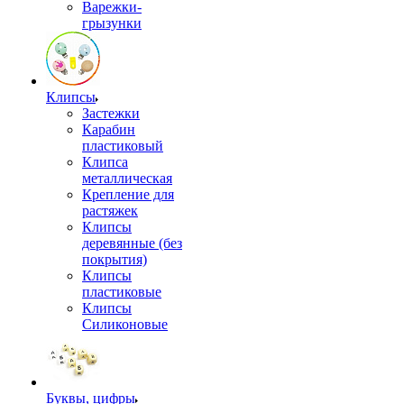
Варежки-
грызунки
Клипсы
Застежки
Карабин
пластиковый
Клипса
металлическая
Крепление для
растяжек
Клипсы
деревянные (без
покрытия)
Клипсы
пластиковые
Клипсы
Силиконовые
Буквы, цифры