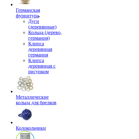
Германская
фурнитура
Дуги
(деревянные)
Кольца (дерево,
германия)
Клипса
деревянная
германия
Клипса
деревянная с
рисунком
Металлические
кольца для брелков
Колокольчики