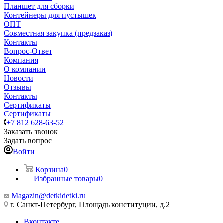
Планшет для сборки
Контейнеры для пустышек
ОПТ
Совместная закупка (предзаказ)
Контакты
Вопрос-Ответ
Компания
О компании
Новости
Отзывы
Контакты
Сертификаты
Сертификаты
+7 812 628-63-52
Заказать звонок
Задать вопрос
Войти
Корзина
0
Избранные товары
0
Magazin@detkidetki.ru
г. Санкт-Петербург, Площадь конституции, д.2
Вконтакте