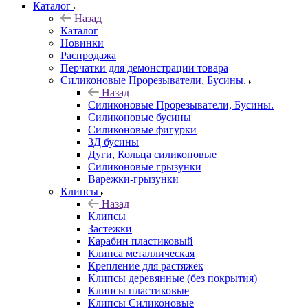
Каталог
Назад
Каталог
Новинки
Распродажа
Перчатки для демонстрации товара
Силиконовые Прорезыватели, Бусины.
Назад
Силиконовые Прорезыватели, Бусины.
Силиконовые бусины
Силиконовые фигурки
3Д бусины
Дуги, Кольца силиконовые
Силиконовые грызунки
Варежки-грызунки
Клипсы
Назад
Клипсы
Застежки
Карабин пластиковый
Клипса металлическая
Крепление для растяжек
Клипсы деревянные (без покрытия)
Клипсы пластиковые
Клипсы Силиконовые