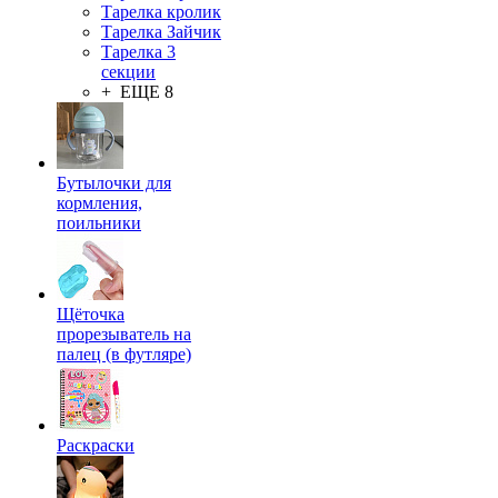
Тарелка кролик
Тарелка Зайчик
Тарелка 3
секции
+ ЕЩЕ 8
Бутылочки для
кормления,
поильники
Щёточка
прорезыватель на
палец (в футляре)
Раскраски