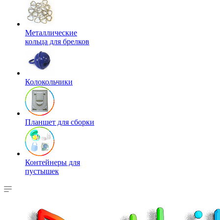
Металлические
кольца для брелков
Колокольчики
Планшет для сборки
Контейнеры для
пустышек