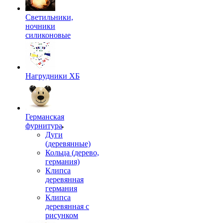
Светильники,
ночники
силиконовые
Нагрудники ХБ
Германская
фурнитура
Дуги
(деревянные)
Кольца (дерево,
германия)
Клипса
деревянная
германия
Клипса
деревянная с
рисунком