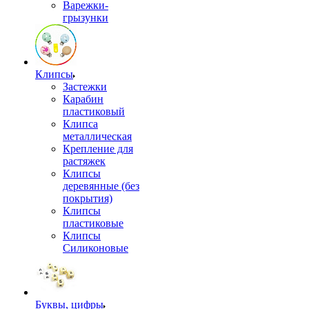
Варежки-
грызунки
Клипсы
Застежки
Карабин
пластиковый
Клипса
металлическая
Крепление для
растяжек
Клипсы
деревянные (без
покрытия)
Клипсы
пластиковые
Клипсы
Силиконовые
Буквы, цифры