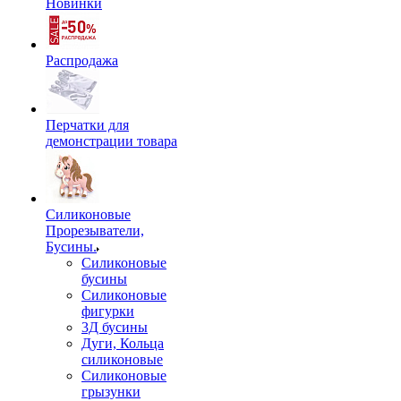
Новинки
Распродажа
Перчатки для
демонстрации товара
Силиконовые
Прорезыватели,
Бусины.
Силиконовые
бусины
Силиконовые
фигурки
3Д бусины
Дуги, Кольца
силиконовые
Силиконовые
грызунки