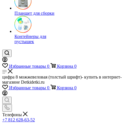
Планшет для сборки
Контейнеры для
пустышек
Избранные товары
0
Корзина
0
цифра 8 можжевеловая (толстый шрифт)- купить в интернет-
магазине Detkidetki.ru
Избранные товары
0
Корзина
0
Телефоны
+7 812 628-63-52