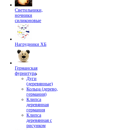
Светильники,
ночники
силиконовые
Нагрудники ХБ
Германская
фурнитура
Дуги
(деревянные)
Кольца (дерево,
германия)
Клипса
деревянная
германия
Клипса
деревянная с
рисунком