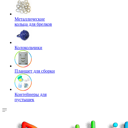
Металлические
кольца для брелков
Колокольчики
Планшет для сборки
Контейнеры для
пустышек