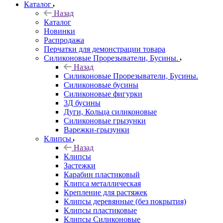
Каталог
Назад
Каталог
Новинки
Распродажа
Перчатки для демонстрации товара
Силиконовые Прорезыватели, Бусины.
Назад
Силиконовые Прорезыватели, Бусины.
Силиконовые бусины
Силиконовые фигурки
3Д бусины
Дуги, Кольца силиконовые
Силиконовые грызунки
Варежки-грызунки
Клипсы
Назад
Клипсы
Застежки
Карабин пластиковый
Клипса металлическая
Крепление для растяжек
Клипсы деревянные (без покрытия)
Клипсы пластиковые
Клипсы Силиконовые