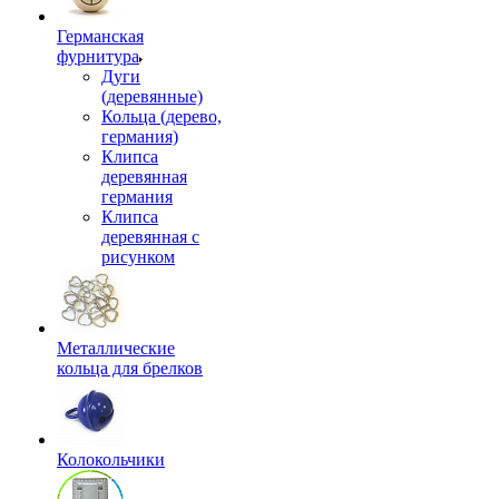
Германская
фурнитура
Дуги
(деревянные)
Кольца (дерево,
германия)
Клипса
деревянная
германия
Клипса
деревянная с
рисунком
Металлические
кольца для брелков
Колокольчики