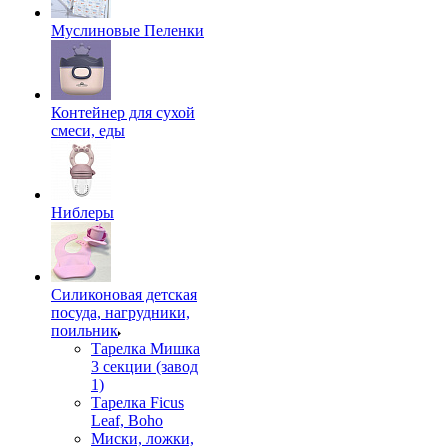
Муслиновые Пеленки
Контейнер для сухой
смеси, еды
Ниблеры
Силиконовая детская
посуда, нагрудники,
поильник
Тарелка Мишка
3 секции (завод
1)
Тарелка Ficus
Leaf, Boho
Миски, ложки,