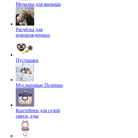
Мочалка для малыша
Расчёска для
новорожденных
Пустышки
Муслиновые Пеленки
Контейнер для сухой
смеси, еды