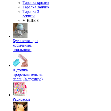
Тарелка кролик
Тарелка Зайчик
Тарелка 3
секции
+ ЕЩЕ 8
Бутылочки для
кормления,
поильники
Щёточка
прорезыватель на
палец (в футляре)
Раскраски