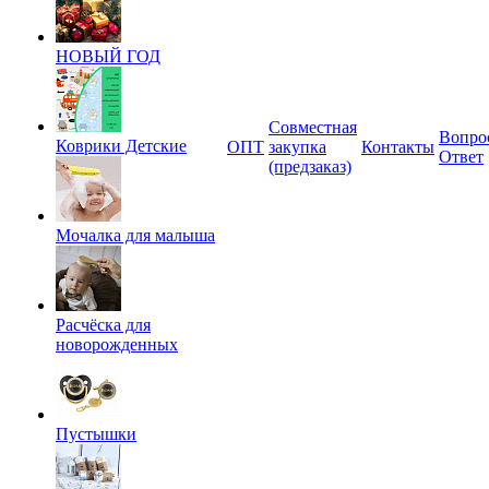
НОВЫЙ ГОД
Совместная
Вопро
Коврики Детские
ОПТ
закупка
Контакты
Ответ
(предзаказ)
Мочалка для малыша
Расчёска для
новорожденных
Пустышки