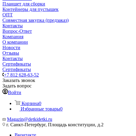
Планшет для сборки
Контейнеры для пустышек
ОПТ
Совместная закупка (предзаказ)
Контакты
Вопрос-Ответ
Компания
О компании
Новости
Отзывы
Контакты
Сертификаты
Сертификаты
+7 812 628-63-52
Заказать звонок
Задать вопрос
Войти
Корзина
0
Избранные товары
0
Magazin@detkidetki.ru
г. Санкт-Петербург, Площадь конституции, д.2
Вконтакте