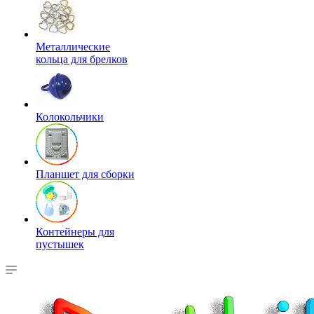
Металлические
кольца для брелков
Колокольчики
Планшет для сборки
Контейнеры для
пустышек