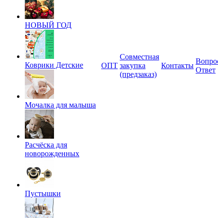
НОВЫЙ ГОД
Совместная
Вопро
Коврики Детские
ОПТ
закупка
Контакты
Ответ
(предзаказ)
Мочалка для малыша
Расчёска для
новорожденных
Пустышки