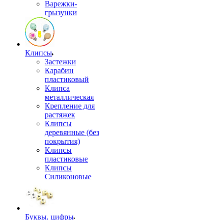
Варежки-
грызунки
Клипсы
Застежки
Карабин
пластиковый
Клипса
металлическая
Крепление для
растяжек
Клипсы
деревянные (без
покрытия)
Клипсы
пластиковые
Клипсы
Силиконовые
Буквы, цифры