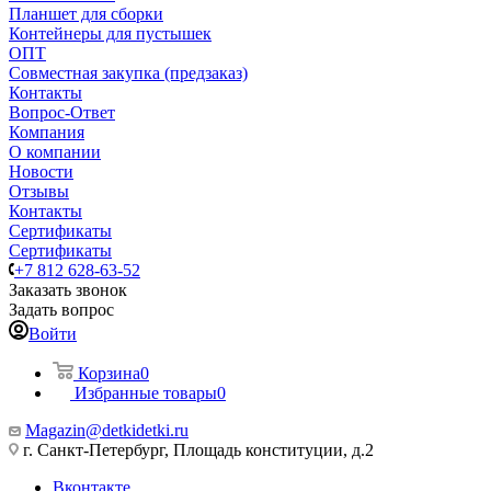
Планшет для сборки
Контейнеры для пустышек
ОПТ
Совместная закупка (предзаказ)
Контакты
Вопрос-Ответ
Компания
О компании
Новости
Отзывы
Контакты
Сертификаты
Сертификаты
+7 812 628-63-52
Заказать звонок
Задать вопрос
Войти
Корзина
0
Избранные товары
0
Magazin@detkidetki.ru
г. Санкт-Петербург, Площадь конституции, д.2
Вконтакте