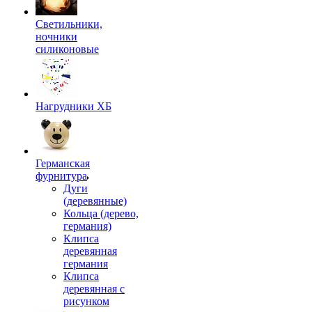
Светильники,
ночники
силиконовые
Нагрудники ХБ
Германская
фурнитура
Дуги
(деревянные)
Кольца (дерево,
германия)
Клипса
деревянная
германия
Клипса
деревянная с
рисунком