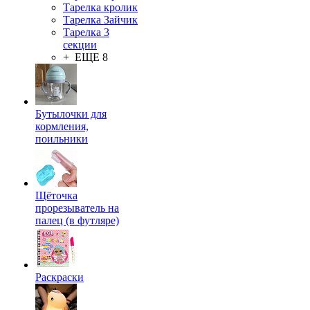
Тарелка кролик
Тарелка Зайчик
Тарелка 3
секции
+ ЕЩЕ 8
Бутылочки для
кормления,
поильники
Щёточка
прорезыватель на
палец (в футляре)
Раскраски