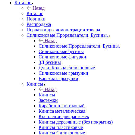
Каталог
Назад
Каталог
Новинки
Распродажа
Перчатки для демонстрации товара
Силиконовые Прорезыватели, Бусины.
Назад
Силиконовые Прорезыватели, Бусины.
Силиконовые бусины
Силиконовые фигурки
3Д бусины
Дуги, Кольца силиконовые
Силиконовые грызунки
Варежки-грызунки
Клипсы
Назад
Клипсы
Застежки
Карабин пластиковый
Клипса металлическая
Крепление для растяжек
Клипсы деревянные (без покрытия)
Клипсы пластиковые
Клипсы Силиконовые