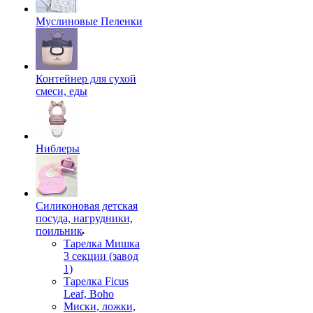
Муслиновые Пеленки
Контейнер для сухой
смеси, еды
Ниблеры
Силиконовая детская
посуда, нагрудники,
поильник
Тарелка Мишка
3 секции (завод
1)
Тарелка Ficus
Leaf, Boho
Миски, ложки,