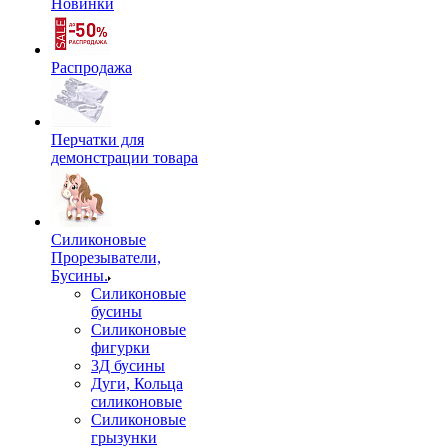
Новинки
Распродажа
Перчатки для
демонстрации товара
Силиконовые
Прорезыватели,
Бусины.
Силиконовые
бусины
Силиконовые
фигурки
3Д бусины
Дуги, Кольца
силиконовые
Силиконовые
грызунки