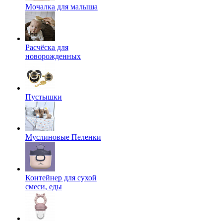
Мочалка для малыша
Расчёска для
новорожденных
Пустышки
Муслиновые Пеленки
Контейнер для сухой
смеси, еды