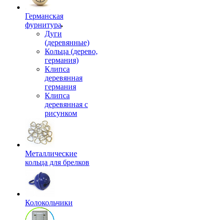
Германская
фурнитура
Дуги
(деревянные)
Кольца (дерево,
германия)
Клипса
деревянная
германия
Клипса
деревянная с
рисунком
Металлические
кольца для брелков
Колокольчики