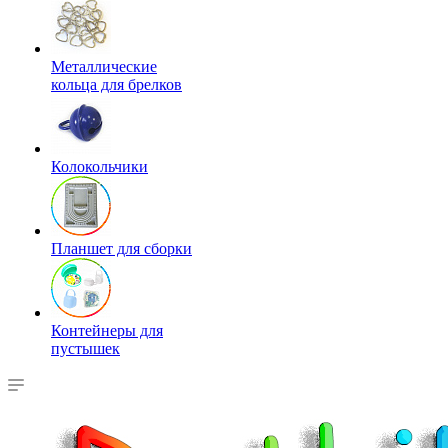
Металлические
кольца для брелков
Колокольчики
Планшет для сборки
Контейнеры для
пустышек