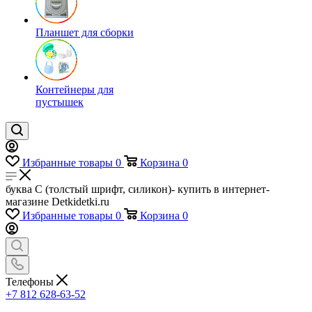
Планшет для сборки
Контейнеры для
пустышек
Избранные товары
0
Корзина
0
буква C (толстый шрифт, силикон)- купить в интернет-
магазине Detkidetki.ru
Избранные товары
0
Корзина
0
Телефоны
+7 812 628-63-52