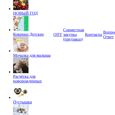
НОВЫЙ ГОД
Совместная
Вопро
Коврики Детские
ОПТ
закупка
Контакты
Ответ
(предзаказ)
Мочалка для малыша
Расчёска для
новорожденных
Пустышки