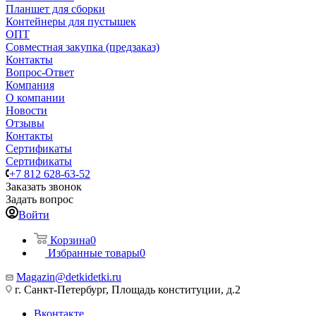
Планшет для сборки
Контейнеры для пустышек
ОПТ
Совместная закупка (предзаказ)
Контакты
Вопрос-Ответ
Компания
О компании
Новости
Отзывы
Контакты
Сертификаты
Сертификаты
+7 812 628-63-52
Заказать звонок
Задать вопрос
Войти
Корзина
0
Избранные товары
0
Magazin@detkidetki.ru
г. Санкт-Петербург, Площадь конституции, д.2
Вконтакте