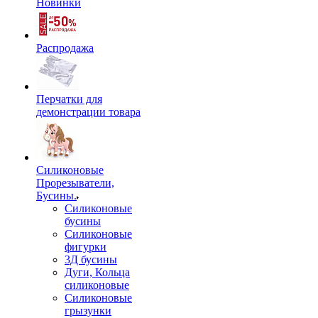
Новинки
Распродажа
Перчатки для
демонстрации товара
Силиконовые
Прорезыватели,
Бусины.
Силиконовые
бусины
Силиконовые
фигурки
3Д бусины
Дуги, Кольца
силиконовые
Силиконовые
грызунки