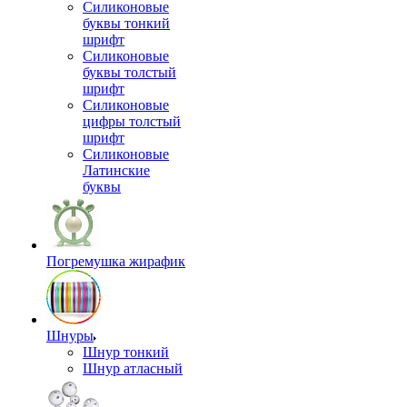
Силиконовые
буквы тонкий
шрифт
Силиконовые
буквы толстый
шрифт
Силиконовые
цифры толстый
шрифт
Силиконовые
Латинские
буквы
Погремушка жирафик
Шнуры
Шнур тонкий
Шнур атласный