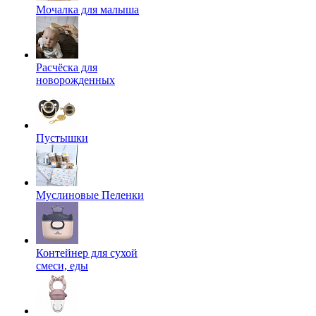
Мочалка для малыша
Расчёска для
новорожденных
Пустышки
Муслиновые Пеленки
Контейнер для сухой
смеси, еды