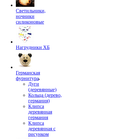
Светильники,
ночники
силиконовые
Нагрудники ХБ
Германская
фурнитура
Дуги
(деревянные)
Кольца (дерево,
германия)
Клипса
деревянная
германия
Клипса
деревянная с
рисунком