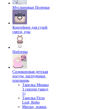
Муслиновые Пеленки
Контейнер для сухой
смеси, еды
Ниблеры
Силиконовая детская
посуда, нагрудники,
поильник
Тарелка Мишка
3 секции (завод
1)
Тарелка Ficus
Leaf, Boho
Миски, ложки,