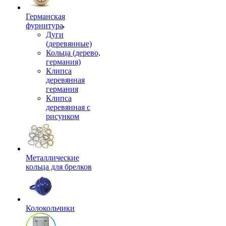
Германская
фурнитура
Дуги
(деревянные)
Кольца (дерево,
германия)
Клипса
деревянная
германия
Клипса
деревянная с
рисунком
Металлические
кольца для брелков
Колокольчики