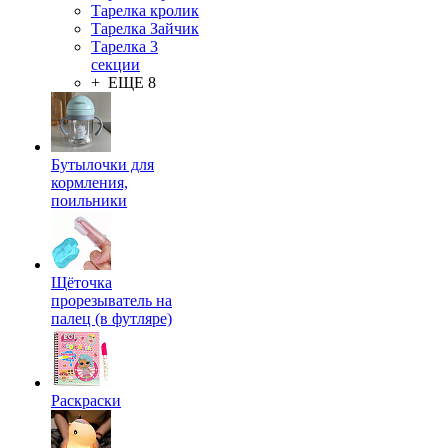
Тарелка кролик
Тарелка Зайчик
Тарелка 3
секции
+ ЕЩЕ 8
Бутылочки для
кормления,
поильники
Щёточка
прорезыватель на
палец (в футляре)
Раскраски