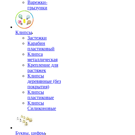
Варежки-
грызунки
Клипсы
Застежки
Карабин
пластиковый
Клипса
металлическая
Крепление для
растяжек
Клипсы
деревянные (без
покрытия)
Клипсы
пластиковые
Клипсы
Силиконовые
Буквы, цифры