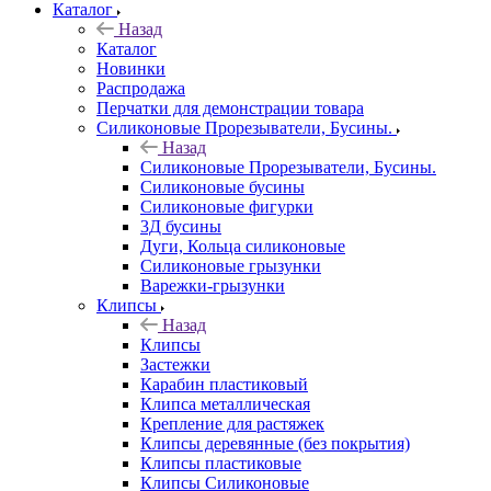
Каталог
Назад
Каталог
Новинки
Распродажа
Перчатки для демонстрации товара
Силиконовые Прорезыватели, Бусины.
Назад
Силиконовые Прорезыватели, Бусины.
Силиконовые бусины
Силиконовые фигурки
3Д бусины
Дуги, Кольца силиконовые
Силиконовые грызунки
Варежки-грызунки
Клипсы
Назад
Клипсы
Застежки
Карабин пластиковый
Клипса металлическая
Крепление для растяжек
Клипсы деревянные (без покрытия)
Клипсы пластиковые
Клипсы Силиконовые