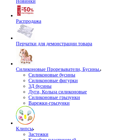
Новинки
Распродажа
Перчатки для демонстрации товара
Силиконовые Прорезыватели, Бусины.
Силиконовые бусины
Силиконовые фигурки
3Д бусины
Дуги, Кольца силиконовые
Силиконовые грызунки
Варежки-грызунки
Клипсы
Застежки
Карабин пластиковый