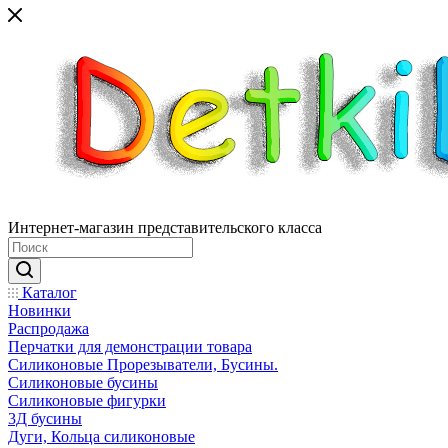
Интернет-магазин представительского класса
Каталог
Новинки
Распродажа
Перчатки для демонстрации товара
Силиконовые Прорезыватели, Бусины.
Силиконовые бусины
Силиконовые фигурки
3Д бусины
Дуги, Кольца силиконовые