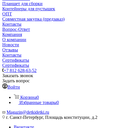
Планшет для сборки
Контейнеры для пустышек
ОПТ
Совместная закупка (предзаказ)
Контакты
Вопрос-Ответ
Компания
О компании
Новости
Отзывы
Контакты
Сертификаты
Сертификаты
+7 812 628-63-52
Заказать звонок
Задать вопрос
Войти
Корзина
0
Избранные товары
0
Magazin@detkidetki.ru
г. Санкт-Петербург, Площадь конституции, д.2
Вконтакте