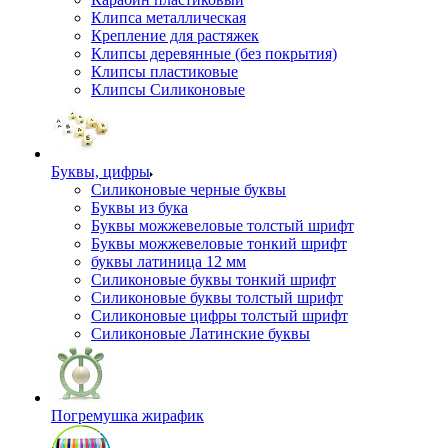
Клипса металлическая
Крепление для растяжек
Клипсы деревянные (без покрытия)
Клипсы пластиковые
Клипсы Силиконовые
Буквы, цифры
Силиконовые черные буквы
Буквы из бука
Буквы можжевеловые толстый шрифт
Буквы можжевеловые тонкий шрифт
буквы латиница 12 мм
Силиконовые буквы тонкий шрифт
Силиконовые буквы толстый шрифт
Силиконовые цифры толстый шрифт
Силиконовые Латинские буквы
Погремушка жирафик