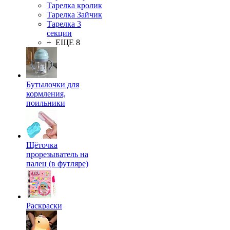
Тарелка кролик
Тарелка Зайчик
Тарелка 3
секции
+ ЕЩЕ 8
Бутылочки для
кормления,
поильники
Щёточка
прорезыватель на
палец (в футляре)
Раскраски