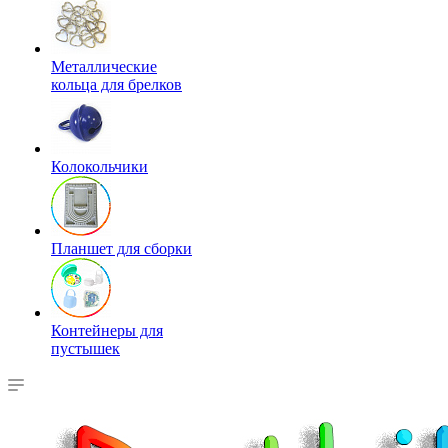
Металлические
кольца для брелков
Колокольчики
Планшет для сборки
Контейнеры для
пустышек