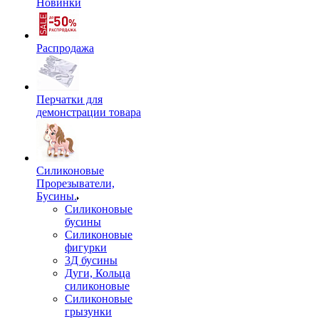
Новинки
Распродажа
Перчатки для
демонстрации товара
Силиконовые
Прорезыватели,
Бусины.
Силиконовые
бусины
Силиконовые
фигурки
3Д бусины
Дуги, Кольца
силиконовые
Силиконовые
грызунки