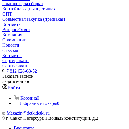
Планшет для сборки
Контейнеры для пустышек
ОПТ
Совместная закупка (предзаказ)
Контакты
Вопрос-Ответ
Компания
О компании
Новости
Отзывы
Контакты
Сертификаты
Сертификаты
+7 812 628-63-52
Заказать звонок
Задать вопрос
Войти
Корзина
0
Избранные товары
0
Magazin@detkidetki.ru
г. Санкт-Петербург, Площадь конституции, д.2
Вконтакте