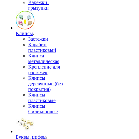
Варежки-
грызунки
Клипсы
Застежки
Карабин
пластиковый
Клипса
металлическая
Крепление для
растяжек
Клипсы
деревянные (без
покрытия)
Клипсы
пластиковые
Клипсы
Силиконовые
Буквы, цифры