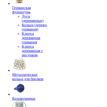
Германская
фурнитура
Дуги
(деревянные)
Кольца (дерево,
германия)
Клипса
деревянная
германия
Клипса
деревянная с
рисунком
Металлические
кольца для брелков
Колокольчики