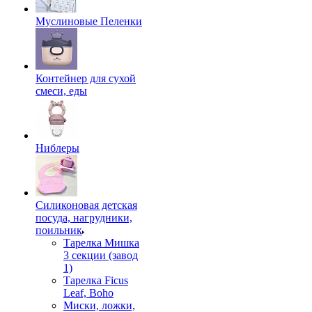
Муслиновые Пеленки
Контейнер для сухой
смеси, еды
Ниблеры
Силиконовая детская
посуда, нагрудники,
поильник
Тарелка Мишка
3 секции (завод
1)
Тарелка Ficus
Leaf, Boho
Миски, ложки,