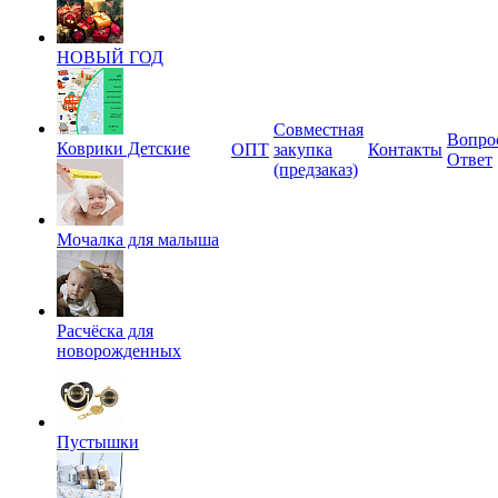
НОВЫЙ ГОД
Совместная
Вопро
Коврики Детские
ОПТ
закупка
Контакты
Ответ
(предзаказ)
Мочалка для малыша
Расчёска для
новорожденных
Пустышки