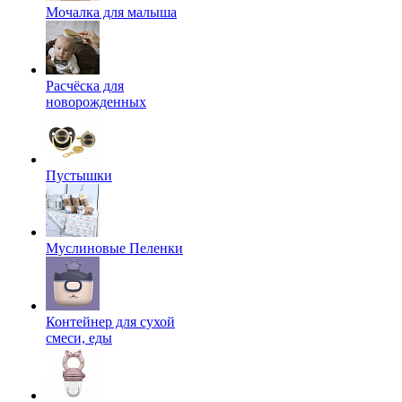
Мочалка для малыша
Расчёска для
новорожденных
Пустышки
Муслиновые Пеленки
Контейнер для сухой
смеси, еды