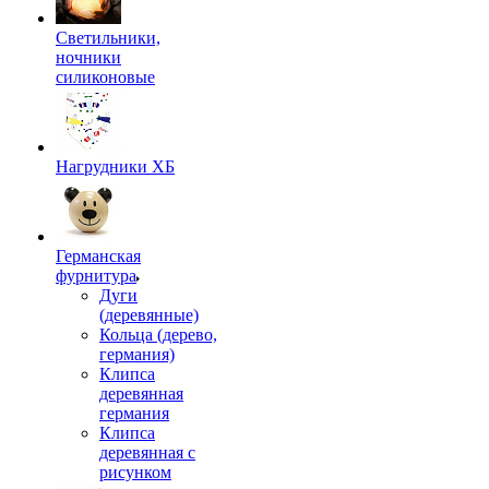
Светильники,
ночники
силиконовые
Нагрудники ХБ
Германская
фурнитура
Дуги
(деревянные)
Кольца (дерево,
германия)
Клипса
деревянная
германия
Клипса
деревянная с
рисунком