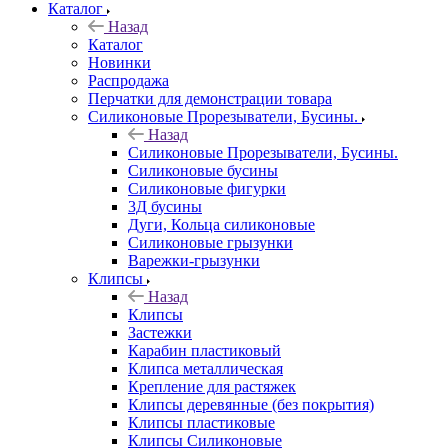
Каталог
Назад
Каталог
Новинки
Распродажа
Перчатки для демонстрации товара
Силиконовые Прорезыватели, Бусины.
Назад
Силиконовые Прорезыватели, Бусины.
Силиконовые бусины
Силиконовые фигурки
3Д бусины
Дуги, Кольца силиконовые
Силиконовые грызунки
Варежки-грызунки
Клипсы
Назад
Клипсы
Застежки
Карабин пластиковый
Клипса металлическая
Крепление для растяжек
Клипсы деревянные (без покрытия)
Клипсы пластиковые
Клипсы Силиконовые