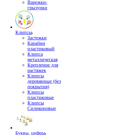
Варежки-
грызунки
Клипсы
Застежки
Карабин
пластиковый
Клипса
металлическая
Крепление для
растяжек
Клипсы
деревянные (без
покрытия)
Клипсы
пластиковые
Клипсы
Силиконовые
Буквы, цифры