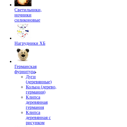
Светильники,
ночники
силиконовые
Нагрудники ХБ
Германская
фурнитура
Дуги
(деревянные)
Кольца (дерево,
германия)
Клипса
деревянная
германия
Клипса
деревянная с
рисунком