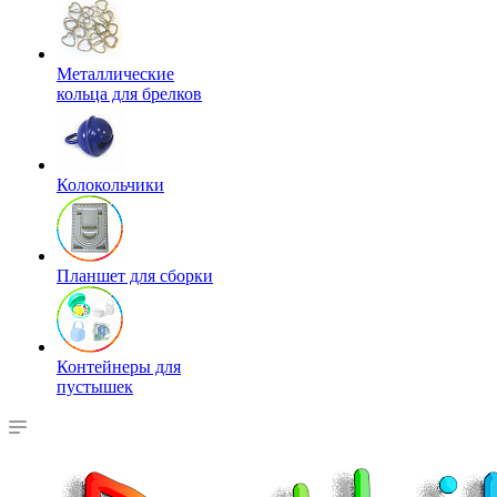
Металлические
кольца для брелков
Колокольчики
Планшет для сборки
Контейнеры для
пустышек