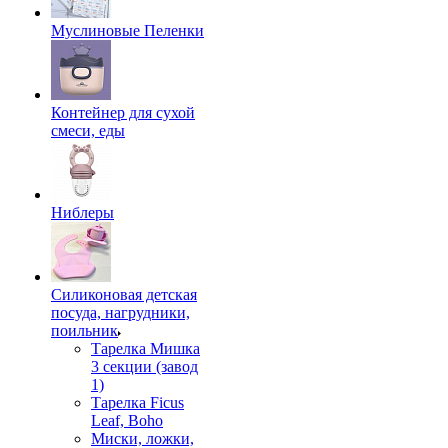
Муслиновые Пеленки
Контейнер для сухой
смеси, еды
Ниблеры
Силиконовая детская
посуда, нагрудники,
поильник
Тарелка Мишка
3 секции (завод
1)
Тарелка Ficus
Leaf, Boho
Миски, ложки,