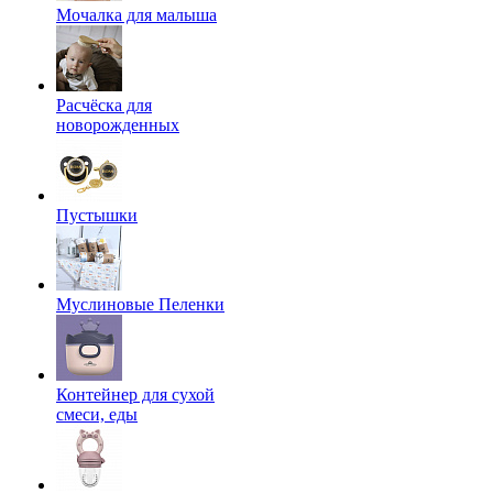
Мочалка для малыша
Расчёска для
новорожденных
Пустышки
Муслиновые Пеленки
Контейнер для сухой
смеси, еды