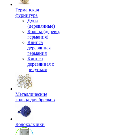
Германская
фурнитура
Дуги
(деревянные)
Кольца (дерево,
германия)
Клипса
деревянная
германия
Клипса
деревянная с
рисунком
Металлические
кольца для брелков
Колокольчики