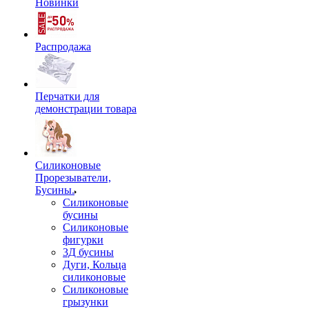
Новинки
Распродажа
Перчатки для
демонстрации товара
Силиконовые
Прорезыватели,
Бусины.
Силиконовые
бусины
Силиконовые
фигурки
3Д бусины
Дуги, Кольца
силиконовые
Силиконовые
грызунки