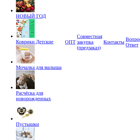
НОВЫЙ ГОД
Совместная
Вопро
Коврики Детские
ОПТ
закупка
Контакты
Ответ
(предзаказ)
Мочалка для малыша
Расчёска для
новорожденных
Пустышки