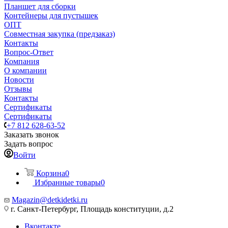
Планшет для сборки
Контейнеры для пустышек
ОПТ
Совместная закупка (предзаказ)
Контакты
Вопрос-Ответ
Компания
О компании
Новости
Отзывы
Контакты
Сертификаты
Сертификаты
+7 812 628-63-52
Заказать звонок
Задать вопрос
Войти
Корзина
0
Избранные товары
0
Magazin@detkidetki.ru
г. Санкт-Петербург, Площадь конституции, д.2
Вконтакте