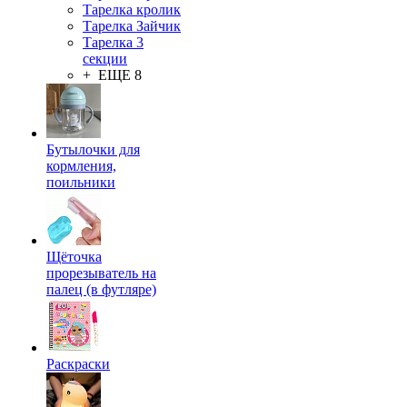
Тарелка кролик
Тарелка Зайчик
Тарелка 3
секции
+ ЕЩЕ 8
Бутылочки для
кормления,
поильники
Щёточка
прорезыватель на
палец (в футляре)
Раскраски