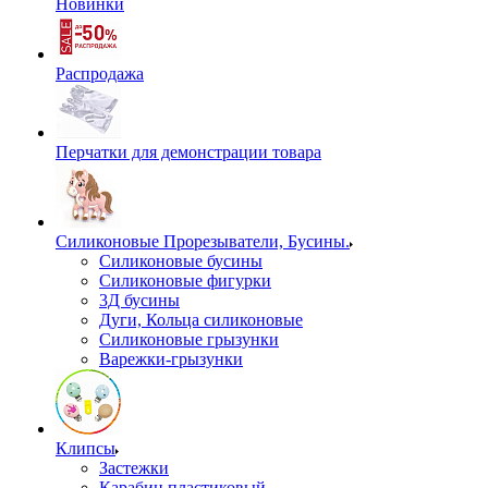
Новинки
Распродажа
Перчатки для демонстрации товара
Силиконовые Прорезыватели, Бусины.
Силиконовые бусины
Силиконовые фигурки
3Д бусины
Дуги, Кольца силиконовые
Силиконовые грызунки
Варежки-грызунки
Клипсы
Застежки
Карабин пластиковый