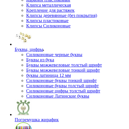
Клипса металлическая
Крепление для растяжек
Клипсы деревянные (без покрытия)
Клипсы пластиковые
Клипсы Силиконовые
Буквы, цифры
Силиконовые черные буквы
Буквы из бука
Буквы можжевеловые толстый шрифт
Буквы можжевеловые тонкий шрифт
буквы латиница 12 мм
Силиконовые буквы тонкий шрифт
Силиконовые буквы толстый шрифт
Силиконовые цифры толстый шрифт
Силиконовые Латинские буквы
Погремушка жирафик