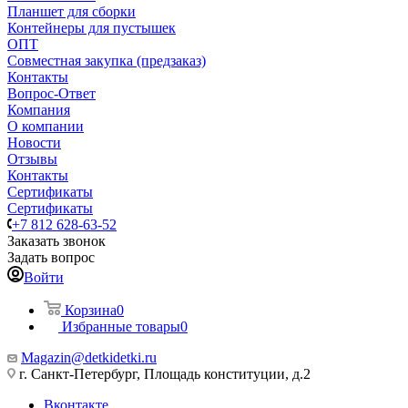
Планшет для сборки
Контейнеры для пустышек
ОПТ
Совместная закупка (предзаказ)
Контакты
Вопрос-Ответ
Компания
О компании
Новости
Отзывы
Контакты
Сертификаты
Сертификаты
+7 812 628-63-52
Заказать звонок
Задать вопрос
Войти
Корзина
0
Избранные товары
0
Magazin@detkidetki.ru
г. Санкт-Петербург, Площадь конституции, д.2
Вконтакте