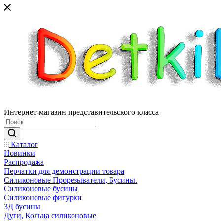
Интернет-магазин представительского класса
Каталог
Новинки
Распродажа
Перчатки для демонстрации товара
Силиконовые Прорезыватели, Бусины.
Силиконовые бусины
Силиконовые фигурки
3Д бусины
Дуги, Кольца силиконовые