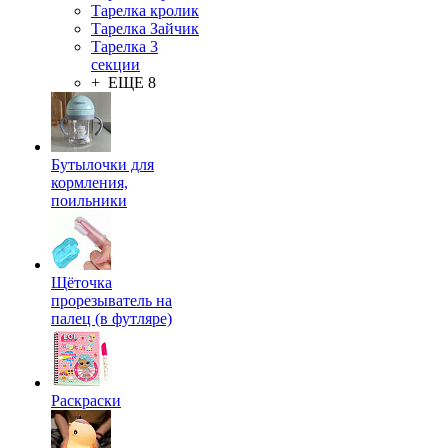
Тарелка кролик
Тарелка Зайчик
Тарелка 3
секции
+ ЕЩЕ 8
Бутылочки для
кормления,
поильники
Щёточка
прорезыватель на
палец (в футляре)
Раскраски