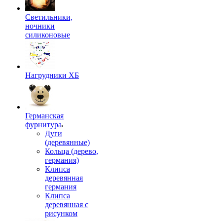
Светильники,
ночники
силиконовые
Нагрудники ХБ
Германская
фурнитура
Дуги
(деревянные)
Кольца (дерево,
германия)
Клипса
деревянная
германия
Клипса
деревянная с
рисунком