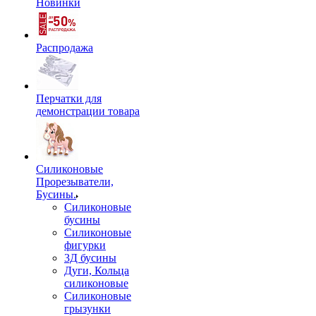
Новинки
Распродажа
Перчатки для
демонстрации товара
Силиконовые
Прорезыватели,
Бусины.
Силиконовые
бусины
Силиконовые
фигурки
3Д бусины
Дуги, Кольца
силиконовые
Силиконовые
грызунки