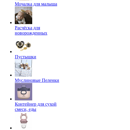
Мочалка для малыша
Расчёска для
новорожденных
Пустышки
Муслиновые Пеленки
Контейнер для сухой
смеси, еды