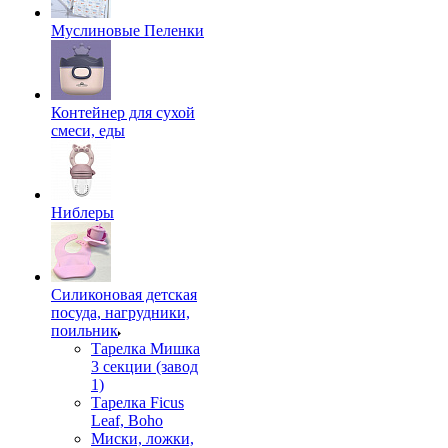
Муслиновые Пеленки
Контейнер для сухой
смеси, еды
Ниблеры
Силиконовая детская
посуда, нагрудники,
поильник
Тарелка Мишка
3 секции (завод
1)
Тарелка Ficus
Leaf, Boho
Миски, ложки,