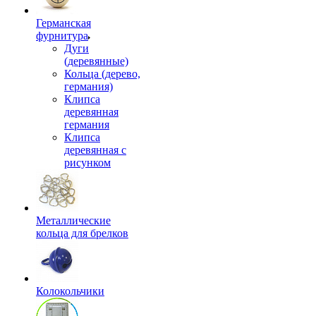
Германская
фурнитура
Дуги
(деревянные)
Кольца (дерево,
германия)
Клипса
деревянная
германия
Клипса
деревянная с
рисунком
Металлические
кольца для брелков
Колокольчики