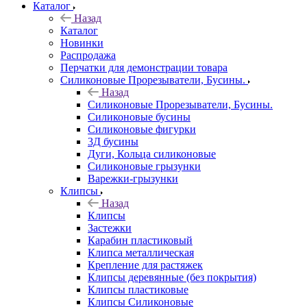
Каталог
Назад
Каталог
Новинки
Распродажа
Перчатки для демонстрации товара
Силиконовые Прорезыватели, Бусины.
Назад
Силиконовые Прорезыватели, Бусины.
Силиконовые бусины
Силиконовые фигурки
3Д бусины
Дуги, Кольца силиконовые
Силиконовые грызунки
Варежки-грызунки
Клипсы
Назад
Клипсы
Застежки
Карабин пластиковый
Клипса металлическая
Крепление для растяжек
Клипсы деревянные (без покрытия)
Клипсы пластиковые
Клипсы Силиконовые