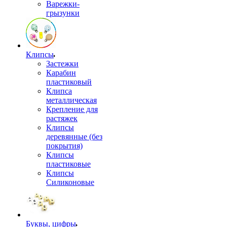
Варежки-
грызунки
Клипсы
Застежки
Карабин
пластиковый
Клипса
металлическая
Крепление для
растяжек
Клипсы
деревянные (без
покрытия)
Клипсы
пластиковые
Клипсы
Силиконовые
Буквы, цифры