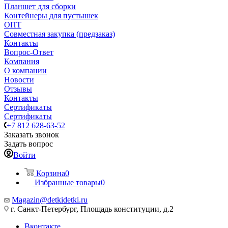
Планшет для сборки
Контейнеры для пустышек
ОПТ
Совместная закупка (предзаказ)
Контакты
Вопрос-Ответ
Компания
О компании
Новости
Отзывы
Контакты
Сертификаты
Сертификаты
+7 812 628-63-52
Заказать звонок
Задать вопрос
Войти
Корзина
0
Избранные товары
0
Magazin@detkidetki.ru
г. Санкт-Петербург, Площадь конституции, д.2
Вконтакте