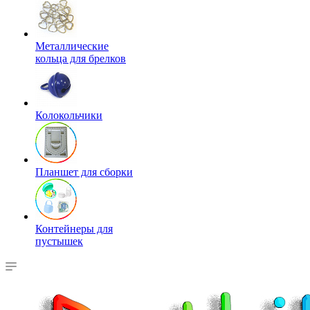
Металлические
кольца для брелков
Колокольчики
Планшет для сборки
Контейнеры для
пустышек