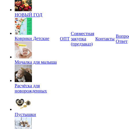
НОВЫЙ ГОД
Совместная
Вопро
Коврики Детские
ОПТ
закупка
Контакты
Ответ
(предзаказ)
Мочалка для малыша
Расчёска для
новорожденных
Пустышки