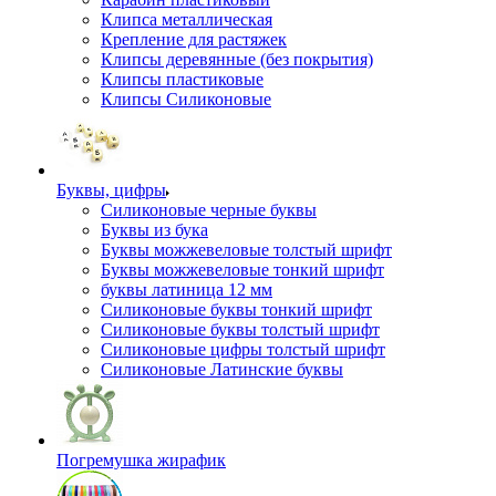
Клипса металлическая
Крепление для растяжек
Клипсы деревянные (без покрытия)
Клипсы пластиковые
Клипсы Силиконовые
Буквы, цифры
Силиконовые черные буквы
Буквы из бука
Буквы можжевеловые толстый шрифт
Буквы можжевеловые тонкий шрифт
буквы латиница 12 мм
Силиконовые буквы тонкий шрифт
Силиконовые буквы толстый шрифт
Силиконовые цифры толстый шрифт
Силиконовые Латинские буквы
Погремушка жирафик