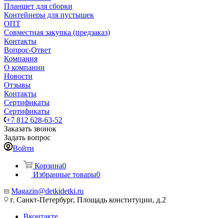
Планшет для сборки
Контейнеры для пустышек
ОПТ
Совместная закупка (предзаказ)
Контакты
Вопрос-Ответ
Компания
О компании
Новости
Отзывы
Контакты
Сертификаты
Сертификаты
+7 812 628-63-52
Заказать звонок
Задать вопрос
Войти
Корзина
0
Избранные товары
0
Magazin@detkidetki.ru
г. Санкт-Петербург, Площадь конституции, д.2
Вконтакте