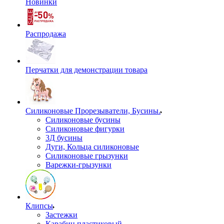
Новинки
Распродажа
Перчатки для демонстрации товара
Силиконовые Прорезыватели, Бусины.
Силиконовые бусины
Силиконовые фигурки
3Д бусины
Дуги, Кольца силиконовые
Силиконовые грызунки
Варежки-грызунки
Клипсы
Застежки
Карабин пластиковый