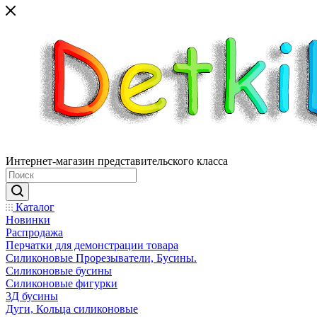
Интернет-магазин представительского класса
Каталог
Новинки
Распродажа
Перчатки для демонстрации товара
Силиконовые Прорезыватели, Бусины.
Силиконовые бусины
Силиконовые фигурки
3Д бусины
Дуги, Кольца силиконовые