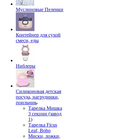
Муслиновые Пеленки
Контейнер для сухой
смеси, еды
Ниблеры
Силиконовая детская
посуда, нагрудники,
поильник
Тарелка Мишка
3 секции (завод
1)
Тарелка Ficus
Leaf, Boho
Миски, ложки,