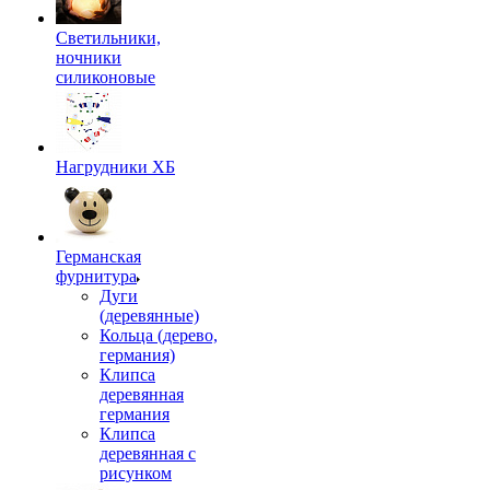
Светильники,
ночники
силиконовые
Нагрудники ХБ
Германская
фурнитура
Дуги
(деревянные)
Кольца (дерево,
германия)
Клипса
деревянная
германия
Клипса
деревянная с
рисунком