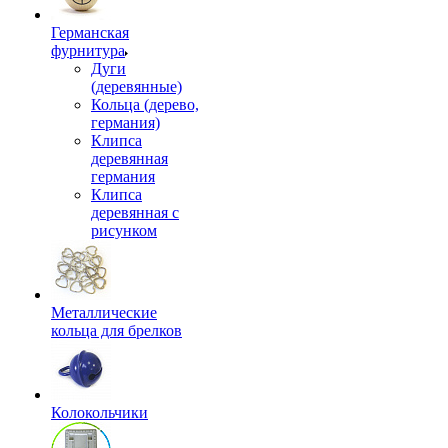
Германская
фурнитура
Дуги
(деревянные)
Кольца (дерево,
германия)
Клипса
деревянная
германия
Клипса
деревянная с
рисунком
Металлические
кольца для брелков
Колокольчики