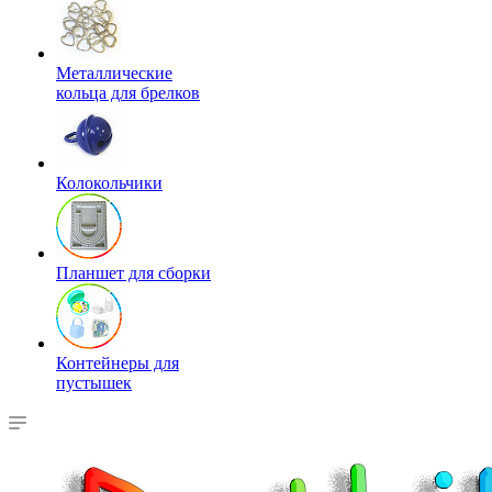
Металлические
кольца для брелков
Колокольчики
Планшет для сборки
Контейнеры для
пустышек