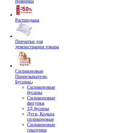
Новинки
Распродажа
Перчатки для
демонстрации товара
Силиконовые
Прорезыватели,
Бусины.
Силиконовые
бусины
Силиконовые
фигурки
3Д бусины
Дуги, Кольца
силиконовые
Силиконовые
грызунки