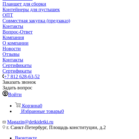
Планшет для сборки
Контейнеры для пустышек
ОПТ
Совместная закупка (предзаказ)
Контакты
Вопрос-Ответ
Компания
О компании
Новости
Отзывы
Контакты
Сертификаты
Сертификаты
+7 812 628-63-52
Заказать звонок
Задать вопрос
Войти
Корзина
0
Избранные товары
0
Magazin@detkidetki.ru
г. Санкт-Петербург, Площадь конституции, д.2
Вконтакте