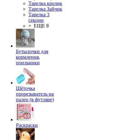
Тарелка кролик
Тарелка Зайчик
Тарелка 3
секции
+ ЕЩЕ 8
Бутылочки для
кормления,
поильники
Щёточка
прорезыватель на
палец (в футляре)
Раскраски