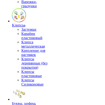
Варежки-
грызунки
Клипсы
Застежки
Карабин
пластиковый
Клипса
металлическая
Крепление для
растяжек
Клипсы
деревянные (без
покрытия)
Клипсы
пластиковые
Клипсы
Силиконовые
Буквы, цифры