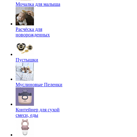
Мочалка для малыша
Расчёска для
новорожденных
Пустышки
Муслиновые Пеленки
Контейнер для сухой
смеси, еды