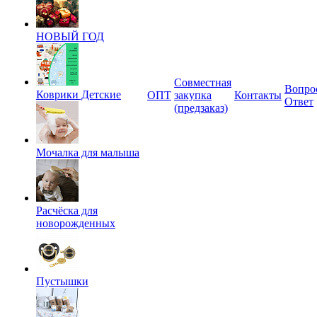
НОВЫЙ ГОД
Совместная
Вопро
Коврики Детские
ОПТ
закупка
Контакты
Ответ
(предзаказ)
Мочалка для малыша
Расчёска для
новорожденных
Пустышки