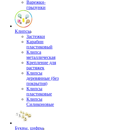
Варежки-
грызунки
Клипсы
Застежки
Карабин
пластиковый
Клипса
металлическая
Крепление для
растяжек
Клипсы
деревянные (без
покрытия)
Клипсы
пластиковые
Клипсы
Силиконовые
Буквы, цифры