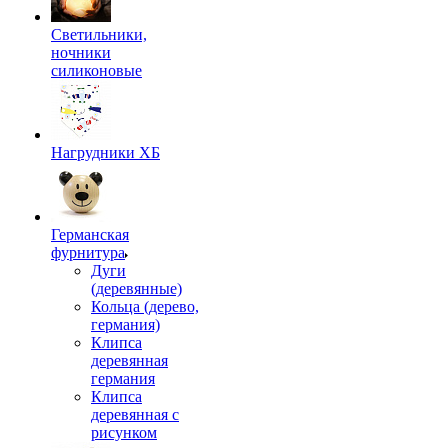
Светильники,
ночники
силиконовые
Нагрудники ХБ
Германская
фурнитура
Дуги
(деревянные)
Кольца (дерево,
германия)
Клипса
деревянная
германия
Клипса
деревянная с
рисунком