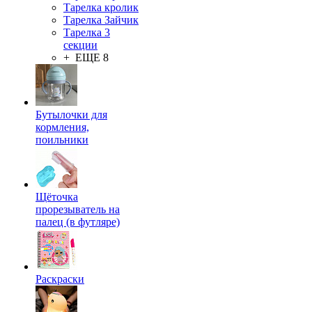
Тарелка кролик
Тарелка Зайчик
Тарелка 3
секции
+ ЕЩЕ 8
Бутылочки для
кормления,
поильники
Щёточка
прорезыватель на
палец (в футляре)
Раскраски