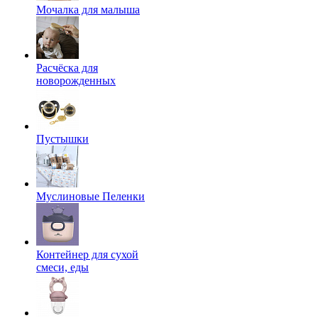
Мочалка для малыша
Расчёска для
новорожденных
Пустышки
Муслиновые Пеленки
Контейнер для сухой
смеси, еды