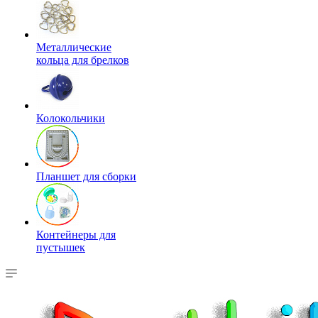
Металлические
кольца для брелков
Колокольчики
Планшет для сборки
Контейнеры для
пустышек