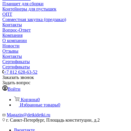
Планшет для сборки
Контейнеры для пустышек
ОПТ
Совместная закупка (предзаказ)
Контакты
Вопрос-Ответ
Компания
О компании
Новости
Отзывы
Контакты
Сертификаты
Сертификаты
+7 812 628-63-52
Заказать звонок
Задать вопрос
Войти
Корзина
0
Избранные товары
0
Magazin@detkidetki.ru
г. Санкт-Петербург, Площадь конституции, д.2
Вконтакте