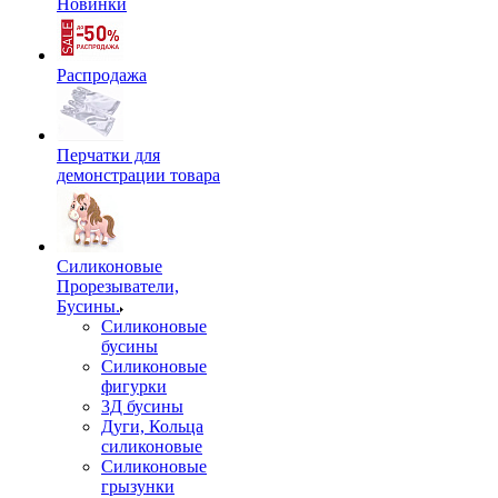
Новинки
Распродажа
Перчатки для
демонстрации товара
Силиконовые
Прорезыватели,
Бусины.
Силиконовые
бусины
Силиконовые
фигурки
3Д бусины
Дуги, Кольца
силиконовые
Силиконовые
грызунки