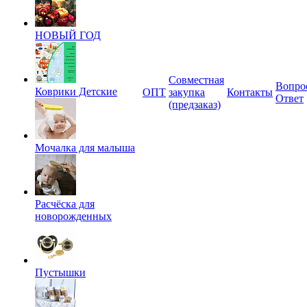
НОВЫЙ ГОД
Совместная
Вопро
Коврики Детские
ОПТ
закупка
Контакты
Ответ
(предзаказ)
Мочалка для малыша
Расчёска для
новорожденных
Пустышки