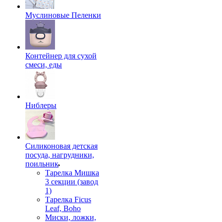
Муслиновые Пеленки
Контейнер для сухой
смеси, еды
Ниблеры
Силиконовая детская
посуда, нагрудники,
поильник
Тарелка Мишка
3 секции (завод
1)
Тарелка Ficus
Leaf, Boho
Миски, ложки,