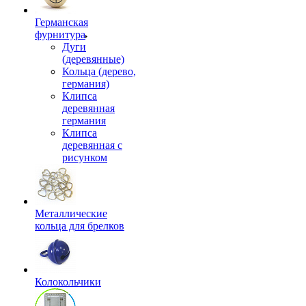
Германская
фурнитура
Дуги
(деревянные)
Кольца (дерево,
германия)
Клипса
деревянная
германия
Клипса
деревянная с
рисунком
Металлические
кольца для брелков
Колокольчики