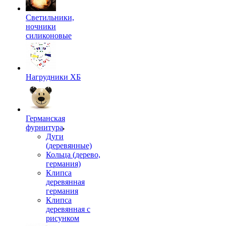
Светильники,
ночники
силиконовые
Нагрудники ХБ
Германская
фурнитура
Дуги
(деревянные)
Кольца (дерево,
германия)
Клипса
деревянная
германия
Клипса
деревянная с
рисунком