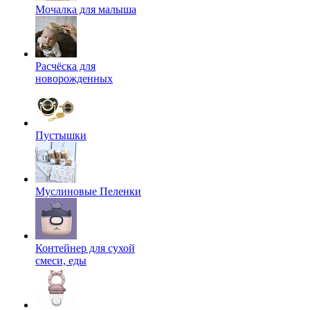
Мочалка для малыша
Расчёска для
новорожденных
Пустышки
Муслиновые Пеленки
Контейнер для сухой
смеси, еды