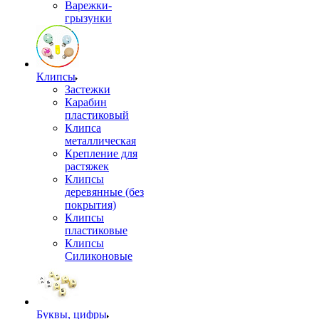
Варежки-
грызунки
Клипсы
Застежки
Карабин
пластиковый
Клипса
металлическая
Крепление для
растяжек
Клипсы
деревянные (без
покрытия)
Клипсы
пластиковые
Клипсы
Силиконовые
Буквы, цифры