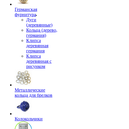
Германская
фурнитура
Дуги
(деревянные)
Кольца (дерево,
германия)
Клипса
деревянная
германия
Клипса
деревянная с
рисунком
Металлические
кольца для брелков
Колокольчики