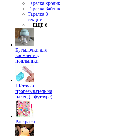
Тарелка кролик
Тарелка Зайчик
Тарелка 3
секции
+ ЕЩЕ 8
Бутылочки для
кормления,
поильники
Щёточка
прорезыватель на
палец (в футляре)
Раскраски