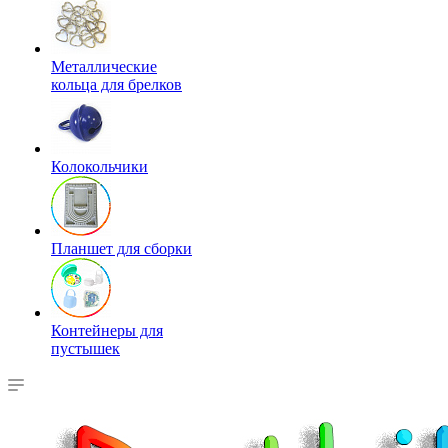
Металлические
кольца для брелков
Колокольчики
Планшет для сборки
Контейнеры для
пустышек