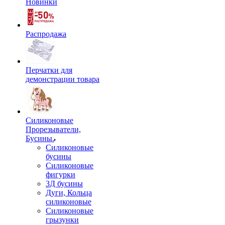
Новинки
Распродажа
Перчатки для
демонстрации товара
Силиконовые
Прорезыватели,
Бусины.
Силиконовые
бусины
Силиконовые
фигурки
3Д бусины
Дуги, Кольца
силиконовые
Силиконовые
грызунки