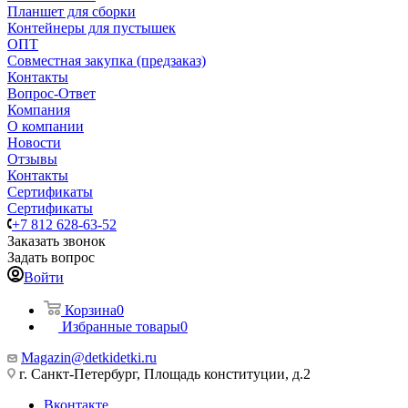
Планшет для сборки
Контейнеры для пустышек
ОПТ
Совместная закупка (предзаказ)
Контакты
Вопрос-Ответ
Компания
О компании
Новости
Отзывы
Контакты
Сертификаты
Сертификаты
+7 812 628-63-52
Заказать звонок
Задать вопрос
Войти
Корзина
0
Избранные товары
0
Magazin@detkidetki.ru
г. Санкт-Петербург, Площадь конституции, д.2
Вконтакте