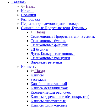
Каталог
Назад
Каталог
Новинки
Распродажа
Перчатки для демонстрации товара
Силиконовые Прорезыватели, Бусины.
Назад
Силиконовые Прорезыватели, Бусины.
Силиконовые бусины
Силиконовые фигурки
3Д бусины
Дуги, Кольца силиконовые
Силиконовые грызунки
Варежки-грызунки
Клипсы
Назад
Клипсы
Застежки
Карабин пластиковый
Клипса металлическая
Крепление для растяжек
Клипсы деревянные (без покрытия)
Клипсы пластиковые
Клипсы Силиконовые