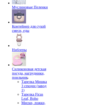
Муслиновые Пеленки
Контейнер для сухой
смеси, еды
Ниблеры
Силиконовая детская
посуда, нагрудники,
поильник
Тарелка Мишка
3 секции (завод
1)
Тарелка Ficus
Leaf, Boho
Миски, ложки,