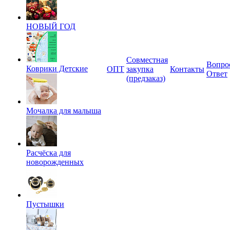
НОВЫЙ ГОД
Совместная
Вопро
Коврики Детские
ОПТ
закупка
Контакты
Ответ
(предзаказ)
Мочалка для малыша
Расчёска для
новорожденных
Пустышки