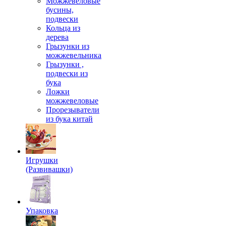
Можжевеловые
бусины,
подвески
Кольца из
дерева
Грызунки из
можжевельника
Грызунки ,
подвески из
бука
Ложки
можжевеловые
Прорезыватели
из бука китай
Игрушки
(Развивашки)
Упаковка