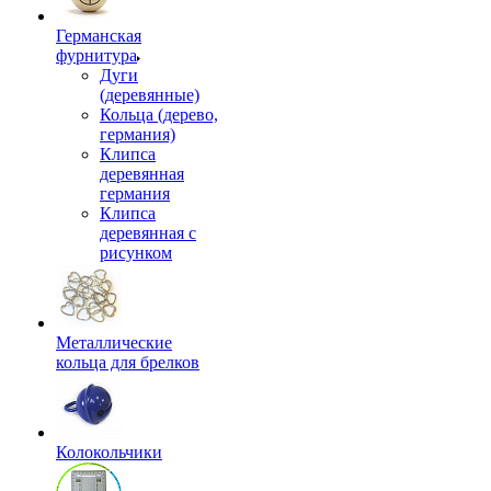
Германская
фурнитура
Дуги
(деревянные)
Кольца (дерево,
германия)
Клипса
деревянная
германия
Клипса
деревянная с
рисунком
Металлические
кольца для брелков
Колокольчики