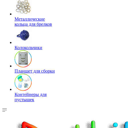
Металлические
кольца для брелков
Колокольчики
Планшет для сборки
Контейнеры для
пустышек