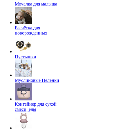
Мочалка для малыша
Расчёска для
новорожденных
Пустышки
Муслиновые Пеленки
Контейнер для сухой
смеси, еды