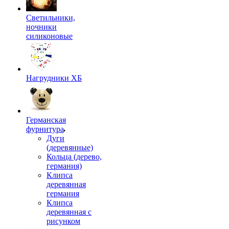
Светильники,
ночники
силиконовые
Нагрудники ХБ
Германская
фурнитура
Дуги
(деревянные)
Кольца (дерево,
германия)
Клипса
деревянная
германия
Клипса
деревянная с
рисунком