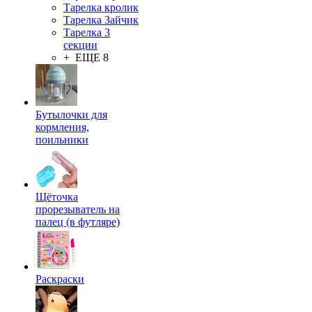
Тарелка кролик
Тарелка Зайчик
Тарелка 3
секции
+ ЕЩЕ 8
Бутылочки для
кормления,
поильники
Щёточка
прорезыватель на
палец (в футляре)
Раскраски