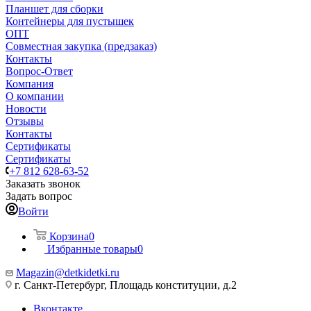
Планшет для сборки
Контейнеры для пустышек
ОПТ
Совместная закупка (предзаказ)
Контакты
Вопрос-Ответ
Компания
О компании
Новости
Отзывы
Контакты
Сертификаты
Сертификаты
+7 812 628-63-52
Заказать звонок
Задать вопрос
Войти
Корзина
0
Избранные товары
0
Magazin@detkidetki.ru
г. Санкт-Петербург, Площадь конституции, д.2
Вконтакте