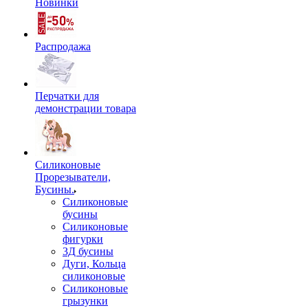
Новинки
Распродажа
Перчатки для
демонстрации товара
Силиконовые
Прорезыватели,
Бусины.
Силиконовые
бусины
Силиконовые
фигурки
3Д бусины
Дуги, Кольца
силиконовые
Силиконовые
грызунки