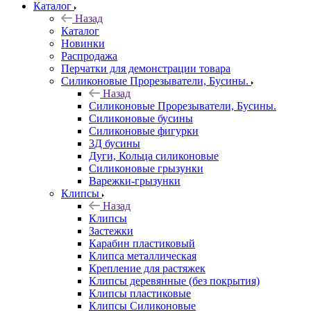
Каталог
Назад
Каталог
Новинки
Распродажа
Перчатки для демонстрации товара
Силиконовые Прорезыватели, Бусины.
Назад
Силиконовые Прорезыватели, Бусины.
Силиконовые бусины
Силиконовые фигурки
3Д бусины
Дуги, Кольца силиконовые
Силиконовые грызунки
Варежки-грызунки
Клипсы
Назад
Клипсы
Застежки
Карабин пластиковый
Клипса металлическая
Крепление для растяжек
Клипсы деревянные (без покрытия)
Клипсы пластиковые
Клипсы Силиконовые