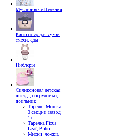
Муслиновые Пеленки
Контейнер для сухой
смеси, еды
Ниблеры
Силиконовая детская
посуда, нагрудники,
поильник
Тарелка Мишка
3 секции (завод
1)
Тарелка Ficus
Leaf, Boho
Миски, ложки,