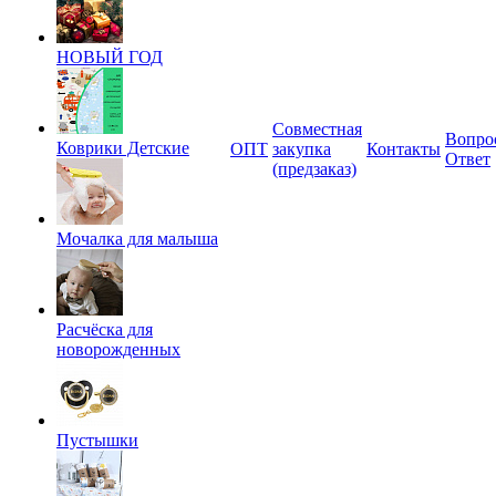
НОВЫЙ ГОД
Совместная
Вопро
Коврики Детские
ОПТ
закупка
Контакты
Ответ
(предзаказ)
Мочалка для малыша
Расчёска для
новорожденных
Пустышки