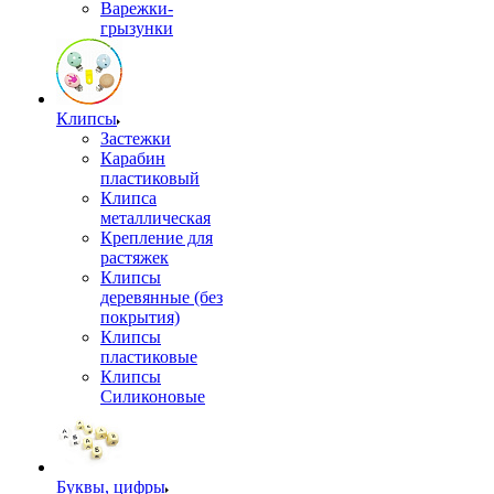
Варежки-
грызунки
Клипсы
Застежки
Карабин
пластиковый
Клипса
металлическая
Крепление для
растяжек
Клипсы
деревянные (без
покрытия)
Клипсы
пластиковые
Клипсы
Силиконовые
Буквы, цифры