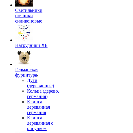
Светильники,
ночники
силиконовые
Нагрудники ХБ
Германская
фурнитура
Дуги
(деревянные)
Кольца (дерево,
германия)
Клипса
деревянная
германия
Клипса
деревянная с
рисунком