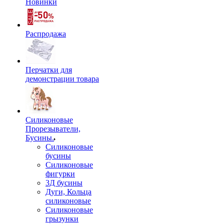
Новинки
Распродажа
Перчатки для
демонстрации товара
Силиконовые
Прорезыватели,
Бусины.
Силиконовые
бусины
Силиконовые
фигурки
3Д бусины
Дуги, Кольца
силиконовые
Силиконовые
грызунки