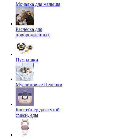
Мочалка для малыша
Расчёска для
новорожденных
Пустышки
Муслиновые Пеленки
Контейнер для сухой
смеси, еды