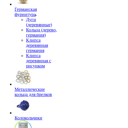
Германская
фурнитура
Дуги
(деревянные)
Кольца (дерево,
германия)
Клипса
деревянная
германия
Клипса
деревянная с
рисунком
Металлические
кольца для брелков
Колокольчики