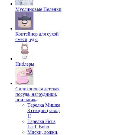
Муслиновые Пеленки
Контейнер для сухой
смеси, еды
Ниблеры
Силиконовая детская
посуда, нагрудники,
поильник
Тарелка Мишка
3 секции (завод
1)
Тарелка Ficus
Leaf, Boho
Миски, ложки,