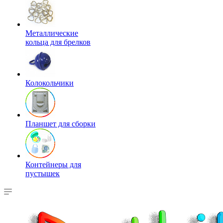
Металлические
кольца для брелков
Колокольчики
Планшет для сборки
Контейнеры для
пустышек