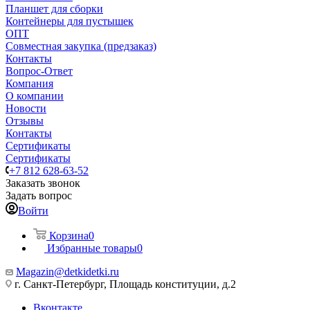
Планшет для сборки
Контейнеры для пустышек
ОПТ
Совместная закупка (предзаказ)
Контакты
Вопрос-Ответ
Компания
О компании
Новости
Отзывы
Контакты
Сертификаты
Сертификаты
+7 812 628-63-52
Заказать звонок
Задать вопрос
Войти
Корзина
0
Избранные товары
0
Magazin@detkidetki.ru
г. Санкт-Петербург, Площадь конституции, д.2
Вконтакте