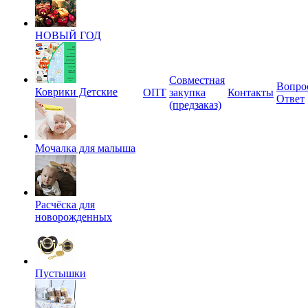
НОВЫЙ ГОД
Совместная
Вопро
Коврики Детские
ОПТ
закупка
Контакты
Ответ
(предзаказ)
Мочалка для малыша
Расчёска для
новорожденных
Пустышки