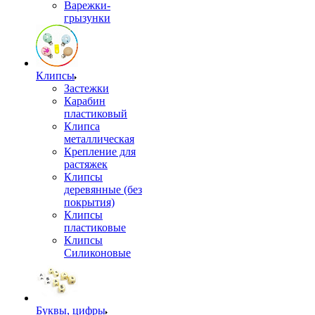
Варежки-
грызунки
Клипсы
Застежки
Карабин
пластиковый
Клипса
металлическая
Крепление для
растяжек
Клипсы
деревянные (без
покрытия)
Клипсы
пластиковые
Клипсы
Силиконовые
Буквы, цифры