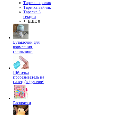
Тарелка кролик
Тарелка Зайчик
Тарелка 3
секции
+ ЕЩЕ 8
Бутылочки для
кормления,
поильники
Щёточка
прорезыватель на
палец (в футляре)
Раскраски