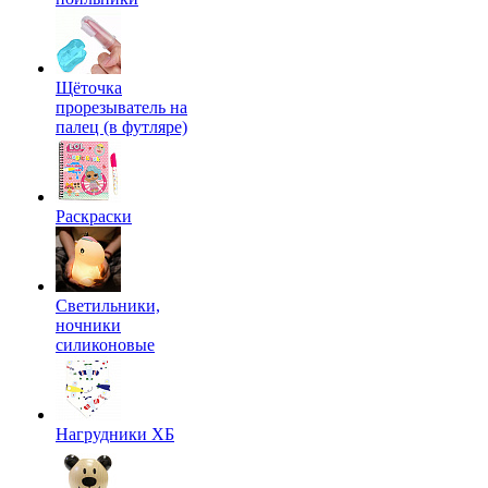
Щёточка
прорезыватель на
палец (в футляре)
Раскраски
Светильники,
ночники
силиконовые
Нагрудники ХБ