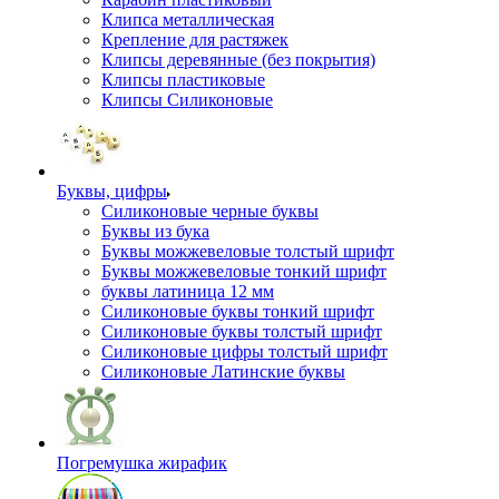
Клипса металлическая
Крепление для растяжек
Клипсы деревянные (без покрытия)
Клипсы пластиковые
Клипсы Силиконовые
Буквы, цифры
Силиконовые черные буквы
Буквы из бука
Буквы можжевеловые толстый шрифт
Буквы можжевеловые тонкий шрифт
буквы латиница 12 мм
Силиконовые буквы тонкий шрифт
Силиконовые буквы толстый шрифт
Силиконовые цифры толстый шрифт
Силиконовые Латинские буквы
Погремушка жирафик