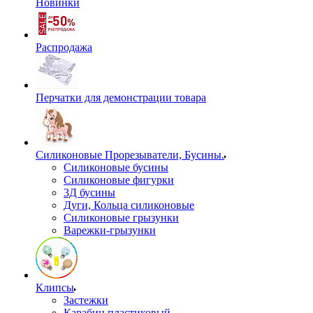
Новинки
Распродажа
Перчатки для демонстрации товара
Силиконовые Прорезыватели, Бусины.
Силиконовые бусины
Силиконовые фигурки
3Д бусины
Дуги, Кольца силиконовые
Силиконовые грызунки
Варежки-грызунки
Клипсы
Застежки
Карабин пластиковый