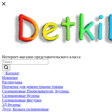
Интернет-магазин представительского класса
Каталог
Новинки
Распродажа
Перчатки для демонстрации товара
Силиконовые Прорезыватели, Бусины.
Силиконовые бусины
Силиконовые фигурки
3Д бусины
Дуги, Кольца силиконовые