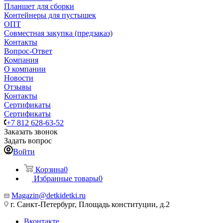
Планшет для сборки
Контейнеры для пустышек
ОПТ
Совместная закупка (предзаказ)
Контакты
Вопрос-Ответ
Компания
О компании
Новости
Отзывы
Контакты
Сертификаты
Сертификаты
+7 812 628-63-52
Заказать звонок
Задать вопрос
Войти
Корзина
0
Избранные товары
0
Magazin@detkidetki.ru
г. Санкт-Петербург, Площадь конституции, д.2
Вконтакте