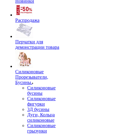
Новинки
Распродажа
Перчатки для
демонстрации товара
Силиконовые
Прорезыватели,
Бусины.
Силиконовые
бусины
Силиконовые
фигурки
3Д бусины
Дуги, Кольца
силиконовые
Силиконовые
грызунки