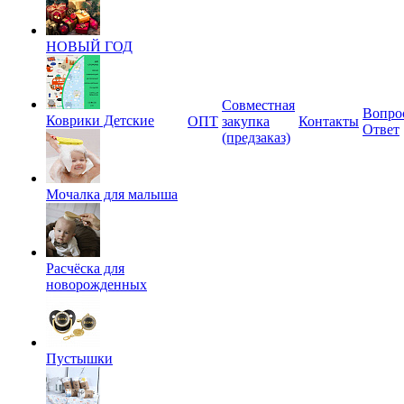
НОВЫЙ ГОД
Совместная
Вопро
Коврики Детские
ОПТ
закупка
Контакты
Ответ
(предзаказ)
Мочалка для малыша
Расчёска для
новорожденных
Пустышки