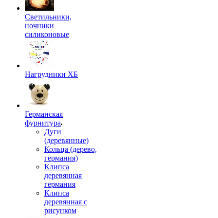
Светильники,
ночники
силиконовые
Нагрудники ХБ
Германская
фурнитура
Дуги
(деревянные)
Кольца (дерево,
германия)
Клипса
деревянная
германия
Клипса
деревянная с
рисунком