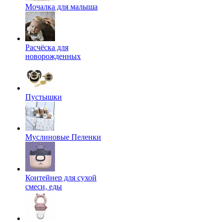
Мочалка для малыша
Расчёска для
новорожденных
Пустышки
Муслиновые Пеленки
Контейнер для сухой
смеси, еды