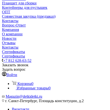
Планшет для сборки
Контейнеры для пустышек
ОПТ
Совместная закупка (предзаказ)
Контакты
Вопрос-Ответ
Компания
О компании
Новости
Отзывы
Контакты
Сертификаты
Сертификаты
+7 812 628-63-52
Заказать звонок
Задать вопрос
Войти
Корзина
0
Избранные товары
0
Magazin@detkidetki.ru
г. Санкт-Петербург, Площадь конституции, д.2
Вконтакте