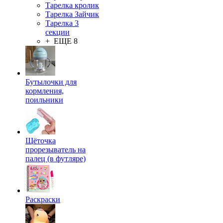
Тарелка кролик
Тарелка Зайчик
Тарелка 3
секции
+ ЕЩЕ 8
Бутылочки для
кормления,
поильники
Щёточка
прорезыватель на
палец (в футляре)
Раскраски