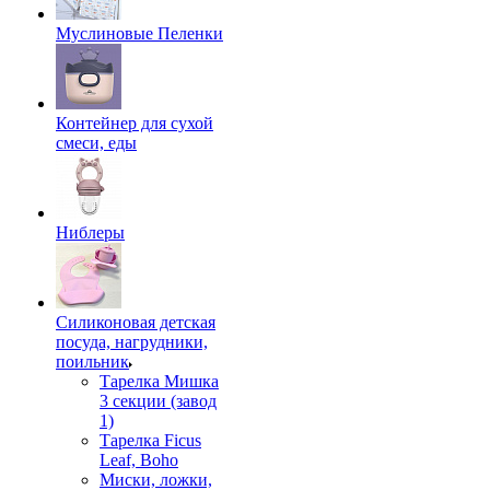
Муслиновые Пеленки
Контейнер для сухой
смеси, еды
Ниблеры
Силиконовая детская
посуда, нагрудники,
поильник
Тарелка Мишка
3 секции (завод
1)
Тарелка Ficus
Leaf, Boho
Миски, ложки,