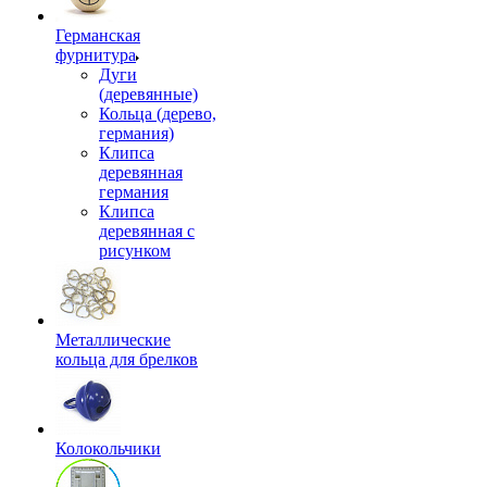
Германская
фурнитура
Дуги
(деревянные)
Кольца (дерево,
германия)
Клипса
деревянная
германия
Клипса
деревянная с
рисунком
Металлические
кольца для брелков
Колокольчики