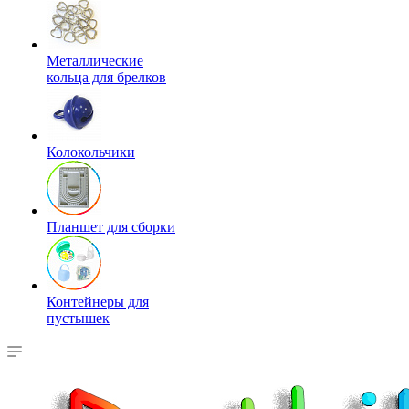
Металлические
кольца для брелков
Колокольчики
Планшет для сборки
Контейнеры для
пустышек