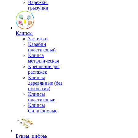
Варежки-
грызунки
Клипсы
Застежки
Карабин
пластиковый
Клипса
металлическая
Крепление для
растяжек
Клипсы
деревянные (без
покрытия)
Клипсы
пластиковые
Клипсы
Силиконовые
Буквы, цифры