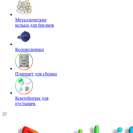
Металлические
кольца для брелков
Колокольчики
Планшет для сборки
Контейнеры для
пустышек