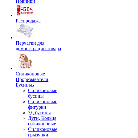
Новинки
Распродажа
Перчатки для
демонстрации товара
Силиконовые
Прорезыватели,
Бусины.
Силиконовые
бусины
Силиконовые
фигурки
3Д бусины
Дуги, Кольца
силиконовые
Силиконовые
грызунки