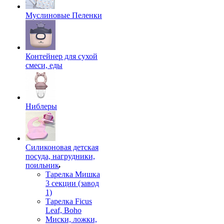
Муслиновые Пеленки
Контейнер для сухой
смеси, еды
Ниблеры
Силиконовая детская
посуда, нагрудники,
поильник
Тарелка Мишка
3 секции (завод
1)
Тарелка Ficus
Leaf, Boho
Миски, ложки,