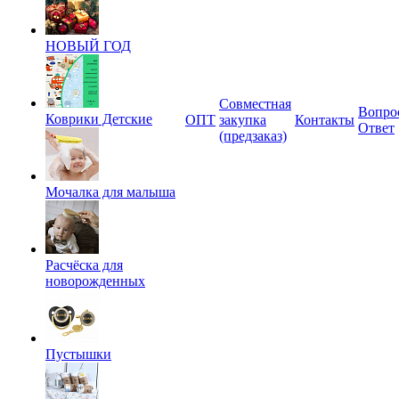
НОВЫЙ ГОД
Совместная
Вопро
Коврики Детские
ОПТ
закупка
Контакты
Ответ
(предзаказ)
Мочалка для малыша
Расчёска для
новорожденных
Пустышки