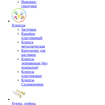
Варежки-
грызунки
Клипсы
Застежки
Карабин
пластиковый
Клипса
металлическая
Крепление для
растяжек
Клипсы
деревянные (без
покрытия)
Клипсы
пластиковые
Клипсы
Силиконовые
Буквы, цифры