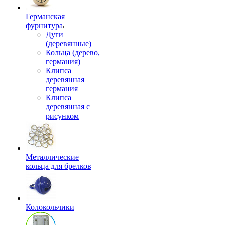
Германская
фурнитура
Дуги
(деревянные)
Кольца (дерево,
германия)
Клипса
деревянная
германия
Клипса
деревянная с
рисунком
Металлические
кольца для брелков
Колокольчики