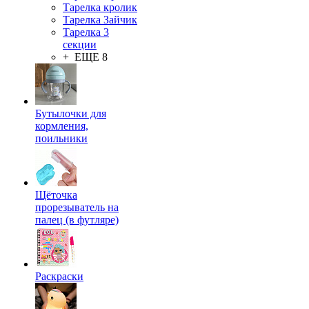
Тарелка кролик
Тарелка Зайчик
Тарелка 3
секции
+ ЕЩЕ 8
Бутылочки для
кормления,
поильники
Щёточка
прорезыватель на
палец (в футляре)
Раскраски