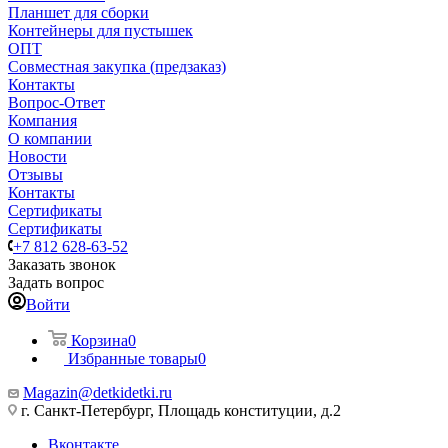
Планшет для сборки
Контейнеры для пустышек
ОПТ
Совместная закупка (предзаказ)
Контакты
Вопрос-Ответ
Компания
О компании
Новости
Отзывы
Контакты
Сертификаты
Сертификаты
+7 812 628-63-52
Заказать звонок
Задать вопрос
Войти
Корзина
0
Избранные товары
0
Magazin@detkidetki.ru
г. Санкт-Петербург, Площадь конституции, д.2
Вконтакте