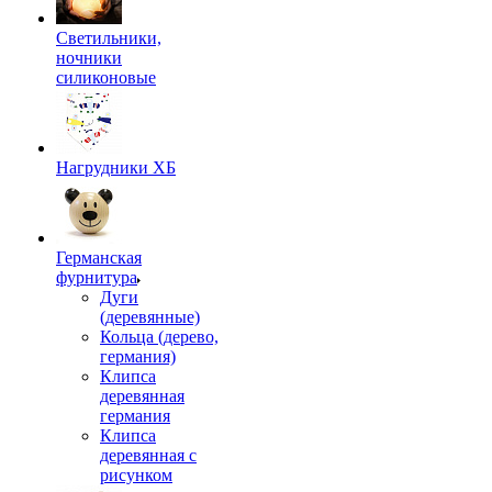
Светильники,
ночники
силиконовые
Нагрудники ХБ
Германская
фурнитура
Дуги
(деревянные)
Кольца (дерево,
германия)
Клипса
деревянная
германия
Клипса
деревянная с
рисунком