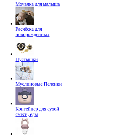
Мочалка для малыша
Расчёска для
новорожденных
Пустышки
Муслиновые Пеленки
Контейнер для сухой
смеси, еды