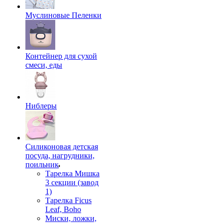
Муслиновые Пеленки
Контейнер для сухой
смеси, еды
Ниблеры
Силиконовая детская
посуда, нагрудники,
поильник
Тарелка Мишка
3 секции (завод
1)
Тарелка Ficus
Leaf, Boho
Миски, ложки,