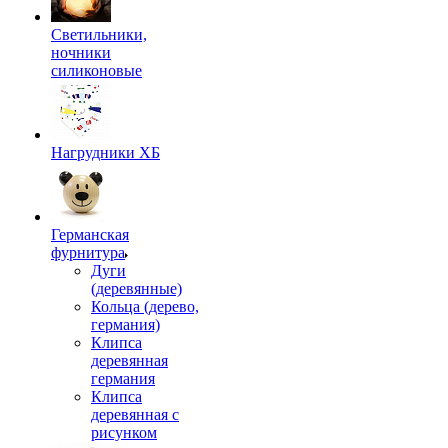
Светильники,
ночники
силиконовые
Нагрудники ХБ
Германская
фурнитура
Дуги
(деревянные)
Кольца (дерево,
германия)
Клипса
деревянная
германия
Клипса
деревянная с
рисунком