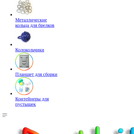
Металлические
кольца для брелков
Колокольчики
Планшет для сборки
Контейнеры для
пустышек