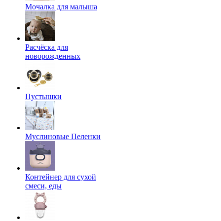
Мочалка для малыша
Расчёска для
новорожденных
Пустышки
Муслиновые Пеленки
Контейнер для сухой
смеси, еды