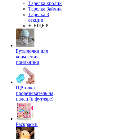
Тарелка кролик
Тарелка Зайчик
Тарелка 3
секции
+ ЕЩЕ 8
Бутылочки для
кормления,
поильники
Щёточка
прорезыватель на
палец (в футляре)
Раскраски