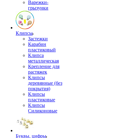
Варежки-
грызунки
Клипсы
Застежки
Карабин
пластиковый
Клипса
металлическая
Крепление для
растяжек
Клипсы
деревянные (без
покрытия)
Клипсы
пластиковые
Клипсы
Силиконовые
Буквы, цифры