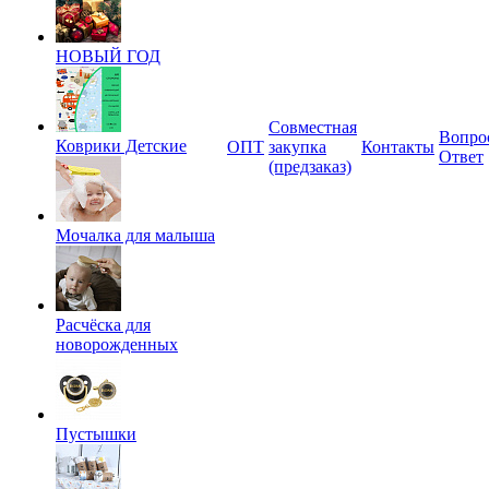
НОВЫЙ ГОД
Совместная
Вопро
Коврики Детские
ОПТ
закупка
Контакты
Ответ
(предзаказ)
Мочалка для малыша
Расчёска для
новорожденных
Пустышки