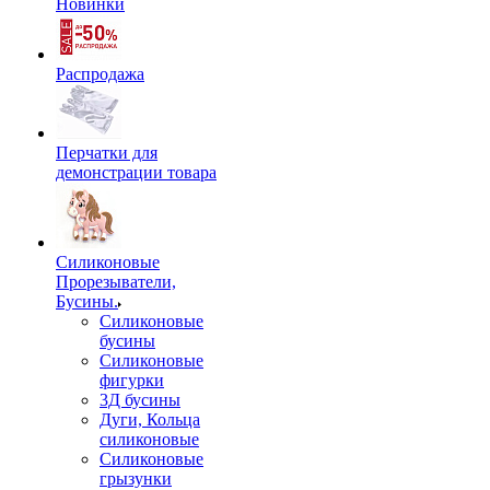
Новинки
Распродажа
Перчатки для
демонстрации товара
Силиконовые
Прорезыватели,
Бусины.
Силиконовые
бусины
Силиконовые
фигурки
3Д бусины
Дуги, Кольца
силиконовые
Силиконовые
грызунки