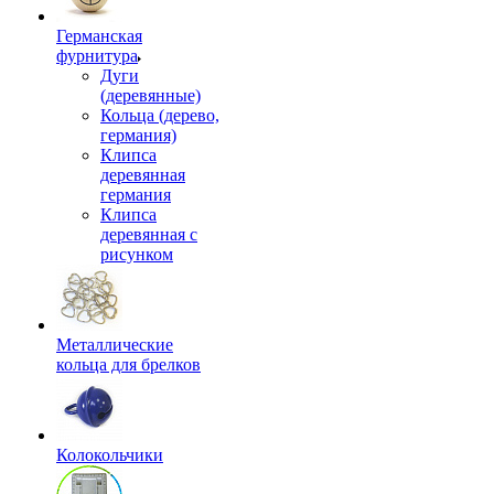
Германская
фурнитура
Дуги
(деревянные)
Кольца (дерево,
германия)
Клипса
деревянная
германия
Клипса
деревянная с
рисунком
Металлические
кольца для брелков
Колокольчики