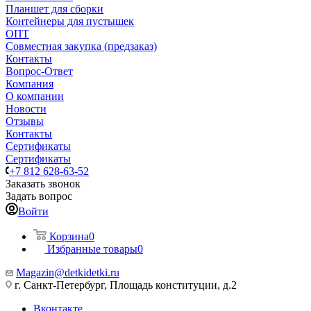
Планшет для сборки
Контейнеры для пустышек
ОПТ
Совместная закупка (предзаказ)
Контакты
Вопрос-Ответ
Компания
О компании
Новости
Отзывы
Контакты
Сертификаты
Сертификаты
+7 812 628-63-52
Заказать звонок
Задать вопрос
Войти
Корзина
0
Избранные товары
0
Magazin@detkidetki.ru
г. Санкт-Петербург, Площадь конституции, д.2
Вконтакте