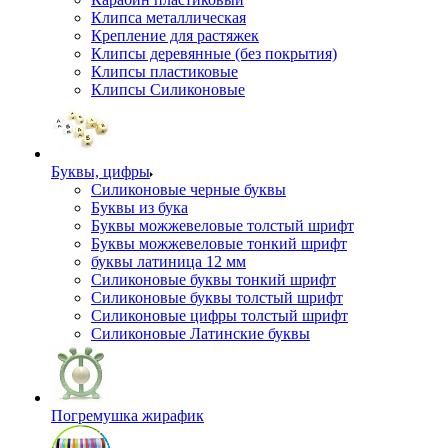
Клипса металлическая
Крепление для растяжек
Клипсы деревянные (без покрытия)
Клипсы пластиковые
Клипсы Силиконовые
Буквы, цифры
Силиконовые черные буквы
Буквы из бука
Буквы можжевеловые толстый шрифт
Буквы можжевеловые тонкий шрифт
буквы латиница 12 мм
Силиконовые буквы тонкий шрифт
Силиконовые буквы толстый шрифт
Силиконовые цифры толстый шрифт
Силиконовые Латинские буквы
Погремушка жирафик