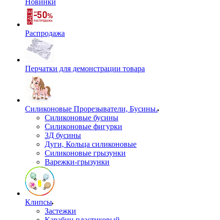
Новинки
Распродажа
Перчатки для демонстрации товара
Силиконовые Прорезыватели, Бусины.
Силиконовые бусины
Силиконовые фигурки
3Д бусины
Дуги, Кольца силиконовые
Силиконовые грызунки
Варежки-грызунки
Клипсы
Застежки
Карабин пластиковый