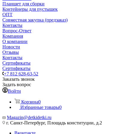
Планшет для сборки
Контейнеры для пустышек
ОПТ
Совместная закупка (предзаказ)
Контакты
Вопрос-Ответ
Компания
О компании
Новости
Отзывы
Контакты
Сертификаты
Сертификаты
+7 812 628-63-52
Заказать звонок
Задать вопрос
Войти
Корзина
0
Избранные товары
0
Magazin@detkidetki.ru
г. Санкт-Петербург, Площадь конституции, д.2
Вконтакте