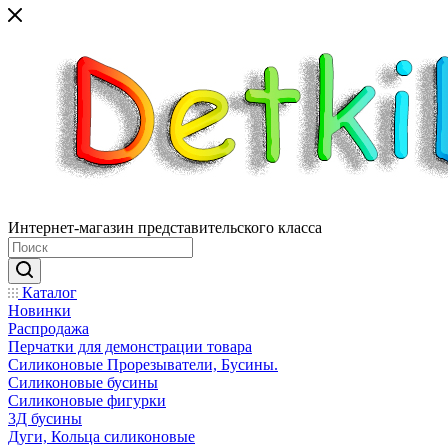
Интернет-магазин представительского класса
Каталог
Новинки
Распродажа
Перчатки для демонстрации товара
Силиконовые Прорезыватели, Бусины.
Силиконовые бусины
Силиконовые фигурки
3Д бусины
Дуги, Кольца силиконовые