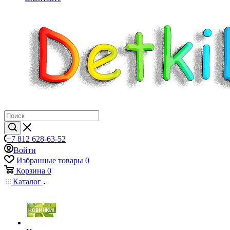
+7 812 628-63-52
Войти
Избранные товары
0
Корзина
0
Каталог