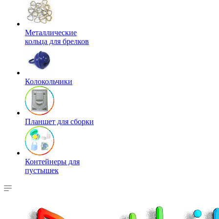
Металлические
кольца для брелков
Колокольчики
Планшет для сборки
Контейнеры для
пустышек