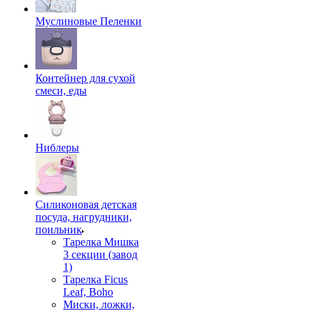
Муслиновые Пеленки
Контейнер для сухой
смеси, еды
Ниблеры
Силиконовая детская
посуда, нагрудники,
поильник
Тарелка Мишка
3 секции (завод
1)
Тарелка Ficus
Leaf, Boho
Миски, ложки,