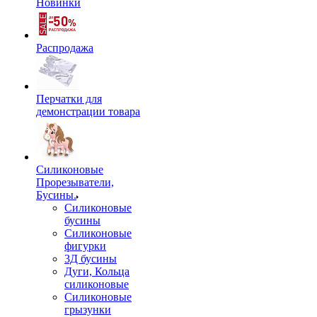
Новинки
Распродажа
Перчатки для
демонстрации товара
Силиконовые
Прорезыватели,
Бусины.
Силиконовые
бусины
Силиконовые
фигурки
3Д бусины
Дуги, Кольца
силиконовые
Силиконовые
грызунки