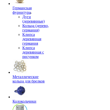
Германская
фурнитура
Дуги
(деревянные)
Кольца (дерево,
германия)
Клипса
деревянная
германия
Клипса
деревянная с
рисунком
Металлические
кольца для брелков
Колокольчики