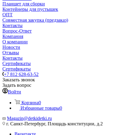
Планшет для сборки
Контейнеры для пустышек
ОПТ
Совместная закупка (предзаказ)
Контакты
Вопрос-Ответ
Компания
О компании
Новости
Отзывы
Контакты
Сертификаты
Сертификаты
+7 812 628-63-52
Заказать звонок
Задать вопрос
Войти
Корзина
0
Избранные товары
0
Magazin@detkidetki.ru
г. Санкт-Петербург, Площадь конституции, д.2
Вконтакте