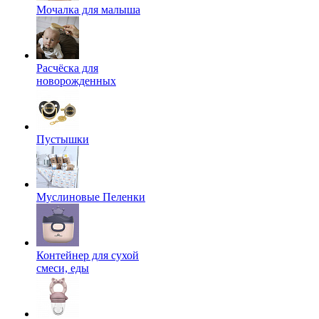
Мочалка для малыша
Расчёска для
новорожденных
Пустышки
Муслиновые Пеленки
Контейнер для сухой
смеси, еды