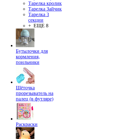
Тарелка кролик
Тарелка Зайчик
Тарелка 3
секции
+ ЕЩЕ 8
Бутылочки для
кормления,
поильники
Щёточка
прорезыватель на
палец (в футляре)
Раскраски