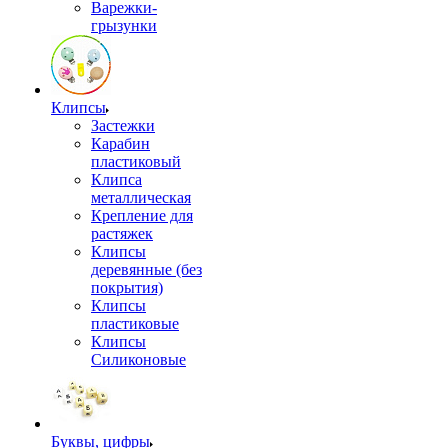
Варежки-
грызунки
Клипсы
Застежки
Карабин
пластиковый
Клипса
металлическая
Крепление для
растяжек
Клипсы
деревянные (без
покрытия)
Клипсы
пластиковые
Клипсы
Силиконовые
Буквы, цифры