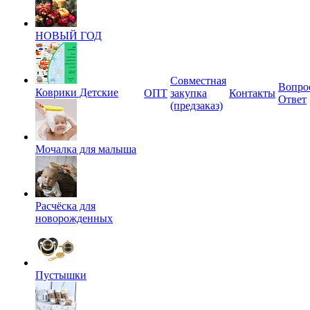
НОВЫЙ ГОД
Совместная
Вопро
Коврики Детские
ОПТ
закупка
Контакты
Ответ
(предзаказ)
Мочалка для малыша
Расчёска для
новорожденных
Пустышки