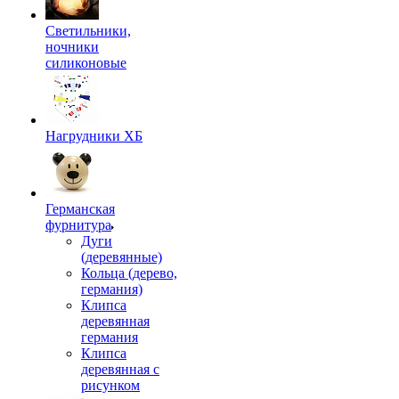
Светильники,
ночники
силиконовые
Нагрудники ХБ
Германская
фурнитура
Дуги
(деревянные)
Кольца (дерево,
германия)
Клипса
деревянная
германия
Клипса
деревянная с
рисунком