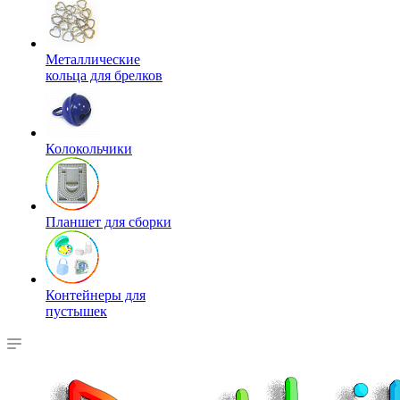
Металлические
кольца для брелков
Колокольчики
Планшет для сборки
Контейнеры для
пустышек