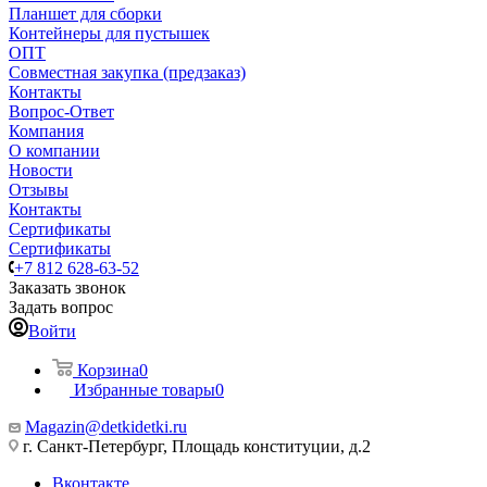
Планшет для сборки
Контейнеры для пустышек
ОПТ
Совместная закупка (предзаказ)
Контакты
Вопрос-Ответ
Компания
О компании
Новости
Отзывы
Контакты
Сертификаты
Сертификаты
+7 812 628-63-52
Заказать звонок
Задать вопрос
Войти
Корзина
0
Избранные товары
0
Magazin@detkidetki.ru
г. Санкт-Петербург, Площадь конституции, д.2
Вконтакте