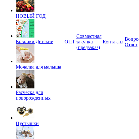
НОВЫЙ ГОД
Совместная
Вопро
Коврики Детские
ОПТ
закупка
Контакты
Ответ
(предзаказ)
Мочалка для малыша
Расчёска для
новорожденных
Пустышки