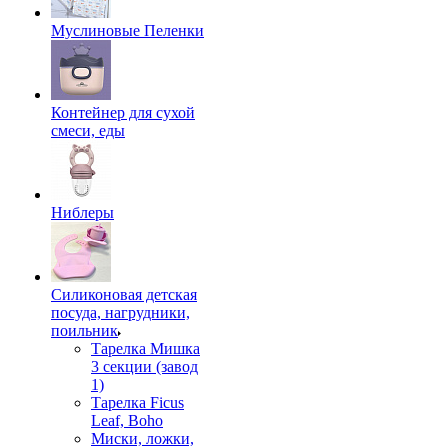
Муслиновые Пеленки
Контейнер для сухой
смеси, еды
Ниблеры
Силиконовая детская
посуда, нагрудники,
поильник
Тарелка Мишка
3 секции (завод
1)
Тарелка Ficus
Leaf, Boho
Миски, ложки,