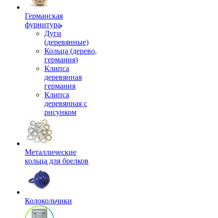
Германская
фурнитура
Дуги
(деревянные)
Кольца (дерево,
германия)
Клипса
деревянная
германия
Клипса
деревянная с
рисунком
Металлические
кольца для брелков
Колокольчики