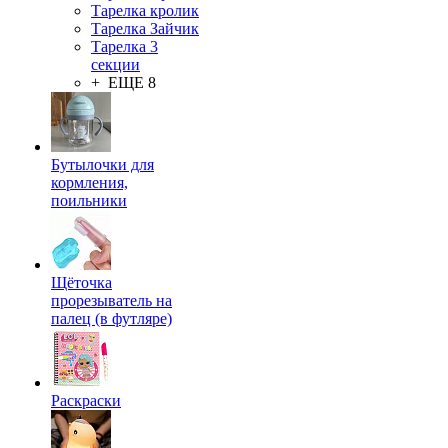
Тарелка кролик
Тарелка Зайчик
Тарелка 3
секции
+ ЕЩЕ 8
Бутылочки для
кормления,
поильники
Щёточка
прорезыватель на
палец (в футляре)
Раскраски