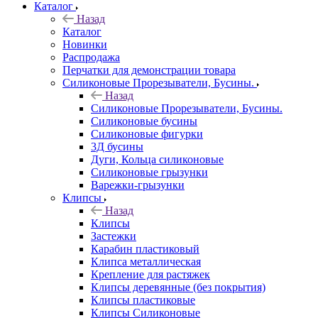
Каталог
Назад
Каталог
Новинки
Распродажа
Перчатки для демонстрации товара
Силиконовые Прорезыватели, Бусины.
Назад
Силиконовые Прорезыватели, Бусины.
Силиконовые бусины
Силиконовые фигурки
3Д бусины
Дуги, Кольца силиконовые
Силиконовые грызунки
Варежки-грызунки
Клипсы
Назад
Клипсы
Застежки
Карабин пластиковый
Клипса металлическая
Крепление для растяжек
Клипсы деревянные (без покрытия)
Клипсы пластиковые
Клипсы Силиконовые