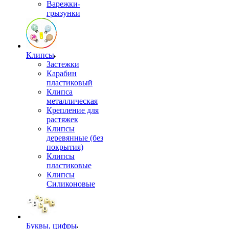
Варежки-
грызунки
Клипсы
Застежки
Карабин
пластиковый
Клипса
металлическая
Крепление для
растяжек
Клипсы
деревянные (без
покрытия)
Клипсы
пластиковые
Клипсы
Силиконовые
Буквы, цифры