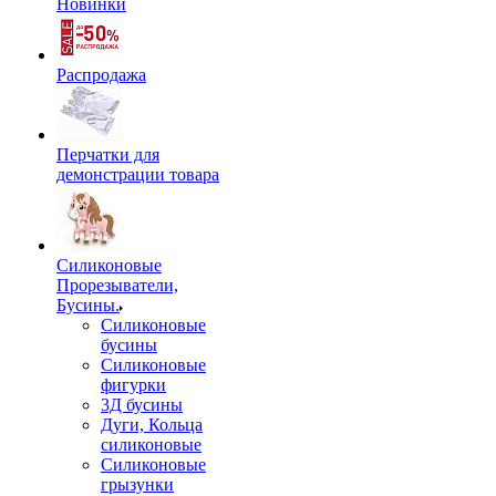
Новинки
Распродажа
Перчатки для
демонстрации товара
Силиконовые
Прорезыватели,
Бусины.
Силиконовые
бусины
Силиконовые
фигурки
3Д бусины
Дуги, Кольца
силиконовые
Силиконовые
грызунки