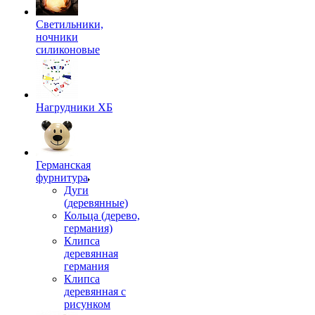
Светильники,
ночники
силиконовые
Нагрудники ХБ
Германская
фурнитура
Дуги
(деревянные)
Кольца (дерево,
германия)
Клипса
деревянная
германия
Клипса
деревянная с
рисунком