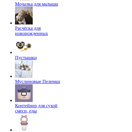
Мочалка для малыша
Расчёска для
новорожденных
Пустышки
Муслиновые Пеленки
Контейнер для сухой
смеси, еды