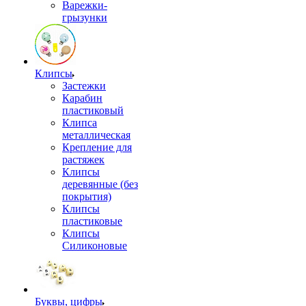
Варежки-
грызунки
Клипсы
Застежки
Карабин
пластиковый
Клипса
металлическая
Крепление для
растяжек
Клипсы
деревянные (без
покрытия)
Клипсы
пластиковые
Клипсы
Силиконовые
Буквы, цифры