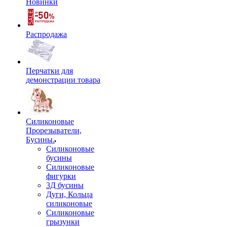
Новинки
Распродажа
Перчатки для
демонстрации товара
Силиконовые
Прорезыватели,
Бусины.
Силиконовые
бусины
Силиконовые
фигурки
3Д бусины
Дуги, Кольца
силиконовые
Силиконовые
грызунки