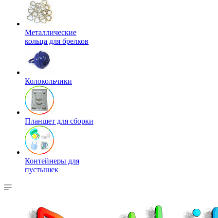
Металлические
кольца для брелков
Колокольчики
Планшет для сборки
Контейнеры для
пустышек