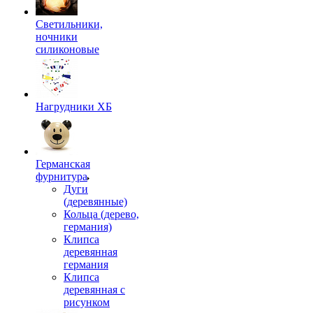
Светильники,
ночники
силиконовые
Нагрудники ХБ
Германская
фурнитура
Дуги
(деревянные)
Кольца (дерево,
германия)
Клипса
деревянная
германия
Клипса
деревянная с
рисунком