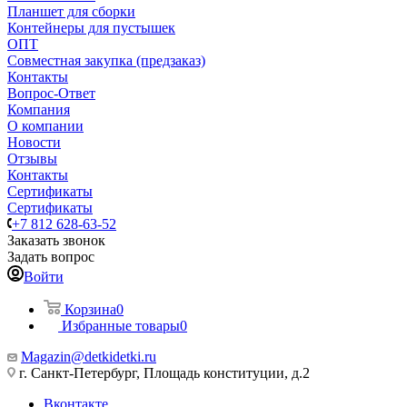
Планшет для сборки
Контейнеры для пустышек
ОПТ
Совместная закупка (предзаказ)
Контакты
Вопрос-Ответ
Компания
О компании
Новости
Отзывы
Контакты
Сертификаты
Сертификаты
+7 812 628-63-52
Заказать звонок
Задать вопрос
Войти
Корзина
0
Избранные товары
0
Magazin@detkidetki.ru
г. Санкт-Петербург, Площадь конституции, д.2
Вконтакте