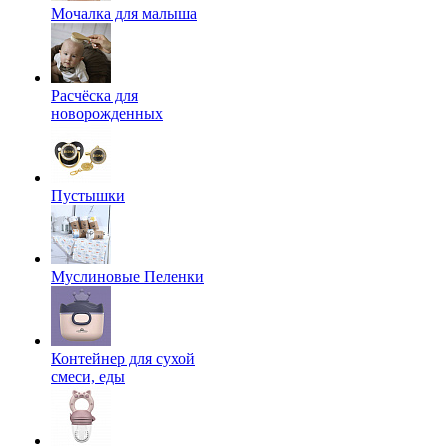
Мочалка для малыша
Расчёска для
новорожденных
Пустышки
Муслиновые Пеленки
Контейнер для сухой
смеси, еды