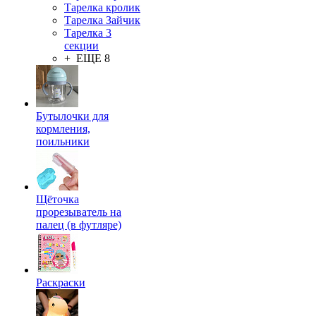
Тарелка кролик
Тарелка Зайчик
Тарелка 3
секции
+ ЕЩЕ 8
Бутылочки для
кормления,
поильники
Щёточка
прорезыватель на
палец (в футляре)
Раскраски