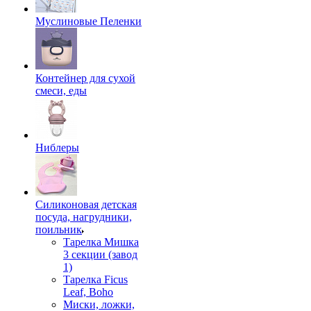
Муслиновые Пеленки
Контейнер для сухой
смеси, еды
Ниблеры
Силиконовая детская
посуда, нагрудники,
поильник
Тарелка Мишка
3 секции (завод
1)
Тарелка Ficus
Leaf, Boho
Миски, ложки,