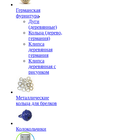
Германская
фурнитура
Дуги
(деревянные)
Кольца (дерево,
германия)
Клипса
деревянная
германия
Клипса
деревянная с
рисунком
Металлические
кольца для брелков
Колокольчики