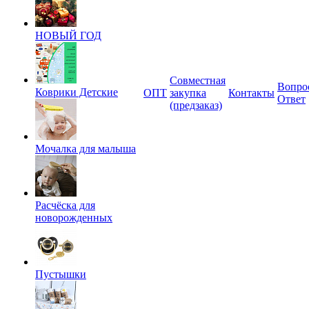
НОВЫЙ ГОД
Совместная
Вопро
Коврики Детские
ОПТ
закупка
Контакты
Ответ
(предзаказ)
Мочалка для малыша
Расчёска для
новорожденных
Пустышки