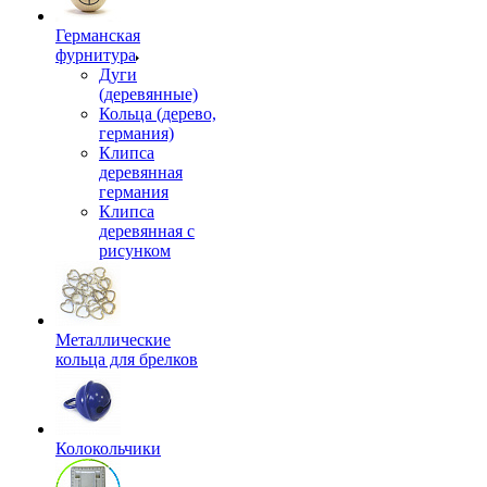
Германская
фурнитура
Дуги
(деревянные)
Кольца (дерево,
германия)
Клипса
деревянная
германия
Клипса
деревянная с
рисунком
Металлические
кольца для брелков
Колокольчики