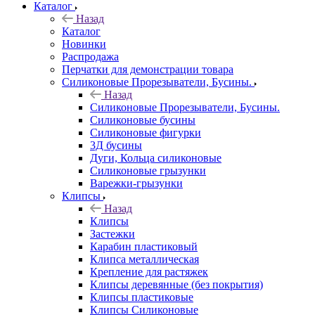
Каталог
Назад
Каталог
Новинки
Распродажа
Перчатки для демонстрации товара
Силиконовые Прорезыватели, Бусины.
Назад
Силиконовые Прорезыватели, Бусины.
Силиконовые бусины
Силиконовые фигурки
3Д бусины
Дуги, Кольца силиконовые
Силиконовые грызунки
Варежки-грызунки
Клипсы
Назад
Клипсы
Застежки
Карабин пластиковый
Клипса металлическая
Крепление для растяжек
Клипсы деревянные (без покрытия)
Клипсы пластиковые
Клипсы Силиконовые