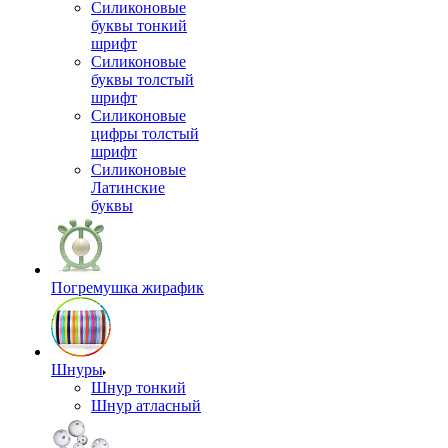
Силиконовые
буквы тонкий
шрифт
Силиконовые
буквы толстый
шрифт
Силиконовые
цифры толстый
шрифт
Силиконовые
Латинские
буквы
Погремушка жирафик
Шнуры
Шнур тонкий
Шнур атласный