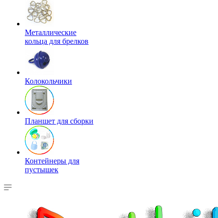
Металлические
кольца для брелков
Колокольчики
Планшет для сборки
Контейнеры для
пустышек