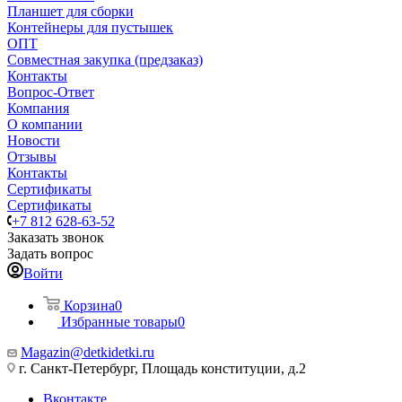
Планшет для сборки
Контейнеры для пустышек
ОПТ
Совместная закупка (предзаказ)
Контакты
Вопрос-Ответ
Компания
О компании
Новости
Отзывы
Контакты
Сертификаты
Сертификаты
+7 812 628-63-52
Заказать звонок
Задать вопрос
Войти
Корзина
0
Избранные товары
0
Magazin@detkidetki.ru
г. Санкт-Петербург, Площадь конституции, д.2
Вконтакте