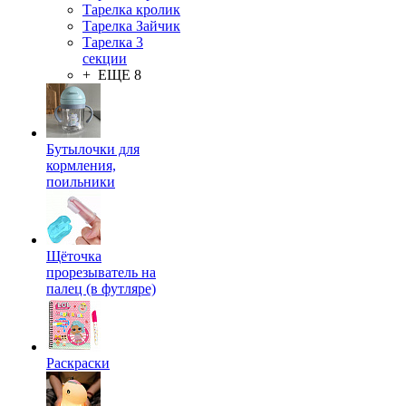
Тарелка кролик
Тарелка Зайчик
Тарелка 3
секции
+ ЕЩЕ 8
Бутылочки для
кормления,
поильники
Щёточка
прорезыватель на
палец (в футляре)
Раскраски