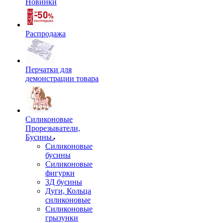
Новинки
Распродажа
Перчатки для
демонстрации товара
Силиконовые
Прорезыватели,
Бусины.
Силиконовые
бусины
Силиконовые
фигурки
3Д бусины
Дуги, Кольца
силиконовые
Силиконовые
грызунки