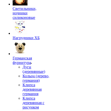
Светильники,
ночники
силиконовые
Нагрудники ХБ
Германская
фурнитура
Дуги
(деревянные)
Кольца (дерево,
германия)
Клипса
деревянная
германия
Клипса
деревянная с
рисунком