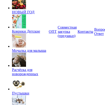
НОВЫЙ ГОД
Совместная
Вопро
Коврики Детские
ОПТ
закупка
Контакты
Ответ
(предзаказ)
Мочалка для малыша
Расчёска для
новорожденных
Пустышки