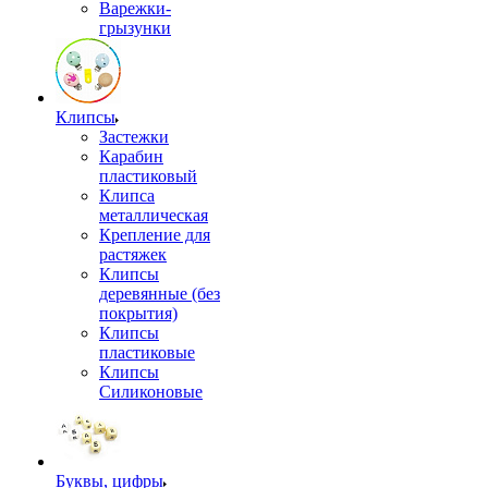
Варежки-
грызунки
Клипсы
Застежки
Карабин
пластиковый
Клипса
металлическая
Крепление для
растяжек
Клипсы
деревянные (без
покрытия)
Клипсы
пластиковые
Клипсы
Силиконовые
Буквы, цифры