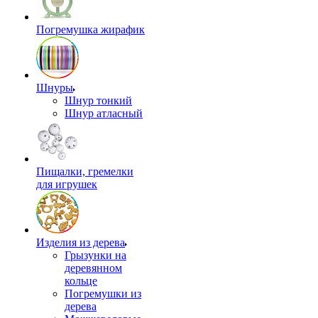
Погремушка жирафик
Шнуры
Шнур тонкий
Шнур атласный
Пищалки, гремелки
для игрушек
Изделия из дерева
Грызунки на
деревянном
кольце
Погремушки из
дерева