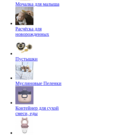
Мочалка для малыша
Расчёска для
новорожденных
Пустышки
Муслиновые Пеленки
Контейнер для сухой
смеси, еды