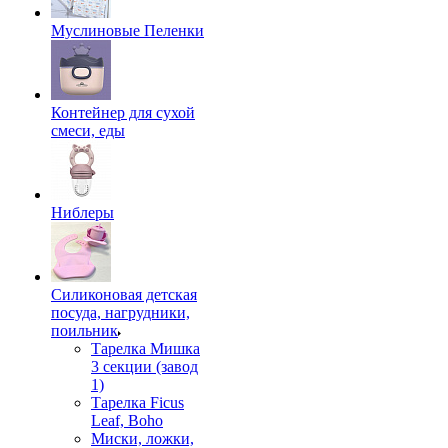
Муслиновые Пеленки
Контейнер для сухой
смеси, еды
Ниблеры
Силиконовая детская
посуда, нагрудники,
поильник
Тарелка Мишка
3 секции (завод
1)
Тарелка Ficus
Leaf, Boho
Миски, ложки,