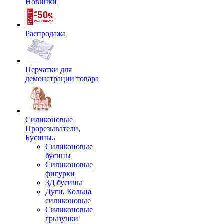
Новинки
Распродажа
Перчатки для
демонстрации товара
Силиконовые
Прорезыватели,
Бусины.
Силиконовые
бусины
Силиконовые
фигурки
3Д бусины
Дуги, Кольца
силиконовые
Силиконовые
грызунки