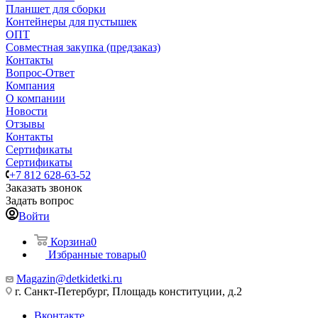
Планшет для сборки
Контейнеры для пустышек
ОПТ
Совместная закупка (предзаказ)
Контакты
Вопрос-Ответ
Компания
О компании
Новости
Отзывы
Контакты
Сертификаты
Сертификаты
+7 812 628-63-52
Заказать звонок
Задать вопрос
Войти
Корзина
0
Избранные товары
0
Magazin@detkidetki.ru
г. Санкт-Петербург, Площадь конституции, д.2
Вконтакте