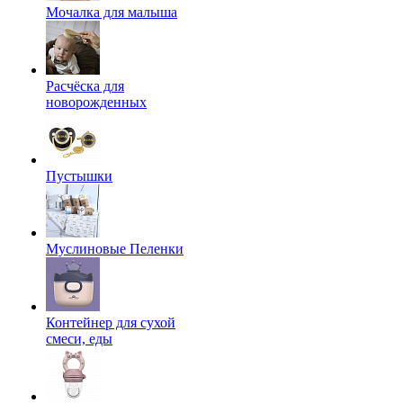
Мочалка для малыша
Расчёска для
новорожденных
Пустышки
Муслиновые Пеленки
Контейнер для сухой
смеси, еды