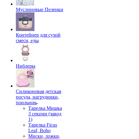
Муслиновые Пеленки
Контейнер для сухой
смеси, еды
Ниблеры
Силиконовая детская
посуда, нагрудники,
поильник
Тарелка Мишка
3 секции (завод
1)
Тарелка Ficus
Leaf, Boho
Миски, ложки,