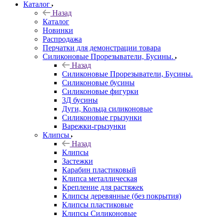
Каталог
Назад
Каталог
Новинки
Распродажа
Перчатки для демонстрации товара
Силиконовые Прорезыватели, Бусины.
Назад
Силиконовые Прорезыватели, Бусины.
Силиконовые бусины
Силиконовые фигурки
3Д бусины
Дуги, Кольца силиконовые
Силиконовые грызунки
Варежки-грызунки
Клипсы
Назад
Клипсы
Застежки
Карабин пластиковый
Клипса металлическая
Крепление для растяжек
Клипсы деревянные (без покрытия)
Клипсы пластиковые
Клипсы Силиконовые