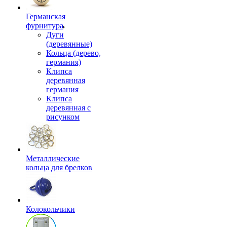
Германская
фурнитура
Дуги
(деревянные)
Кольца (дерево,
германия)
Клипса
деревянная
германия
Клипса
деревянная с
рисунком
Металлические
кольца для брелков
Колокольчики