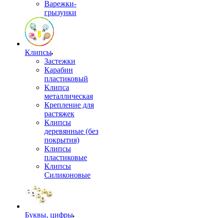
Варежки-
грызунки
Клипсы
Застежки
Карабин
пластиковый
Клипса
металлическая
Крепление для
растяжек
Клипсы
деревянные (без
покрытия)
Клипсы
пластиковые
Клипсы
Силиконовые
Буквы, цифры