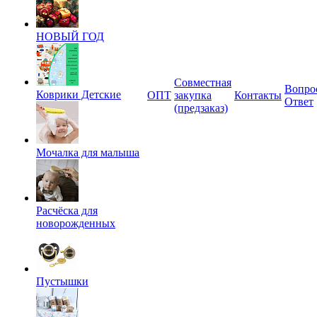
НОВЫЙ ГОД
Совместная
Вопро
Коврики Детские
ОПТ
закупка
Контакты
Ответ
(предзаказ)
Мочалка для малыша
Расчёска для
новорожденных
Пустышки