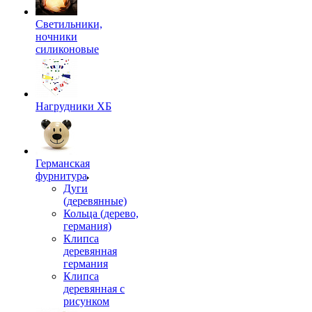
Светильники,
ночники
силиконовые
Нагрудники ХБ
Германская
фурнитура
Дуги
(деревянные)
Кольца (дерево,
германия)
Клипса
деревянная
германия
Клипса
деревянная с
рисунком