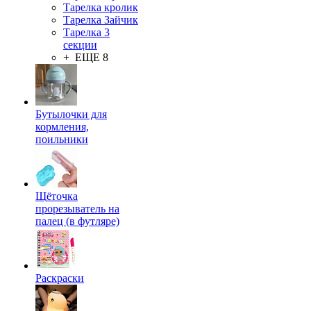
Тарелка кролик
Тарелка Зайчик
Тарелка 3
секции
+ ЕЩЕ 8
Бутылочки для
кормления,
поильники
Щёточка
прорезыватель на
палец (в футляре)
Раскраски