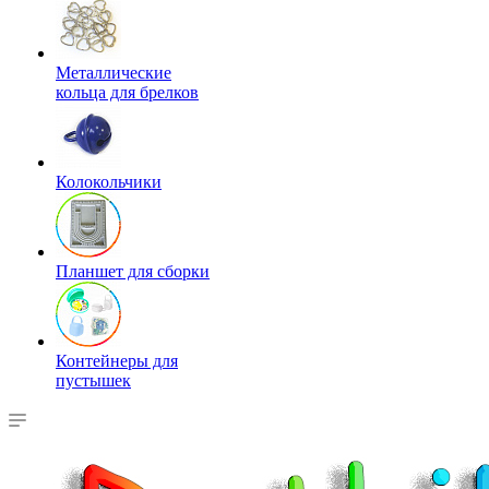
Металлические
кольца для брелков
Колокольчики
Планшет для сборки
Контейнеры для
пустышек