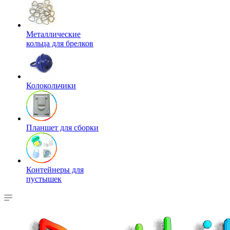
Металлические
кольца для брелков
Колокольчики
Планшет для сборки
Контейнеры для
пустышек