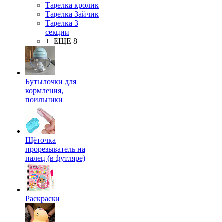
Тарелка кролик
Тарелка Зайчик
Тарелка 3
секции
+ ЕЩЕ 8
Бутылочки для
кормления,
поильники
Щёточка
прорезыватель на
палец (в футляре)
Раскраски