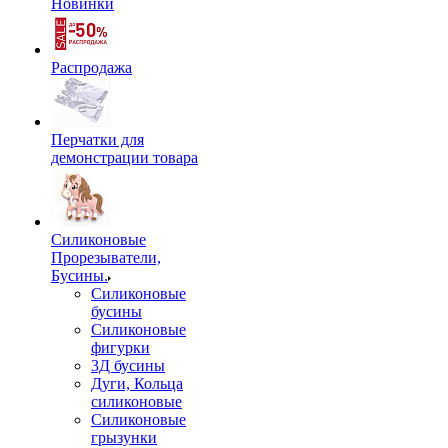
Новинки
Распродажа
Перчатки для
демонстрации товара
Силиконовые
Прорезыватели,
Бусины.
Силиконовые
бусины
Силиконовые
фигурки
3Д бусины
Дуги, Кольца
силиконовые
Силиконовые
грызунки