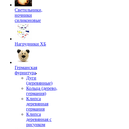
Светильники,
ночники
силиконовые
Нагрудники ХБ
Германская
фурнитура
Дуги
(деревянные)
Кольца (дерево,
германия)
Клипса
деревянная
германия
Клипса
деревянная с
рисунком