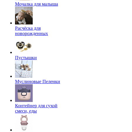
Мочалка для малыша
Расчёска для
новорожденных
Пустышки
Муслиновые Пеленки
Контейнер для сухой
смеси, еды