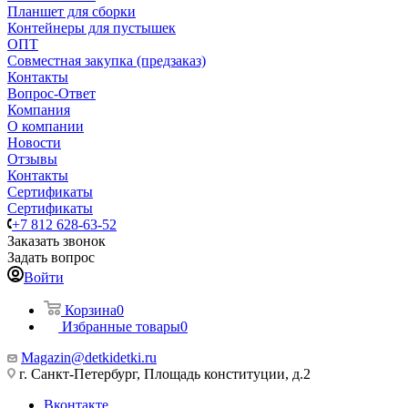
Планшет для сборки
Контейнеры для пустышек
ОПТ
Совместная закупка (предзаказ)
Контакты
Вопрос-Ответ
Компания
О компании
Новости
Отзывы
Контакты
Сертификаты
Сертификаты
+7 812 628-63-52
Заказать звонок
Задать вопрос
Войти
Корзина
0
Избранные товары
0
Magazin@detkidetki.ru
г. Санкт-Петербург, Площадь конституции, д.2
Вконтакте