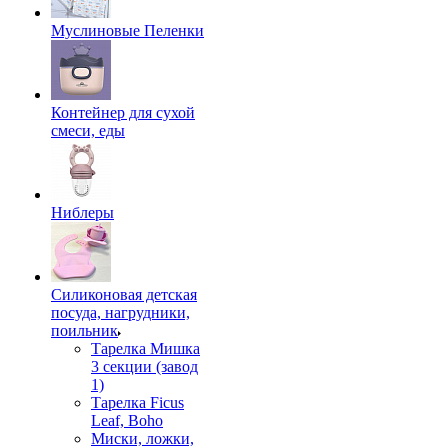
Муслиновые Пеленки
Контейнер для сухой
смеси, еды
Ниблеры
Силиконовая детская
посуда, нагрудники,
поильник
Тарелка Мишка
3 секции (завод
1)
Тарелка Ficus
Leaf, Boho
Миски, ложки,