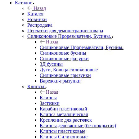
Каталог
Назад
Каталог
Новинки
Распродажа
Перчатки для демонстрации товара
Силиконовые Прорезыватели, Бусины.
Назад
Силиконовые Прорезыватели, Бусины.
Силиконовые бусины
Силиконовые фигурки
3Д бусины
Дуги, Кольца силиконовые
Силиконовые грызунки
Варежки-грызунки
Клипсы
Назад
Клипсы
Застежки
Карабин пластиковый
Клипса металлическая
Крепление для растяжек
Клипсы деревянные (без покрытия)
Клипсы пластиковые
Клипсы Силиконовые