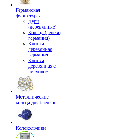
Германская
фурнитура
Дуги
(деревянные)
Кольца (дерево,
германия)
Клипса
деревянная
германия
Клипса
деревянная с
рисунком
Металлические
кольца для брелков
Колокольчики