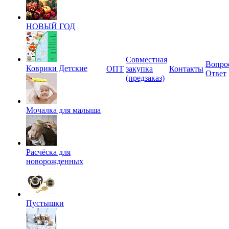
НОВЫЙ ГОД
Совместная
Вопро
Коврики Детские
ОПТ
закупка
Контакты
Ответ
(предзаказ)
Мочалка для малыша
Расчёска для
новорожденных
Пустышки