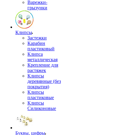
Варежки-
грызунки
Клипсы
Застежки
Карабин
пластиковый
Клипса
металлическая
Крепление для
растяжек
Клипсы
деревянные (без
покрытия)
Клипсы
пластиковые
Клипсы
Силиконовые
Буквы, цифры