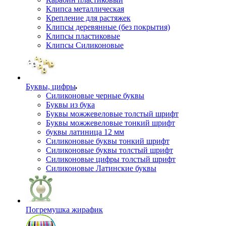
Клипса металлическая
Крепление для растяжек
Клипсы деревянные (без покрытия)
Клипсы пластиковые
Клипсы Силиконовые
Буквы, цифры
Силиконовые черные буквы
Буквы из бука
Буквы можжевеловые толстый шрифт
Буквы можжевеловые тонкий шрифт
буквы латиница 12 мм
Силиконовые буквы тонкий шрифт
Силиконовые буквы толстый шрифт
Силиконовые цифры толстый шрифт
Силиконовые Латинские буквы
Погремушка жирафик