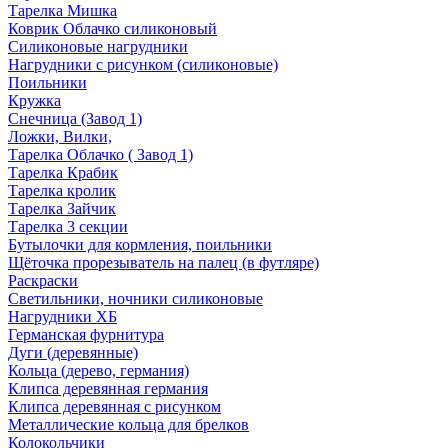
Тарелка Мишка
Коврик Облачко силиконовый
Силиконовые нагрудники
Нагрудники с рисунком (силиконовые)
Поильники
Кружка
Снечница (Завод 1)
Ложки, Вилки,
Тарелка Облачко ( Завод 1)
Тарелка Крабик
Тарелка кролик
Тарелка Зайчик
Тарелка 3 секции
Бутылочки для кормления, поильники
Щёточка прорезыватель на палец (в футляре)
Раскраски
Светильники, ночники силиконовые
Нагрудники ХБ
Германская фурнитура
Дуги (деревянные)
Кольца (дерево, германия)
Клипса деревянная германия
Клипса деревянная с рисунком
Металлические кольца для брелков
Колокольчики