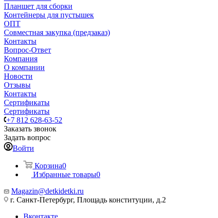
Планшет для сборки
Контейнеры для пустышек
ОПТ
Совместная закупка (предзаказ)
Контакты
Вопрос-Ответ
Компания
О компании
Новости
Отзывы
Контакты
Сертификаты
Сертификаты
+7 812 628-63-52
Заказать звонок
Задать вопрос
Войти
Корзина
0
Избранные товары
0
Magazin@detkidetki.ru
г. Санкт-Петербург, Площадь конституции, д.2
Вконтакте