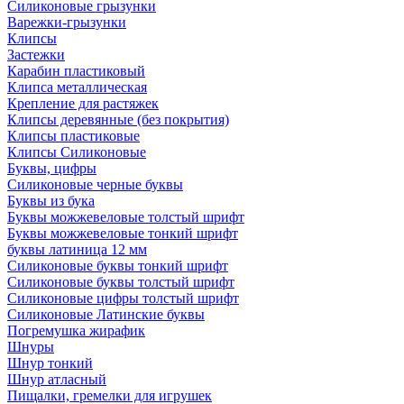
Силиконовые грызунки
Варежки-грызунки
Клипсы
Застежки
Карабин пластиковый
Клипса металлическая
Крепление для растяжек
Клипсы деревянные (без покрытия)
Клипсы пластиковые
Клипсы Силиконовые
Буквы, цифры
Силиконовые черные буквы
Буквы из бука
Буквы можжевеловые толстый шрифт
Буквы можжевеловые тонкий шрифт
буквы латиница 12 мм
Силиконовые буквы тонкий шрифт
Силиконовые буквы толстый шрифт
Силиконовые цифры толстый шрифт
Силиконовые Латинские буквы
Погремушка жирафик
Шнуры
Шнур тонкий
Шнур атласный
Пищалки, гремелки для игрушек