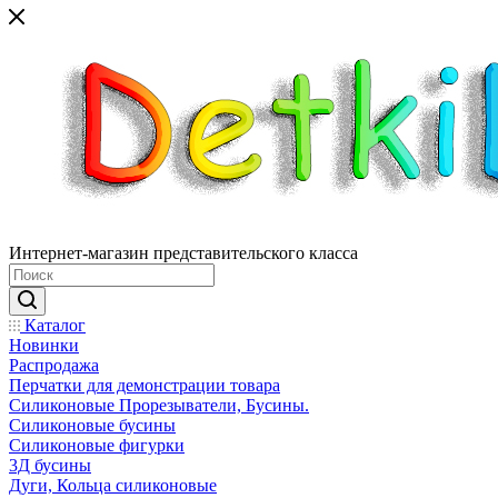
Интернет-магазин представительского класса
Каталог
Новинки
Распродажа
Перчатки для демонстрации товара
Силиконовые Прорезыватели, Бусины.
Силиконовые бусины
Силиконовые фигурки
3Д бусины
Дуги, Кольца силиконовые