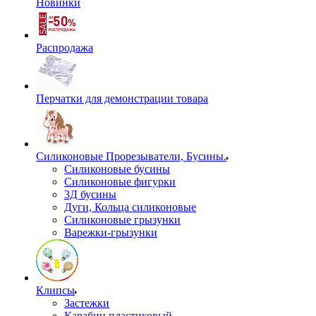
Новинки
Распродажа
Перчатки для демонстрации товара
Силиконовые Прорезыватели, Бусины.
Силиконовые бусины
Силиконовые фигурки
3Д бусины
Дуги, Кольца силиконовые
Силиконовые грызунки
Варежки-грызунки
Клипсы
Застежки
Карабин пластиковый