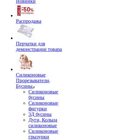
Новинки
Распродажа
Перчатки для
демонстрации товара
Силиконовые
Прорезыватели,
Бусины.
Силиконовые
бусины
Силиконовые
фигурки
3Д бусины
Дуги, Кольца
силиконовые
Силиконовые
грызунки