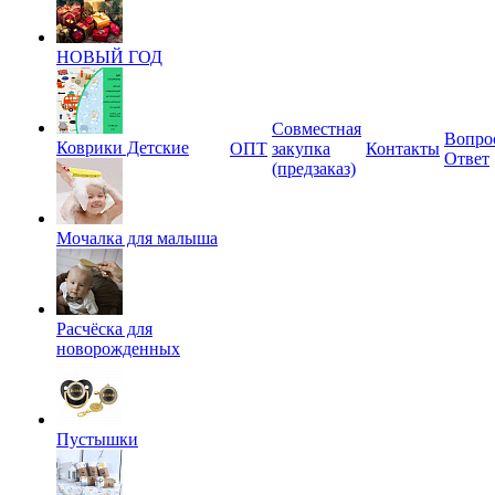
НОВЫЙ ГОД
Совместная
Вопро
Коврики Детские
ОПТ
закупка
Контакты
Ответ
(предзаказ)
Мочалка для малыша
Расчёска для
новорожденных
Пустышки