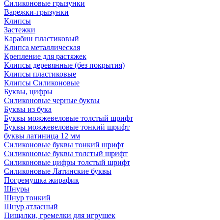
Силиконовые грызунки
Варежки-грызунки
Клипсы
Застежки
Карабин пластиковый
Клипса металлическая
Крепление для растяжек
Клипсы деревянные (без покрытия)
Клипсы пластиковые
Клипсы Силиконовые
Буквы, цифры
Силиконовые черные буквы
Буквы из бука
Буквы можжевеловые толстый шрифт
Буквы можжевеловые тонкий шрифт
буквы латиница 12 мм
Силиконовые буквы тонкий шрифт
Силиконовые буквы толстый шрифт
Силиконовые цифры толстый шрифт
Силиконовые Латинские буквы
Погремушка жирафик
Шнуры
Шнур тонкий
Шнур атласный
Пищалки, гремелки для игрушек