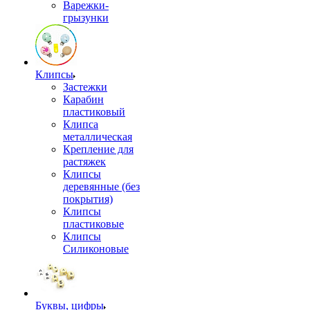
Варежки-
грызунки
Клипсы
Застежки
Карабин
пластиковый
Клипса
металлическая
Крепление для
растяжек
Клипсы
деревянные (без
покрытия)
Клипсы
пластиковые
Клипсы
Силиконовые
Буквы, цифры