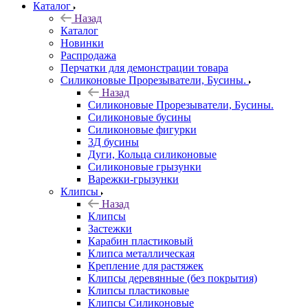
Каталог
Назад
Каталог
Новинки
Распродажа
Перчатки для демонстрации товара
Силиконовые Прорезыватели, Бусины.
Назад
Силиконовые Прорезыватели, Бусины.
Силиконовые бусины
Силиконовые фигурки
3Д бусины
Дуги, Кольца силиконовые
Силиконовые грызунки
Варежки-грызунки
Клипсы
Назад
Клипсы
Застежки
Карабин пластиковый
Клипса металлическая
Крепление для растяжек
Клипсы деревянные (без покрытия)
Клипсы пластиковые
Клипсы Силиконовые