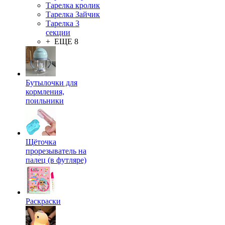
Тарелка кролик
Тарелка Зайчик
Тарелка 3
секции
+ ЕЩЕ 8
Бутылочки для
кормления,
поильники
Щёточка
прорезыватель на
палец (в футляре)
Раскраски