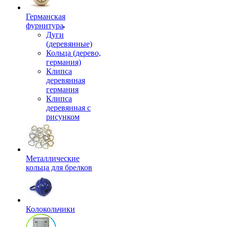
Германская
фурнитура
Дуги
(деревянные)
Кольца (дерево,
германия)
Клипса
деревянная
германия
Клипса
деревянная с
рисунком
Металлические
кольца для брелков
Колокольчики