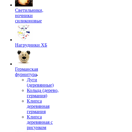
Светильники,
ночники
силиконовые
Нагрудники ХБ
Германская
фурнитура
Дуги
(деревянные)
Кольца (дерево,
германия)
Клипса
деревянная
германия
Клипса
деревянная с
рисунком