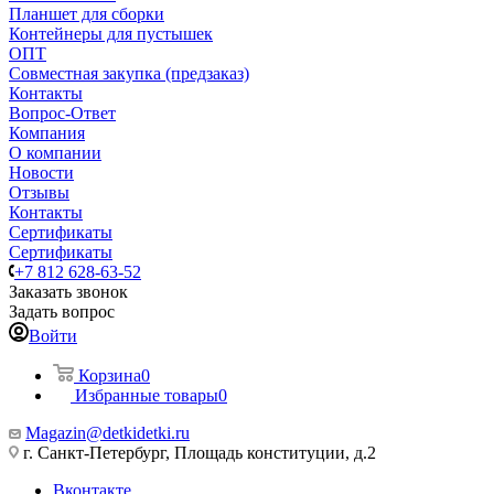
Планшет для сборки
Контейнеры для пустышек
ОПТ
Совместная закупка (предзаказ)
Контакты
Вопрос-Ответ
Компания
О компании
Новости
Отзывы
Контакты
Сертификаты
Сертификаты
+7 812 628-63-52
Заказать звонок
Задать вопрос
Войти
Корзина
0
Избранные товары
0
Magazin@detkidetki.ru
г. Санкт-Петербург, Площадь конституции, д.2
Вконтакте