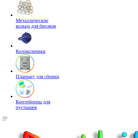
Металлические
кольца для брелков
Колокольчики
Планшет для сборки
Контейнеры для
пустышек