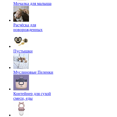
Мочалка для малыша
Расчёска для
новорожденных
Пустышки
Муслиновые Пеленки
Контейнер для сухой
смеси, еды