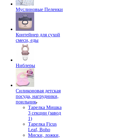
Муслиновые Пеленки
Контейнер для сухой
смеси, еды
Ниблеры
Силиконовая детская
посуда, нагрудники,
поильник
Тарелка Мишка
3 секции (завод
1)
Тарелка Ficus
Leaf, Boho
Миски, ложки,