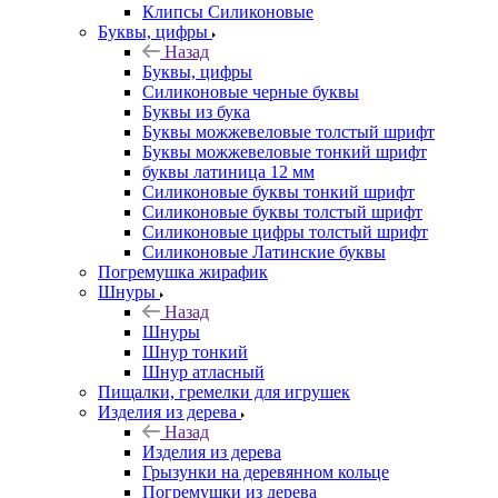
Клипсы Силиконовые
Буквы, цифры
Назад
Буквы, цифры
Силиконовые черные буквы
Буквы из бука
Буквы можжевеловые толстый шрифт
Буквы можжевеловые тонкий шрифт
буквы латиница 12 мм
Силиконовые буквы тонкий шрифт
Силиконовые буквы толстый шрифт
Силиконовые цифры толстый шрифт
Силиконовые Латинские буквы
Погремушка жирафик
Шнуры
Назад
Шнуры
Шнур тонкий
Шнур атласный
Пищалки, гремелки для игрушек
Изделия из дерева
Назад
Изделия из дерева
Грызунки на деревянном кольце
Погремушки из дерева