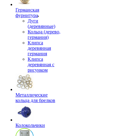
Германская
фурнитура
Дуги
(деревянные)
Кольца (дерево,
германия)
Клипса
деревянная
германия
Клипса
деревянная с
рисунком
Металлические
кольца для брелков
Колокольчики