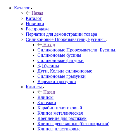
Каталог
Назад
Каталог
Новинки
Распродажа
Перчатки для демонстрации товара
Силиконовые Прорезыватели, Бусины.
Назад
Силиконовые Прорезыватели, Бусины.
Силиконовые бусины
Силиконовые фигурки
3Д бусины
Дуги, Кольца силиконовые
Силиконовые грызунки
Варежки-грызунки
Клипсы
Назад
Клипсы
Застежки
Карабин пластиковый
Клипса металлическая
Крепление для растяжек
Клипсы деревянные (без покрытия)
Клипсы пластиковые