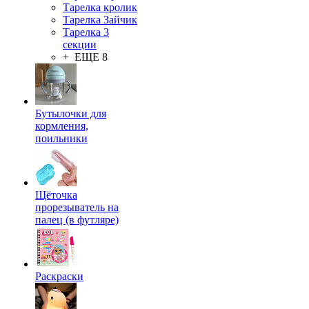
Тарелка кролик
Тарелка Зайчик
Тарелка 3
секции
+ ЕЩЕ 8
Бутылочки для
кормления,
поильники
Щёточка
прорезыватель на
палец (в футляре)
Раскраски