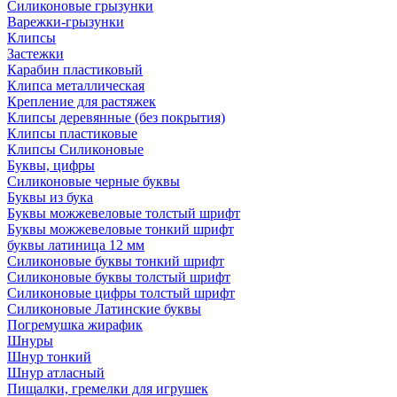
Силиконовые грызунки
Варежки-грызунки
Клипсы
Застежки
Карабин пластиковый
Клипса металлическая
Крепление для растяжек
Клипсы деревянные (без покрытия)
Клипсы пластиковые
Клипсы Силиконовые
Буквы, цифры
Силиконовые черные буквы
Буквы из бука
Буквы можжевеловые толстый шрифт
Буквы можжевеловые тонкий шрифт
буквы латиница 12 мм
Силиконовые буквы тонкий шрифт
Силиконовые буквы толстый шрифт
Силиконовые цифры толстый шрифт
Силиконовые Латинские буквы
Погремушка жирафик
Шнуры
Шнур тонкий
Шнур атласный
Пищалки, гремелки для игрушек