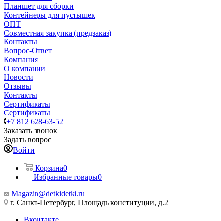
Планшет для сборки
Контейнеры для пустышек
ОПТ
Совместная закупка (предзаказ)
Контакты
Вопрос-Ответ
Компания
О компании
Новости
Отзывы
Контакты
Сертификаты
Сертификаты
+7 812 628-63-52
Заказать звонок
Задать вопрос
Войти
Корзина
0
Избранные товары
0
Magazin@detkidetki.ru
г. Санкт-Петербург, Площадь конституции, д.2
Вконтакте