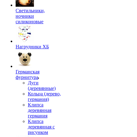
Светильники,
ночники
силиконовые
Нагрудники ХБ
Германская
фурнитура
Дуги
(деревянные)
Кольца (дерево,
германия)
Клипса
деревянная
германия
Клипса
деревянная с
рисунком