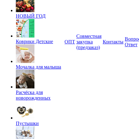
НОВЫЙ ГОД
Совместная
Вопро
Коврики Детские
ОПТ
закупка
Контакты
Ответ
(предзаказ)
Мочалка для малыша
Расчёска для
новорожденных
Пустышки