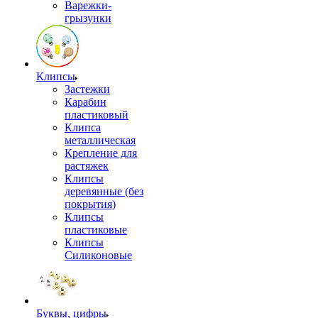
Варежки-
грызунки
Клипсы
Застежки
Карабин
пластиковый
Клипса
металлическая
Крепление для
растяжек
Клипсы
деревянные (без
покрытия)
Клипсы
пластиковые
Клипсы
Силиконовые
Буквы, цифры