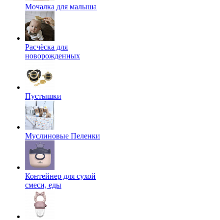
Мочалка для малыша
Расчёска для
новорожденных
Пустышки
Муслиновые Пеленки
Контейнер для сухой
смеси, еды