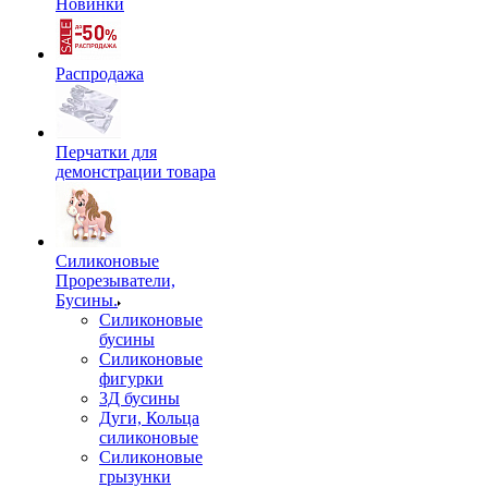
Новинки
Распродажа
Перчатки для
демонстрации товара
Силиконовые
Прорезыватели,
Бусины.
Силиконовые
бусины
Силиконовые
фигурки
3Д бусины
Дуги, Кольца
силиконовые
Силиконовые
грызунки