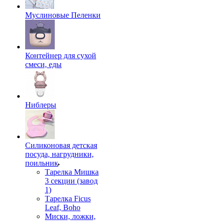
Муслиновые Пеленки
Контейнер для сухой
смеси, еды
Ниблеры
Силиконовая детская
посуда, нагрудники,
поильник
Тарелка Мишка
3 секции (завод
1)
Тарелка Ficus
Leaf, Boho
Миски, ложки,