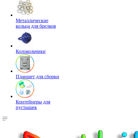
Металлические
кольца для брелков
Колокольчики
Планшет для сборки
Контейнеры для
пустышек