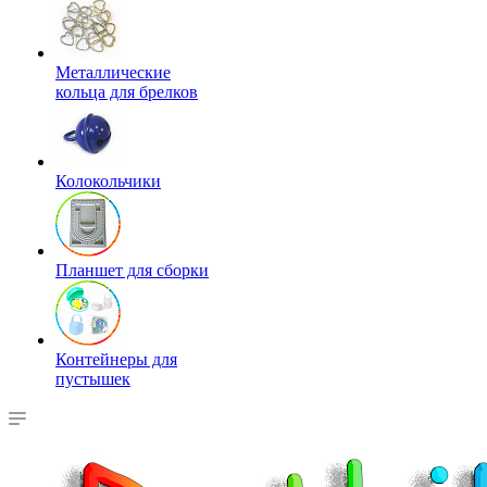
Металлические
кольца для брелков
Колокольчики
Планшет для сборки
Контейнеры для
пустышек