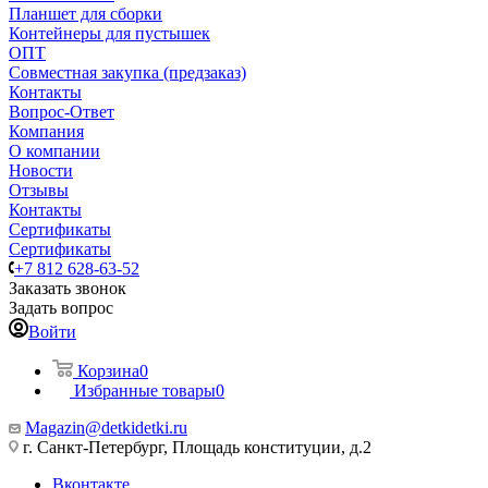
Планшет для сборки
Контейнеры для пустышек
ОПТ
Совместная закупка (предзаказ)
Контакты
Вопрос-Ответ
Компания
О компании
Новости
Отзывы
Контакты
Сертификаты
Сертификаты
+7 812 628-63-52
Заказать звонок
Задать вопрос
Войти
Корзина
0
Избранные товары
0
Magazin@detkidetki.ru
г. Санкт-Петербург, Площадь конституции, д.2
Вконтакте