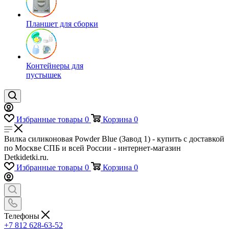
Планшет для сборки
Контейнеры для
пустышек
Избранные товары
0
Корзина
0
Вилка силиконовая Powder Blue (Завод 1) - купить с доставкой
по Москве СПБ и всей России - интернет-магазин
Detkidetki.ru.
Избранные товары
0
Корзина
0
Телефоны
+7 812 628-63-52