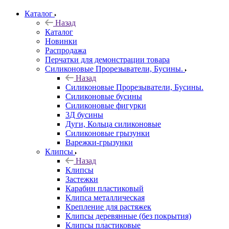
Каталог
Назад
Каталог
Новинки
Распродажа
Перчатки для демонстрации товара
Силиконовые Прорезыватели, Бусины.
Назад
Силиконовые Прорезыватели, Бусины.
Силиконовые бусины
Силиконовые фигурки
3Д бусины
Дуги, Кольца силиконовые
Силиконовые грызунки
Варежки-грызунки
Клипсы
Назад
Клипсы
Застежки
Карабин пластиковый
Клипса металлическая
Крепление для растяжек
Клипсы деревянные (без покрытия)
Клипсы пластиковые