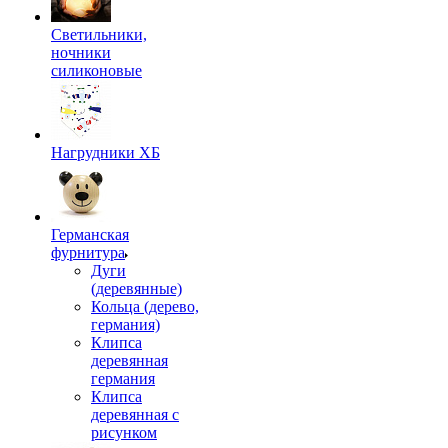
Светильники,
ночники
силиконовые
Нагрудники ХБ
Германская
фурнитура
Дуги
(деревянные)
Кольца (дерево,
германия)
Клипса
деревянная
германия
Клипса
деревянная с
рисунком