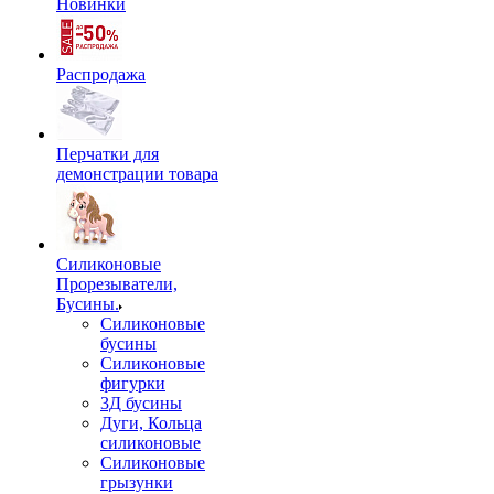
Новинки
Распродажа
Перчатки для
демонстрации товара
Силиконовые
Прорезыватели,
Бусины.
Силиконовые
бусины
Силиконовые
фигурки
3Д бусины
Дуги, Кольца
силиконовые
Силиконовые
грызунки