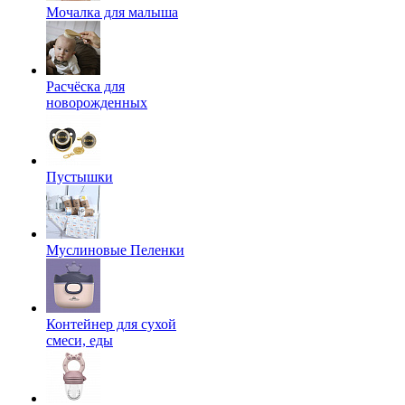
Мочалка для малыша
Расчёска для
новорожденных
Пустышки
Муслиновые Пеленки
Контейнер для сухой
смеси, еды