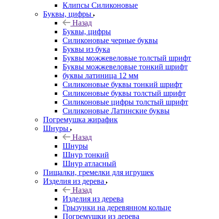
Клипсы Силиконовые
Буквы, цифры
Назад
Буквы, цифры
Силиконовые черные буквы
Буквы из бука
Буквы можжевеловые толстый шрифт
Буквы можжевеловые тонкий шрифт
буквы латиница 12 мм
Силиконовые буквы тонкий шрифт
Силиконовые буквы толстый шрифт
Силиконовые цифры толстый шрифт
Силиконовые Латинские буквы
Погремушка жирафик
Шнуры
Назад
Шнуры
Шнур тонкий
Шнур атласный
Пищалки, гремелки для игрушек
Изделия из дерева
Назад
Изделия из дерева
Грызунки на деревянном кольце
Погремушки из дерева