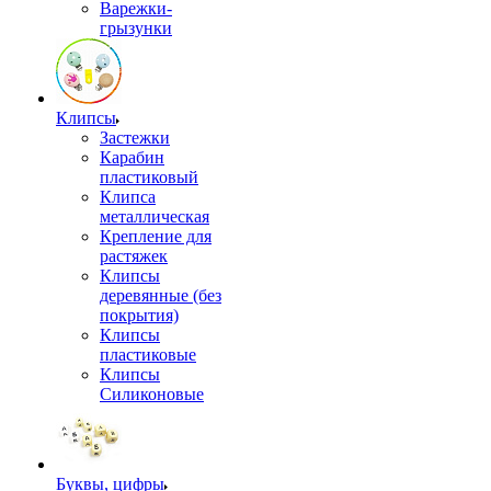
Варежки-
грызунки
Клипсы
Застежки
Карабин
пластиковый
Клипса
металлическая
Крепление для
растяжек
Клипсы
деревянные (без
покрытия)
Клипсы
пластиковые
Клипсы
Силиконовые
Буквы, цифры