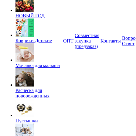
НОВЫЙ ГОД
Совместная
Вопро
Коврики Детские
ОПТ
закупка
Контакты
Ответ
(предзаказ)
Мочалка для малыша
Расчёска для
новорожденных
Пустышки