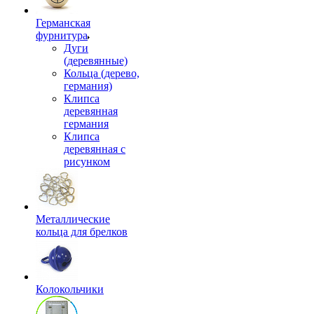
Германская
фурнитура
Дуги
(деревянные)
Кольца (дерево,
германия)
Клипса
деревянная
германия
Клипса
деревянная с
рисунком
Металлические
кольца для брелков
Колокольчики