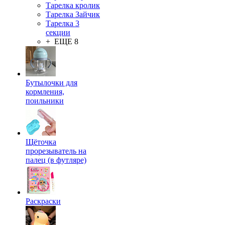
Тарелка кролик
Тарелка Зайчик
Тарелка 3
секции
+ ЕЩЕ 8
Бутылочки для
кормления,
поильники
Щёточка
прорезыватель на
палец (в футляре)
Раскраски