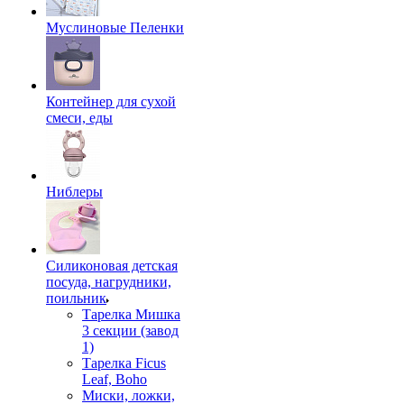
Муслиновые Пеленки
Контейнер для сухой
смеси, еды
Ниблеры
Силиконовая детская
посуда, нагрудники,
поильник
Тарелка Мишка
3 секции (завод
1)
Тарелка Ficus
Leaf, Boho
Миски, ложки,