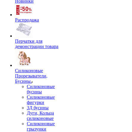
Новинки
Распродажа
Перчатки для
демонстрации товара
Силиконовые
Прорезыватели,
Бусины.
Силиконовые
бусины
Силиконовые
фигурки
3Д бусины
Дуги, Кольца
силиконовые
Силиконовые
грызунки