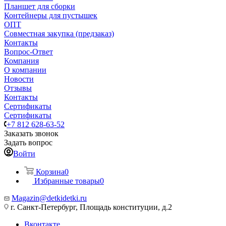
Планшет для сборки
Контейнеры для пустышек
ОПТ
Совместная закупка (предзаказ)
Контакты
Вопрос-Ответ
Компания
О компании
Новости
Отзывы
Контакты
Сертификаты
Сертификаты
+7 812 628-63-52
Заказать звонок
Задать вопрос
Войти
Корзина
0
Избранные товары
0
Magazin@detkidetki.ru
г. Санкт-Петербург, Площадь конституции, д.2
Вконтакте