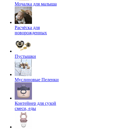
Мочалка для малыша
Расчёска для
новорожденных
Пустышки
Муслиновые Пеленки
Контейнер для сухой
смеси, еды