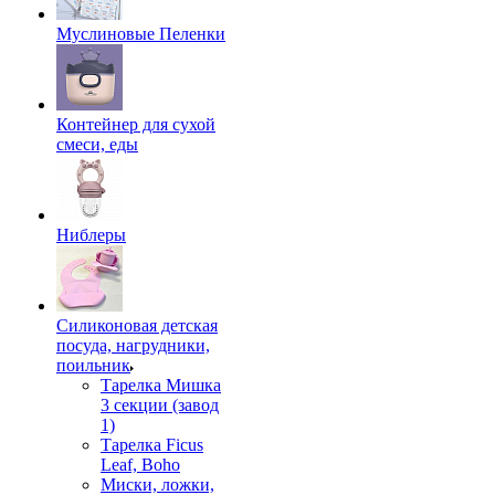
Муслиновые Пеленки
Контейнер для сухой
смеси, еды
Ниблеры
Силиконовая детская
посуда, нагрудники,
поильник
Тарелка Мишка
3 секции (завод
1)
Тарелка Ficus
Leaf, Boho
Миски, ложки,