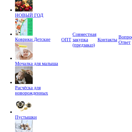
НОВЫЙ ГОД
Совместная
Вопро
Коврики Детские
ОПТ
закупка
Контакты
Ответ
(предзаказ)
Мочалка для малыша
Расчёска для
новорожденных
Пустышки