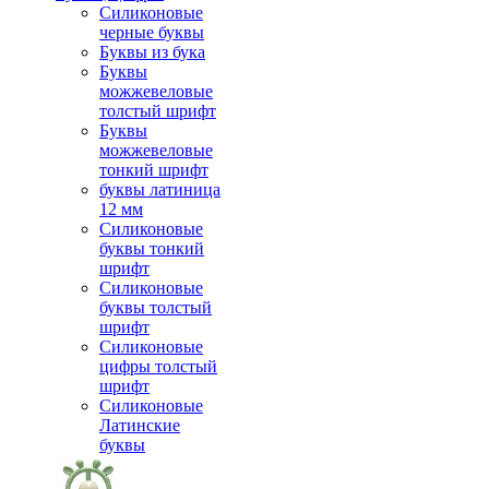
Силиконовые
черные буквы
Буквы из бука
Буквы
можжевеловые
толстый шрифт
Буквы
можжевеловые
тонкий шрифт
буквы латиница
12 мм
Силиконовые
буквы тонкий
шрифт
Силиконовые
буквы толстый
шрифт
Силиконовые
цифры толстый
шрифт
Силиконовые
Латинские
буквы