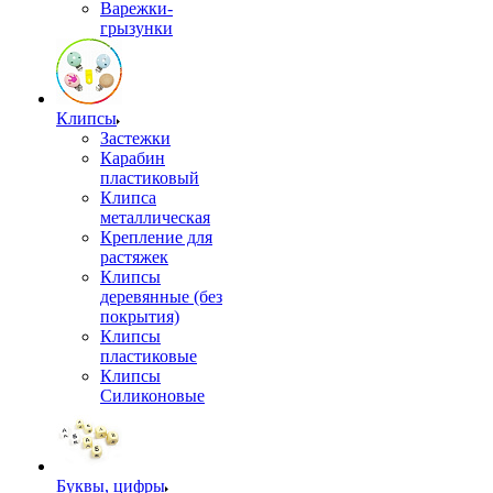
Варежки-
грызунки
Клипсы
Застежки
Карабин
пластиковый
Клипса
металлическая
Крепление для
растяжек
Клипсы
деревянные (без
покрытия)
Клипсы
пластиковые
Клипсы
Силиконовые
Буквы, цифры