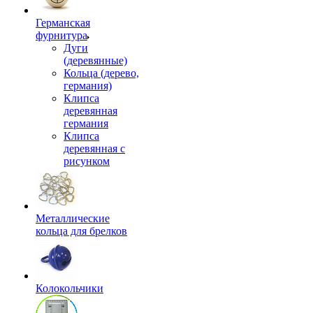
Германская
фурнитура
Дуги
(деревянные)
Кольца (дерево,
германия)
Клипса
деревянная
германия
Клипса
деревянная с
рисунком
Металлические
кольца для брелков
Колокольчики