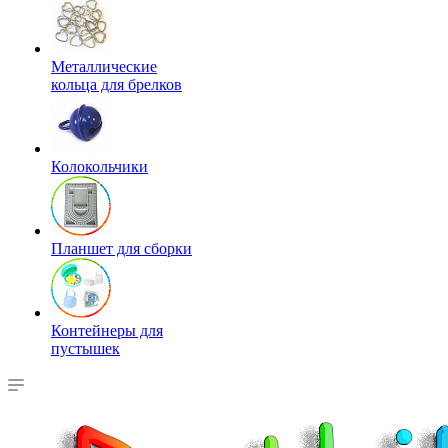
Металлические
кольца для брелков
Колокольчики
Планшет для сборки
Контейнеры для
пустышек