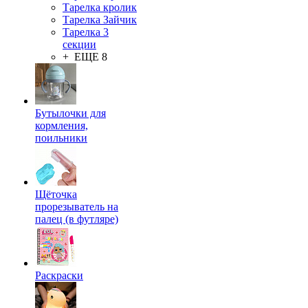
Тарелка кролик
Тарелка Зайчик
Тарелка 3
секции
+ ЕЩЕ 8
Бутылочки для
кормления,
поильники
Щёточка
прорезыватель на
палец (в футляре)
Раскраски