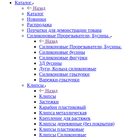
Каталог
Назад
Каталог
Новинки
Распродажа
Перчатки для демонстрации товара
Силиконовые Прорезыватели, Бусины.
Назад
Силиконовые Прорезыватели, Бусины.
Силиконовые бусины
Силиконовые фигурки
3Д бусины
Дуги, Кольца силиконовые
Силиконовые грызунки
Варежки-грызунки
Клипсы
Назад
Клипсы
Застежки
Карабин пластиковый
Клипса металлическая
Крепление для растяжек
Клипсы деревянные (без покрытия)
Клипсы пластиковые
Клипсы Силиконовые