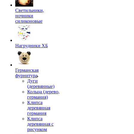
Светильники,
ночники
силиконовые
Нагрудники ХБ
Германская
фурнитура
Дуги
(деревянные)
Кольца (дерево,
германия)
Клипса
деревянная
германия
Клипса
деревянная с
рисунком