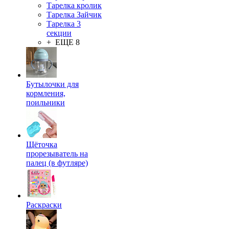
Тарелка кролик
Тарелка Зайчик
Тарелка 3
секции
+ ЕЩЕ 8
Бутылочки для
кормления,
поильники
Щёточка
прорезыватель на
палец (в футляре)
Раскраски