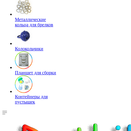
Металлические
кольца для брелков
Колокольчики
Планшет для сборки
Контейнеры для
пустышек