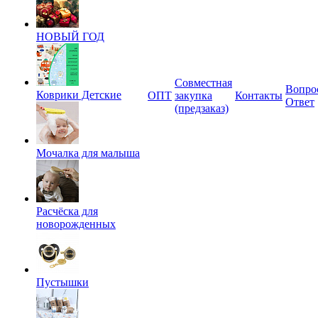
НОВЫЙ ГОД
Совместная
Вопро
Коврики Детские
ОПТ
закупка
Контакты
Ответ
(предзаказ)
Мочалка для малыша
Расчёска для
новорожденных
Пустышки