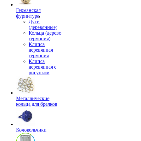
Германская
фурнитура
Дуги
(деревянные)
Кольца (дерево,
германия)
Клипса
деревянная
германия
Клипса
деревянная с
рисунком
Металлические
кольца для брелков
Колокольчики