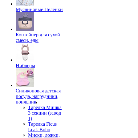
Муслиновые Пеленки
Контейнер для сухой
смеси, еды
Ниблеры
Силиконовая детская
посуда, нагрудники,
поильник
Тарелка Мишка
3 секции (завод
1)
Тарелка Ficus
Leaf, Boho
Миски, ложки,