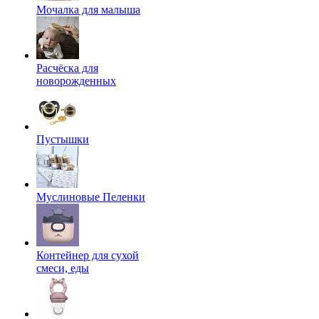
Мочалка для малыша
Расчёска для
новорожденных
Пустышки
Муслиновые Пеленки
Контейнер для сухой
смеси, еды