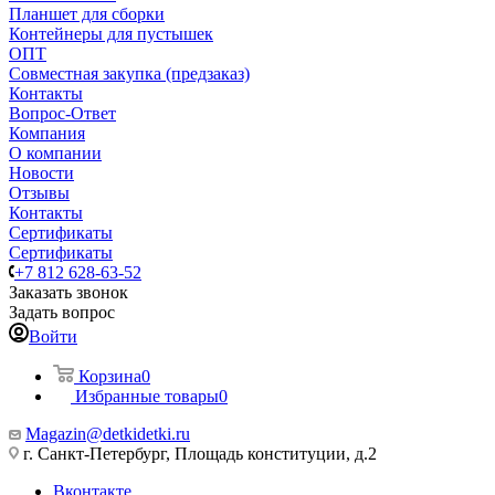
Планшет для сборки
Контейнеры для пустышек
ОПТ
Совместная закупка (предзаказ)
Контакты
Вопрос-Ответ
Компания
О компании
Новости
Отзывы
Контакты
Сертификаты
Сертификаты
+7 812 628-63-52
Заказать звонок
Задать вопрос
Войти
Корзина
0
Избранные товары
0
Magazin@detkidetki.ru
г. Санкт-Петербург, Площадь конституции, д.2
Вконтакте