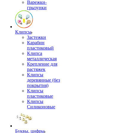
Варежки-
грызунки
Клипсы
Застежки
Карабин
пластиковый
Клипса
металлическая
Крепление для
растяжек
Клипсы
деревянные (без
покрытия)
Клипсы
пластиковые
Клипсы
Силиконовые
Буквы, цифры