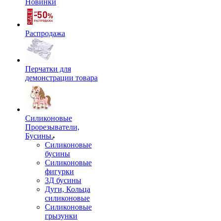
Новинки
Распродажа
Перчатки для
демонстрации товара
Силиконовые
Прорезыватели,
Бусины.
Силиконовые
бусины
Силиконовые
фигурки
3Д бусины
Дуги, Кольца
силиконовые
Силиконовые
грызунки