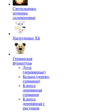
Светильники,
ночники
силиконовые
Нагрудники ХБ
Германская
фурнитура
Дуги
(деревянные)
Кольца (дерево,
германия)
Клипса
деревянная
германия
Клипса
деревянная с
рисунком