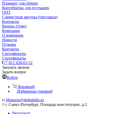
Планшет для сборки
Контейнеры для пустышек
ОПТ
Совместная закупка (предзаказ)
Контакты
Вопрос-Ответ
Компания
О компании
Новости
Отзывы
Контакты
Сертификаты
Сертификаты
+7 812 628-63-52
Заказать звонок
Задать вопрос
Войти
Корзина
0
Избранные товары
0
Magazin@detkidetki.ru
г. Санкт-Петербург, Площадь конституции, д.2
Вконтакте