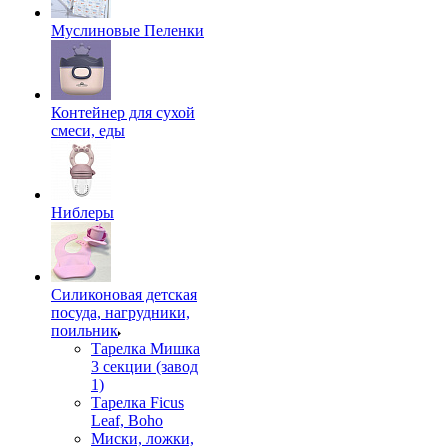
Муслиновые Пеленки
Контейнер для сухой
смеси, еды
Ниблеры
Силиконовая детская
посуда, нагрудники,
поильник
Тарелка Мишка
3 секции (завод
1)
Тарелка Ficus
Leaf, Boho
Миски, ложки,