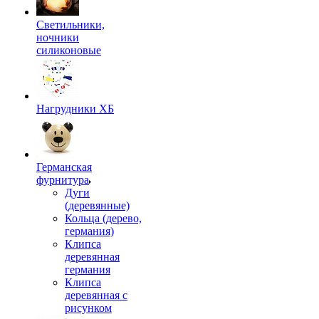
Светильники,
ночники
силиконовые
Нагрудники ХБ
Германская
фурнитура
Дуги
(деревянные)
Кольца (дерево,
германия)
Клипса
деревянная
германия
Клипса
деревянная с
рисунком