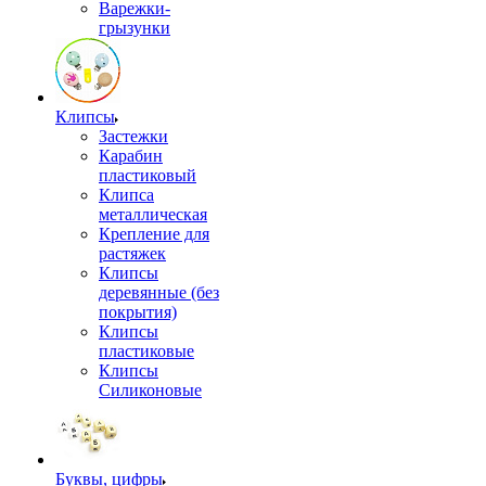
Варежки-
грызунки
Клипсы
Застежки
Карабин
пластиковый
Клипса
металлическая
Крепление для
растяжек
Клипсы
деревянные (без
покрытия)
Клипсы
пластиковые
Клипсы
Силиконовые
Буквы, цифры