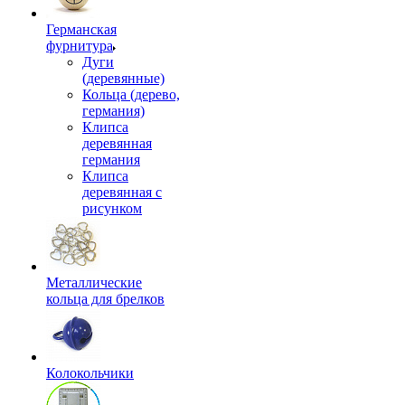
Германская
фурнитура
Дуги
(деревянные)
Кольца (дерево,
германия)
Клипса
деревянная
германия
Клипса
деревянная с
рисунком
Металлические
кольца для брелков
Колокольчики