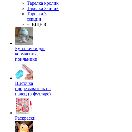
Тарелка кролик
Тарелка Зайчик
Тарелка 3
секции
+ ЕЩЕ 8
Бутылочки для
кормления,
поильники
Щёточка
прорезыватель на
палец (в футляре)
Раскраски