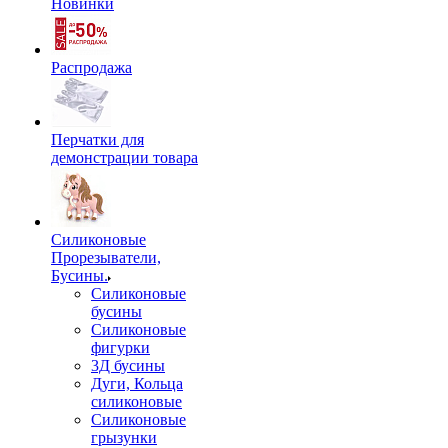
Новинки
Распродажа
Перчатки для
демонстрации товара
Силиконовые
Прорезыватели,
Бусины.
Силиконовые
бусины
Силиконовые
фигурки
3Д бусины
Дуги, Кольца
силиконовые
Силиконовые
грызунки