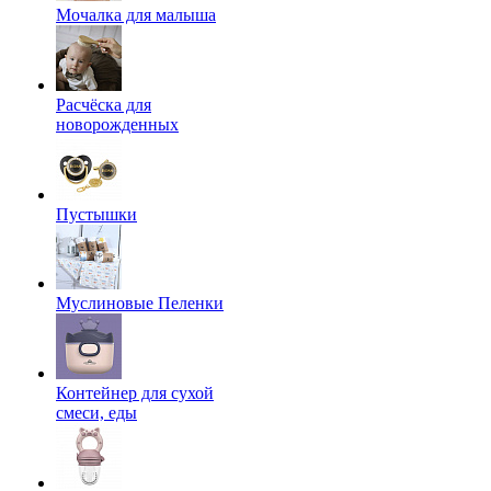
Мочалка для малыша
Расчёска для
новорожденных
Пустышки
Муслиновые Пеленки
Контейнер для сухой
смеси, еды