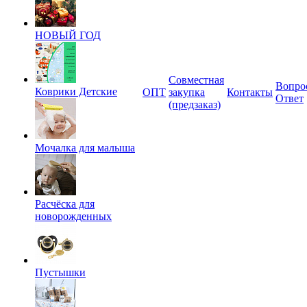
НОВЫЙ ГОД
Совместная
Вопро
Коврики Детские
ОПТ
закупка
Контакты
Ответ
(предзаказ)
Мочалка для малыша
Расчёска для
новорожденных
Пустышки