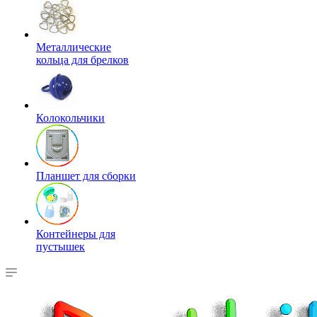
Металлические
кольца для брелков
Колокольчики
Планшет для сборки
Контейнеры для
пустышек