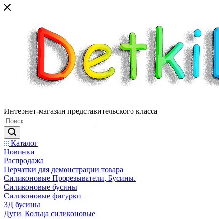
Интернет-магазин представительского класса
Каталог
Новинки
Распродажа
Перчатки для демонстрации товара
Силиконовые Прорезыватели, Бусины.
Силиконовые бусины
Силиконовые фигурки
3Д бусины
Дуги, Кольца силиконовые