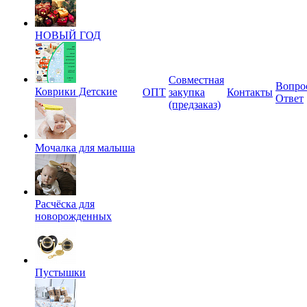
НОВЫЙ ГОД
Совместная
Вопро
Коврики Детские
ОПТ
закупка
Контакты
Ответ
(предзаказ)
Мочалка для малыша
Расчёска для
новорожденных
Пустышки