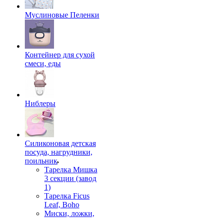
Муслиновые Пеленки
Контейнер для сухой
смеси, еды
Ниблеры
Силиконовая детская
посуда, нагрудники,
поильник
Тарелка Мишка
3 секции (завод
1)
Тарелка Ficus
Leaf, Boho
Миски, ложки,