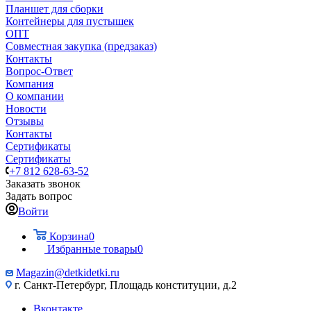
Планшет для сборки
Контейнеры для пустышек
ОПТ
Совместная закупка (предзаказ)
Контакты
Вопрос-Ответ
Компания
О компании
Новости
Отзывы
Контакты
Сертификаты
Сертификаты
+7 812 628-63-52
Заказать звонок
Задать вопрос
Войти
Корзина
0
Избранные товары
0
Magazin@detkidetki.ru
г. Санкт-Петербург, Площадь конституции, д.2
Вконтакте