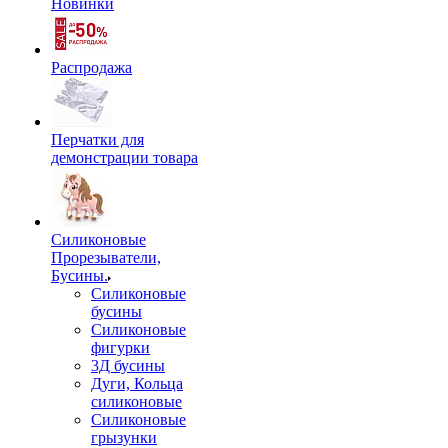
Новинки
Распродажа
Перчатки для
демонстрации товара
Силиконовые
Прорезыватели,
Бусины.
Силиконовые
бусины
Силиконовые
фигурки
3Д бусины
Дуги, Кольца
силиконовые
Силиконовые
грызунки