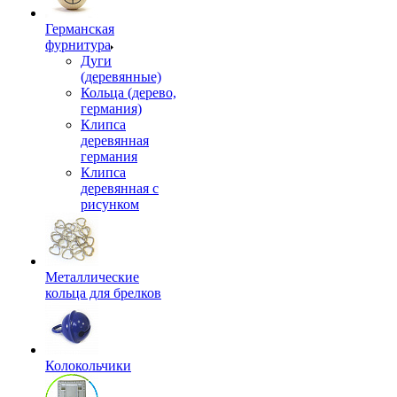
Германская
фурнитура
Дуги
(деревянные)
Кольца (дерево,
германия)
Клипса
деревянная
германия
Клипса
деревянная с
рисунком
Металлические
кольца для брелков
Колокольчики