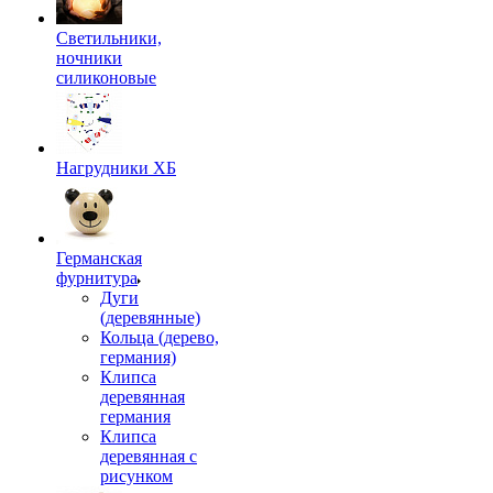
Светильники,
ночники
силиконовые
Нагрудники ХБ
Германская
фурнитура
Дуги
(деревянные)
Кольца (дерево,
германия)
Клипса
деревянная
германия
Клипса
деревянная с
рисунком