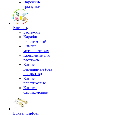
Варежки-
грызунки
Клипсы
Застежки
Карабин
пластиковый
Клипса
металлическая
Крепление для
растяжек
Клипсы
деревянные (без
покрытия)
Клипсы
пластиковые
Клипсы
Силиконовые
Буквы, цифры