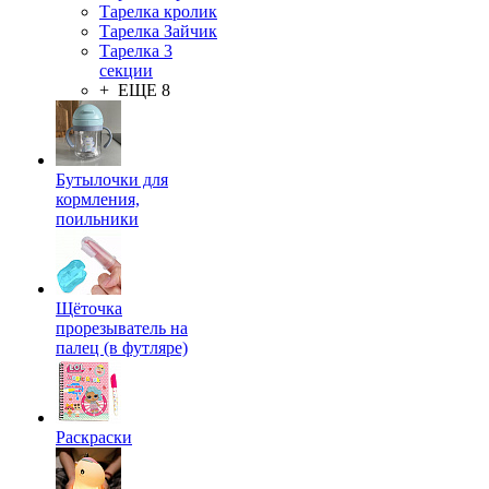
Тарелка кролик
Тарелка Зайчик
Тарелка 3
секции
+ ЕЩЕ 8
Бутылочки для
кормления,
поильники
Щёточка
прорезыватель на
палец (в футляре)
Раскраски