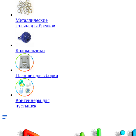
Металлические
кольца для брелков
Колокольчики
Планшет для сборки
Контейнеры для
пустышек