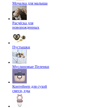
Мочалка для малыша
Расчёска для
новорожденных
Пустышки
Муслиновые Пеленки
Контейнер для сухой
смеси, еды