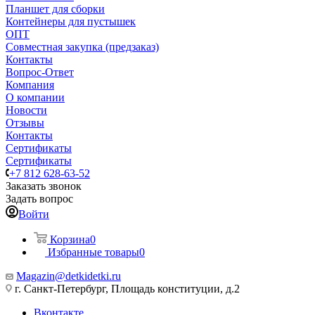
Планшет для сборки
Контейнеры для пустышек
ОПТ
Совместная закупка (предзаказ)
Контакты
Вопрос-Ответ
Компания
О компании
Новости
Отзывы
Контакты
Сертификаты
Сертификаты
+7 812 628-63-52
Заказать звонок
Задать вопрос
Войти
Корзина
0
Избранные товары
0
Magazin@detkidetki.ru
г. Санкт-Петербург, Площадь конституции, д.2
Вконтакте