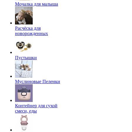
Мочалка для малыша
Расчёска для
новорожденных
Пустышки
Муслиновые Пеленки
Контейнер для сухой
смеси, еды