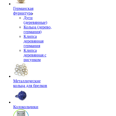
Германская
фурнитура
Дуги
(деревянные)
Кольца (дерево,
германия)
Клипса
деревянная
германия
Клипса
деревянная с
рисунком
Металлические
кольца для брелков
Колокольчики