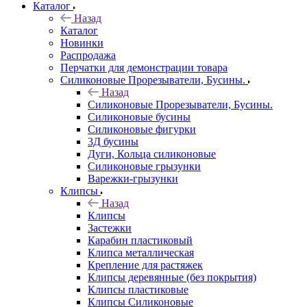
Каталог
Назад
Каталог
Новинки
Распродажа
Перчатки для демонстрации товара
Силиконовые Прорезыватели, Бусины.
Назад
Силиконовые Прорезыватели, Бусины.
Силиконовые бусины
Силиконовые фигурки
3Д бусины
Дуги, Кольца силиконовые
Силиконовые грызунки
Варежки-грызунки
Клипсы
Назад
Клипсы
Застежки
Карабин пластиковый
Клипса металлическая
Крепление для растяжек
Клипсы деревянные (без покрытия)
Клипсы пластиковые
Клипсы Силиконовые