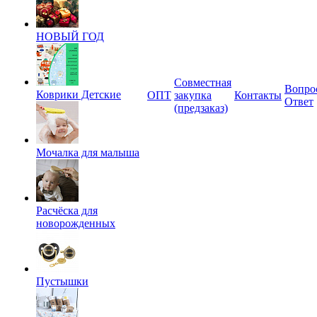
НОВЫЙ ГОД
Совместная
Вопро
Коврики Детские
ОПТ
закупка
Контакты
Ответ
(предзаказ)
Мочалка для малыша
Расчёска для
новорожденных
Пустышки