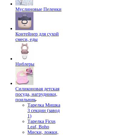
Муслиновые Пеленки
Контейнер для сухой
смеси, еды
Ниблеры
Силиконовая детская
посуда, нагрудники,
поильник
Тарелка Мишка
3 секции (завод
1)
Тарелка Ficus
Leaf, Boho
Миски, ложки,