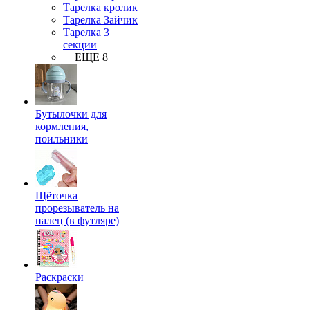
Тарелка кролик
Тарелка Зайчик
Тарелка 3
секции
+ ЕЩЕ 8
Бутылочки для
кормления,
поильники
Щёточка
прорезыватель на
палец (в футляре)
Раскраски