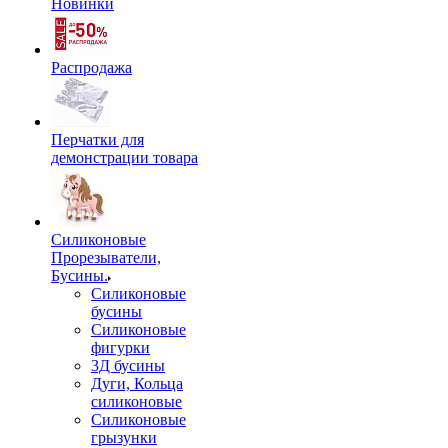
Новинки
Распродажа
Перчатки для
демонстрации товара
Силиконовые
Прорезыватели,
Бусины.
Силиконовые
бусины
Силиконовые
фигурки
3Д бусины
Дуги, Кольца
силиконовые
Силиконовые
грызунки