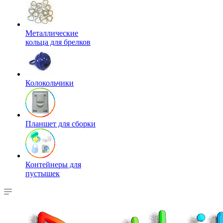
Металлические
кольца для брелков
Колокольчики
Планшет для сборки
Контейнеры для
пустышек