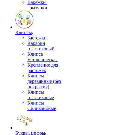
Варежки-
грызунки
Клипсы
Застежки
Карабин
пластиковый
Клипса
металлическая
Крепление для
растяжек
Клипсы
деревянные (без
покрытия)
Клипсы
пластиковые
Клипсы
Силиконовые
Буквы, цифры