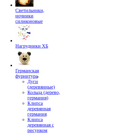
Светильники,
ночники
силиконовые
Нагрудники ХБ
Германская
фурнитура
Дуги
(деревянные)
Кольца (дерево,
германия)
Клипса
деревянная
германия
Клипса
деревянная с
рисунком