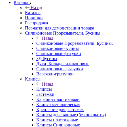
Каталог
Назад
Каталог
Новинки
Распродажа
Перчатки для демонстрации товара
Силиконовые Прорезыватели, Бусины.
Назад
Силиконовые Прорезыватели, Бусины.
Силиконовые бусины
Силиконовые фигурки
3Д бусины
Дуги, Кольца силиконовые
Силиконовые грызунки
Варежки-грызунки
Клипсы
Назад
Клипсы
Застежки
Карабин пластиковый
Клипса металлическая
Крепление для растяжек
Клипсы деревянные (без покрытия)
Клипсы пластиковые
Клипсы Силиконовые