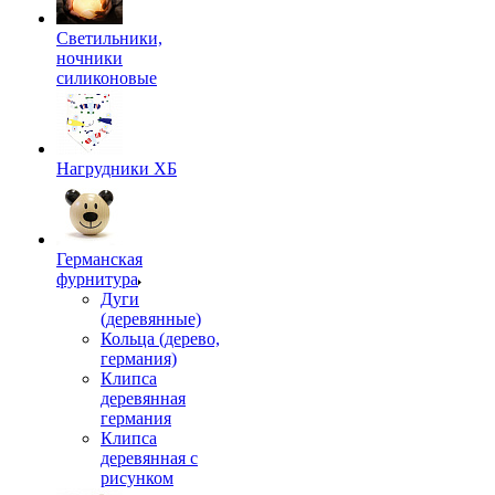
Светильники,
ночники
силиконовые
Нагрудники ХБ
Германская
фурнитура
Дуги
(деревянные)
Кольца (дерево,
германия)
Клипса
деревянная
германия
Клипса
деревянная с
рисунком