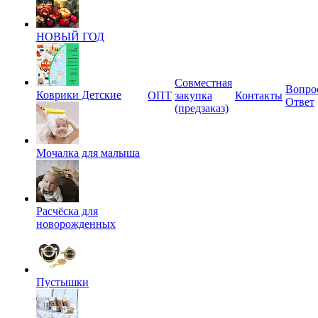
НОВЫЙ ГОД
Совместная
Вопро
Коврики Детские
ОПТ
закупка
Контакты
Ответ
(предзаказ)
Мочалка для малыша
Расчёска для
новорожденных
Пустышки