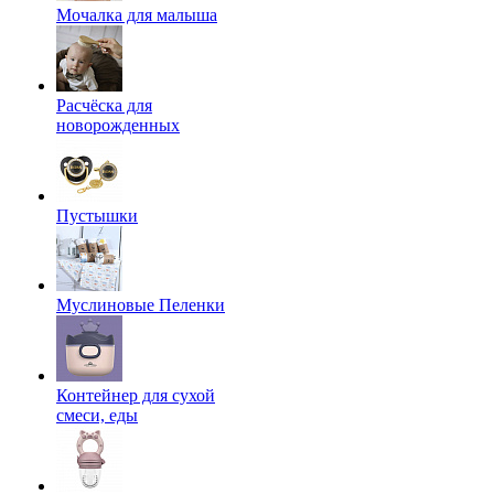
Мочалка для малыша
Расчёска для
новорожденных
Пустышки
Муслиновые Пеленки
Контейнер для сухой
смеси, еды