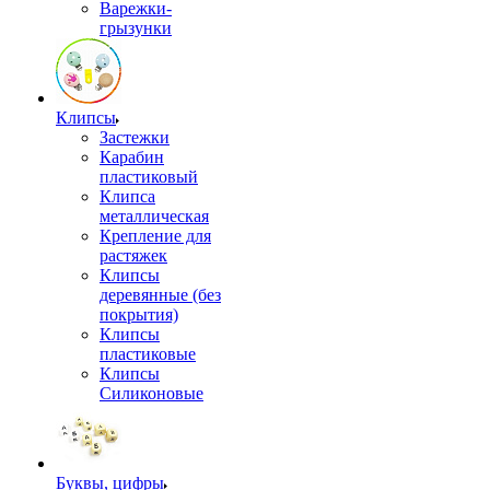
Варежки-
грызунки
Клипсы
Застежки
Карабин
пластиковый
Клипса
металлическая
Крепление для
растяжек
Клипсы
деревянные (без
покрытия)
Клипсы
пластиковые
Клипсы
Силиконовые
Буквы, цифры