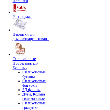
Новинки
Распродажа
Перчатки для
демонстрации товара
Силиконовые
Прорезыватели,
Бусины.
Силиконовые
бусины
Силиконовые
фигурки
3Д бусины
Дуги, Кольца
силиконовые
Силиконовые
грызунки