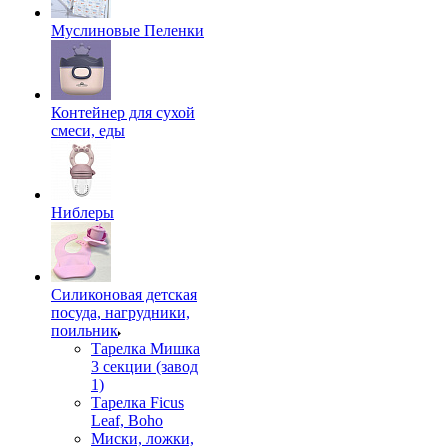
Муслиновые Пеленки
Контейнер для сухой
смеси, еды
Ниблеры
Силиконовая детская
посуда, нагрудники,
поильник
Тарелка Мишка
3 секции (завод
1)
Тарелка Ficus
Leaf, Boho
Миски, ложки,