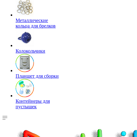
Металлические
кольца для брелков
Колокольчики
Планшет для сборки
Контейнеры для
пустышек