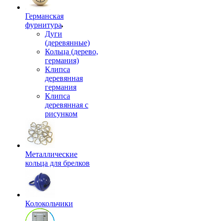
Германская
фурнитура
Дуги
(деревянные)
Кольца (дерево,
германия)
Клипса
деревянная
германия
Клипса
деревянная с
рисунком
Металлические
кольца для брелков
Колокольчики