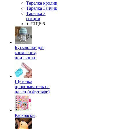
Тарелка кролик
Тарелка Зайчик
Тарелка 3
секции
+ ЕЩЕ 8
Бутылочки для
кормления,
поильники
Щёточка
прорезыватель на
палец (в футляре)
Раскраски