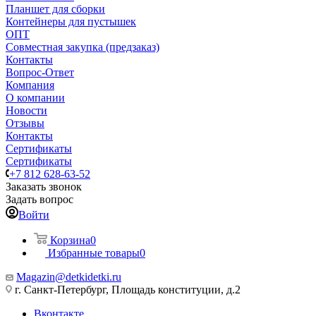
Планшет для сборки
Контейнеры для пустышек
ОПТ
Совместная закупка (предзаказ)
Контакты
Вопрос-Ответ
Компания
О компании
Новости
Отзывы
Контакты
Сертификаты
Сертификаты
+7 812 628-63-52
Заказать звонок
Задать вопрос
Войти
Корзина
0
Избранные товары
0
Magazin@detkidetki.ru
г. Санкт-Петербург, Площадь конституции, д.2
Вконтакте