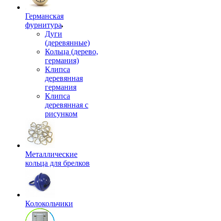
Германская
фурнитура
Дуги
(деревянные)
Кольца (дерево,
германия)
Клипса
деревянная
германия
Клипса
деревянная с
рисунком
Металлические
кольца для брелков
Колокольчики