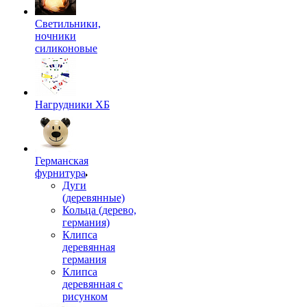
Светильники,
ночники
силиконовые
Нагрудники ХБ
Германская
фурнитура
Дуги
(деревянные)
Кольца (дерево,
германия)
Клипса
деревянная
германия
Клипса
деревянная с
рисунком