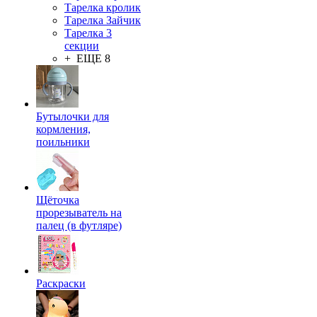
Тарелка кролик
Тарелка Зайчик
Тарелка 3
секции
+ ЕЩЕ 8
Бутылочки для
кормления,
поильники
Щёточка
прорезыватель на
палец (в футляре)
Раскраски