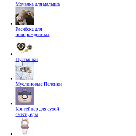
Мочалка для малыша
Расчёска для
новорожденных
Пустышки
Муслиновые Пеленки
Контейнер для сухой
смеси, еды