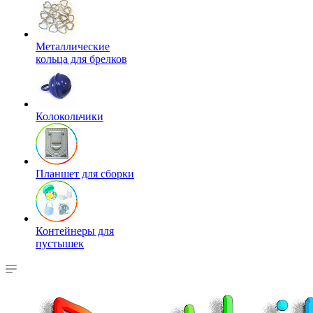
Металлические
кольца для брелков
Колокольчики
Планшет для сборки
Контейнеры для
пустышек