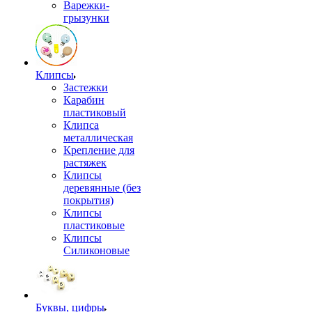
Варежки-
грызунки
Клипсы
Застежки
Карабин
пластиковый
Клипса
металлическая
Крепление для
растяжек
Клипсы
деревянные (без
покрытия)
Клипсы
пластиковые
Клипсы
Силиконовые
Буквы, цифры