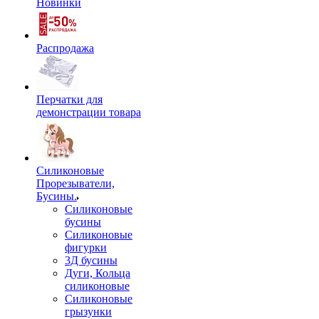
Новинки
Распродажа
Перчатки для
демонстрации товара
Силиконовые
Прорезыватели,
Бусины.
Силиконовые
бусины
Силиконовые
фигурки
3Д бусины
Дуги, Кольца
силиконовые
Силиконовые
грызунки