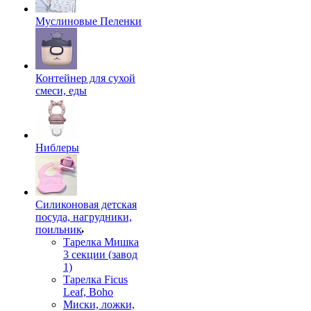
Муслиновые Пеленки
Контейнер для сухой
смеси, еды
Ниблеры
Силиконовая детская
посуда, нагрудники,
поильник
Тарелка Мишка
3 секции (завод
1)
Тарелка Ficus
Leaf, Boho
Миски, ложки,