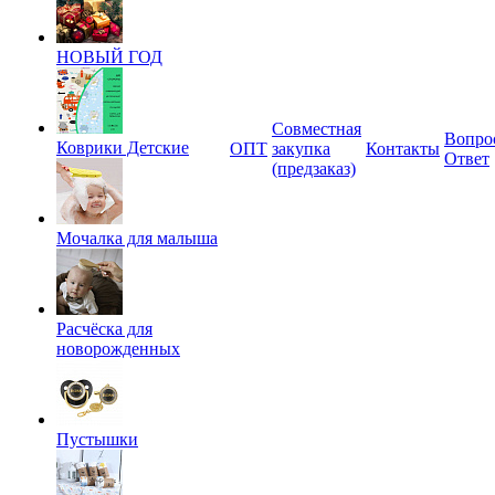
НОВЫЙ ГОД
Совместная
Вопро
Коврики Детские
ОПТ
закупка
Контакты
Ответ
(предзаказ)
Мочалка для малыша
Расчёска для
новорожденных
Пустышки