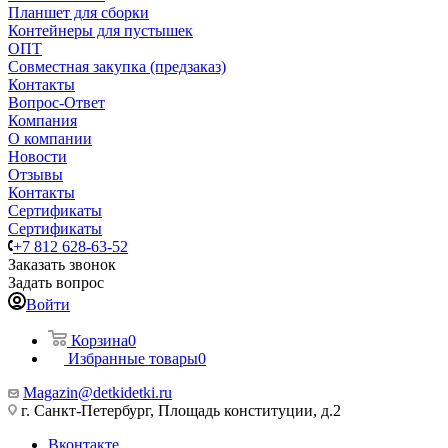
Планшет для сборки
Контейнеры для пустышек
ОПТ
Совместная закупка (предзаказ)
Контакты
Вопрос-Ответ
Компания
О компании
Новости
Отзывы
Контакты
Сертификаты
Сертификаты
+7 812 628-63-52
Заказать звонок
Задать вопрос
Войти
Корзина
0
Избранные товары
0
Magazin@detkidetki.ru
г. Санкт-Петербург, Площадь конституции, д.2
Вконтакте