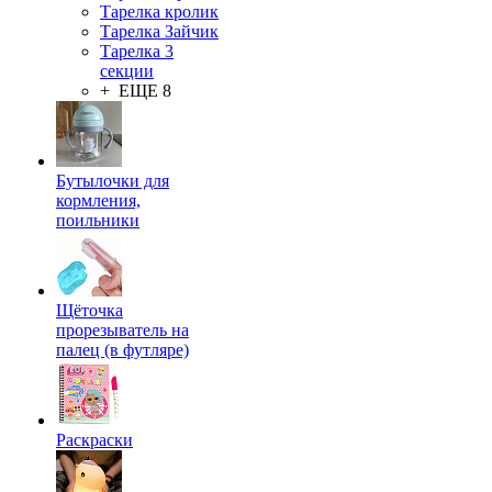
Тарелка кролик
Тарелка Зайчик
Тарелка 3
секции
+ ЕЩЕ 8
Бутылочки для
кормления,
поильники
Щёточка
прорезыватель на
палец (в футляре)
Раскраски