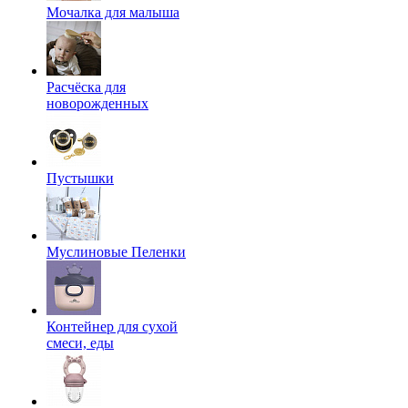
Мочалка для малыша
Расчёска для
новорожденных
Пустышки
Муслиновые Пеленки
Контейнер для сухой
смеси, еды