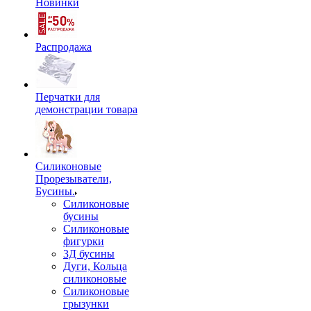
Новинки
Распродажа
Перчатки для
демонстрации товара
Силиконовые
Прорезыватели,
Бусины.
Силиконовые
бусины
Силиконовые
фигурки
3Д бусины
Дуги, Кольца
силиконовые
Силиконовые
грызунки