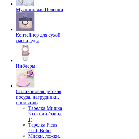
Муслиновые Пеленки
Контейнер для сухой
смеси, еды
Ниблеры
Силиконовая детская
посуда, нагрудники,
поильник
Тарелка Мишка
3 секции (завод
1)
Тарелка Ficus
Leaf, Boho
Миски, ложки,