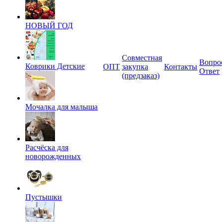
НОВЫЙ ГОД
Совместная
Вопро
Коврики Детские
ОПТ
закупка
Контакты
Ответ
(предзаказ)
Мочалка для малыша
Расчёска для
новорожденных
Пустышки