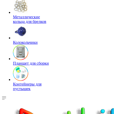
Металлические
кольца для брелков
Колокольчики
Планшет для сборки
Контейнеры для
пустышек