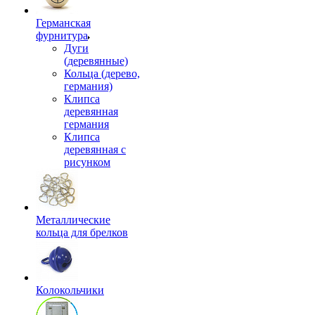
Германская
фурнитура
Дуги
(деревянные)
Кольца (дерево,
германия)
Клипса
деревянная
германия
Клипса
деревянная с
рисунком
Металлические
кольца для брелков
Колокольчики