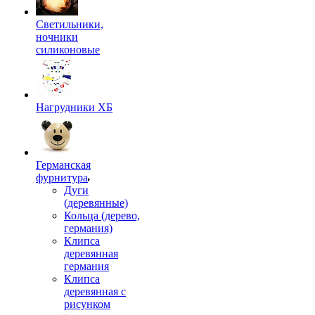
Светильники,
ночники
силиконовые
Нагрудники ХБ
Германская
фурнитура
Дуги
(деревянные)
Кольца (дерево,
германия)
Клипса
деревянная
германия
Клипса
деревянная с
рисунком