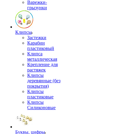
Варежки-
грызунки
Клипсы
Застежки
Карабин
пластиковый
Клипса
металлическая
Крепление для
растяжек
Клипсы
деревянные (без
покрытия)
Клипсы
пластиковые
Клипсы
Силиконовые
Буквы, цифры