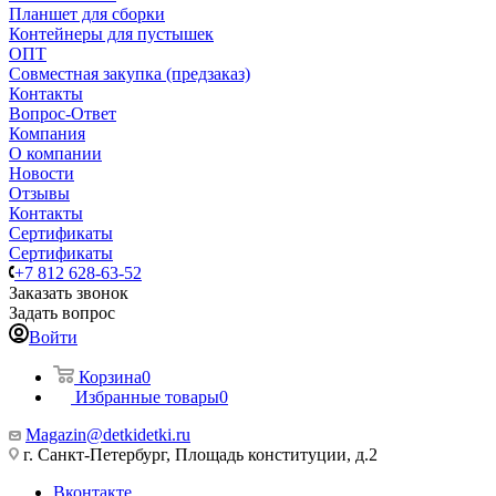
Планшет для сборки
Контейнеры для пустышек
ОПТ
Совместная закупка (предзаказ)
Контакты
Вопрос-Ответ
Компания
О компании
Новости
Отзывы
Контакты
Сертификаты
Сертификаты
+7 812 628-63-52
Заказать звонок
Задать вопрос
Войти
Корзина
0
Избранные товары
0
Magazin@detkidetki.ru
г. Санкт-Петербург, Площадь конституции, д.2
Вконтакте