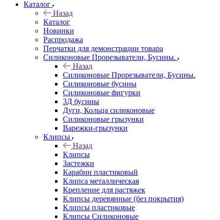
Каталог
Назад
Каталог
Новинки
Распродажа
Перчатки для демонстрации товара
Силиконовые Прорезыватели, Бусины.
Назад
Силиконовые Прорезыватели, Бусины.
Силиконовые бусины
Силиконовые фигурки
3Д бусины
Дуги, Кольца силиконовые
Силиконовые грызунки
Варежки-грызунки
Клипсы
Назад
Клипсы
Застежки
Карабин пластиковый
Клипса металлическая
Крепление для растяжек
Клипсы деревянные (без покрытия)
Клипсы пластиковые
Клипсы Силиконовые