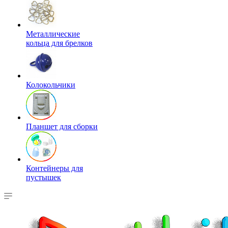
Металлические
кольца для брелков
Колокольчики
Планшет для сборки
Контейнеры для
пустышек