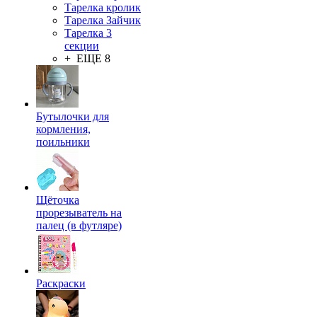
Тарелка кролик
Тарелка Зайчик
Тарелка 3
секции
+ ЕЩЕ 8
Бутылочки для
кормления,
поильники
Щёточка
прорезыватель на
палец (в футляре)
Раскраски