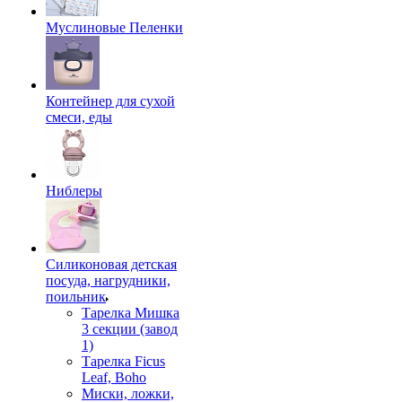
Муслиновые Пеленки
Контейнер для сухой
смеси, еды
Ниблеры
Силиконовая детская
посуда, нагрудники,
поильник
Тарелка Мишка
3 секции (завод
1)
Тарелка Ficus
Leaf, Boho
Миски, ложки,