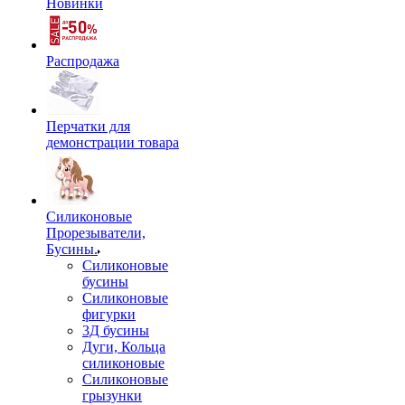
Новинки
Распродажа
Перчатки для
демонстрации товара
Силиконовые
Прорезыватели,
Бусины.
Силиконовые
бусины
Силиконовые
фигурки
3Д бусины
Дуги, Кольца
силиконовые
Силиконовые
грызунки