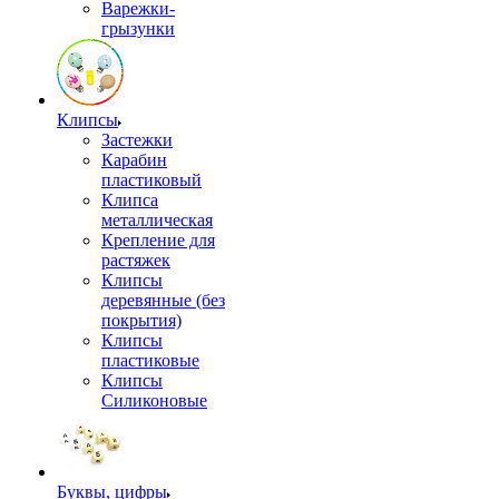
Варежки-
грызунки
Клипсы
Застежки
Карабин
пластиковый
Клипса
металлическая
Крепление для
растяжек
Клипсы
деревянные (без
покрытия)
Клипсы
пластиковые
Клипсы
Силиконовые
Буквы, цифры