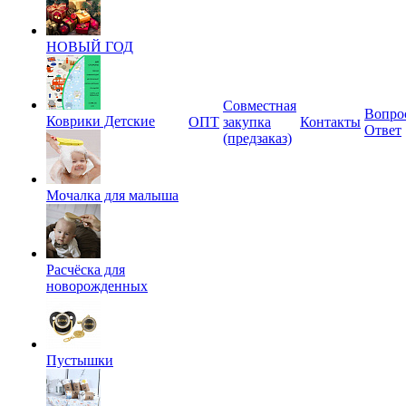
НОВЫЙ ГОД
Совместная
Вопро
Коврики Детские
ОПТ
закупка
Контакты
Ответ
(предзаказ)
Мочалка для малыша
Расчёска для
новорожденных
Пустышки