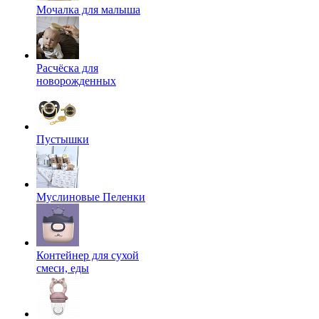
Мочалка для малыша
Расчёска для
новорожденных
Пустышки
Муслиновые Пеленки
Контейнер для сухой
смеси, еды