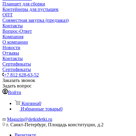
Планшет для сборки
Контейнеры для пустышек
ОПТ
Совместная закупка (предзаказ)
Контакты
Вопрос-Ответ
Компания
О компании
Новости
Отзывы
Контакты
Сертификаты
Сертификаты
+7 812 628-63-52
Заказать звонок
Задать вопрос
Войти
Корзина
0
Избранные товары
0
Magazin@detkidetki.ru
г. Санкт-Петербург, Площадь конституции, д.2
Вконтакте