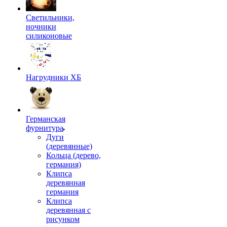
Светильники,
ночники
силиконовые
Нагрудники ХБ
Германская
фурнитура
Дуги
(деревянные)
Кольца (дерево,
германия)
Клипса
деревянная
германия
Клипса
деревянная с
рисунком