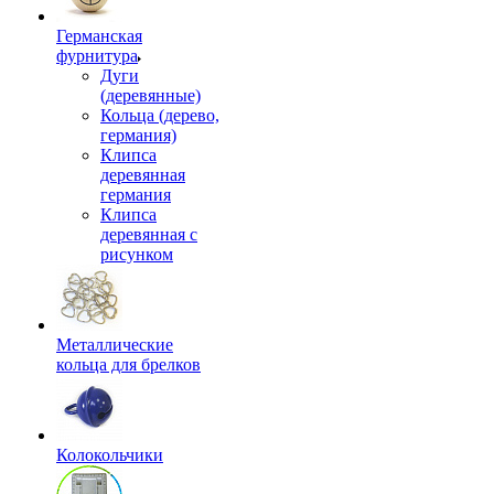
Германская
фурнитура
Дуги
(деревянные)
Кольца (дерево,
германия)
Клипса
деревянная
германия
Клипса
деревянная с
рисунком
Металлические
кольца для брелков
Колокольчики