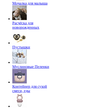
Мочалка для малыша
Расчёска для
новорожденных
Пустышки
Муслиновые Пеленки
Контейнер для сухой
смеси, еды