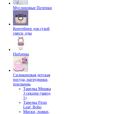
Муслиновые Пеленки
Контейнер для сухой
смеси, еды
Ниблеры
Силиконовая детская
посуда, нагрудники,
поильник
Тарелка Мишка
3 секции (завод
1)
Тарелка Ficus
Leaf, Boho
Миски, ложки,