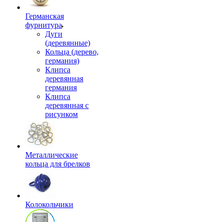
Германская
фурнитура
Дуги
(деревянные)
Кольца (дерево,
германия)
Клипса
деревянная
германия
Клипса
деревянная с
рисунком
Металлические
кольца для брелков
Колокольчики