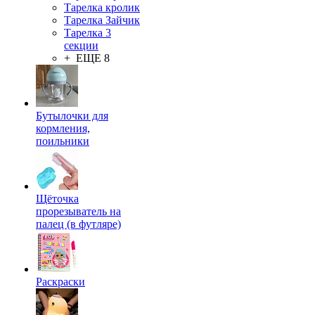
Тарелка кролик
Тарелка Зайчик
Тарелка 3
секции
+ ЕЩЕ 8
Бутылочки для
кормления,
поильники
Щёточка
прорезыватель на
палец (в футляре)
Раскраски