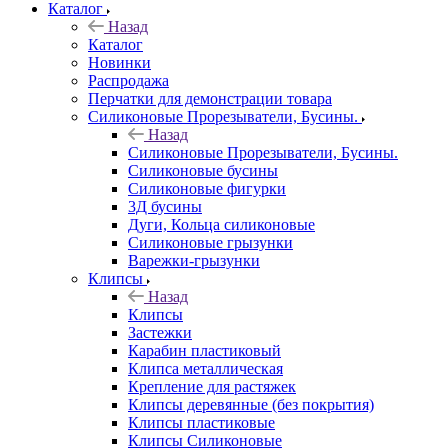
Каталог
Назад
Каталог
Новинки
Распродажа
Перчатки для демонстрации товара
Силиконовые Прорезыватели, Бусины.
Назад
Силиконовые Прорезыватели, Бусины.
Силиконовые бусины
Силиконовые фигурки
3Д бусины
Дуги, Кольца силиконовые
Силиконовые грызунки
Варежки-грызунки
Клипсы
Назад
Клипсы
Застежки
Карабин пластиковый
Клипса металлическая
Крепление для растяжек
Клипсы деревянные (без покрытия)
Клипсы пластиковые
Клипсы Силиконовые