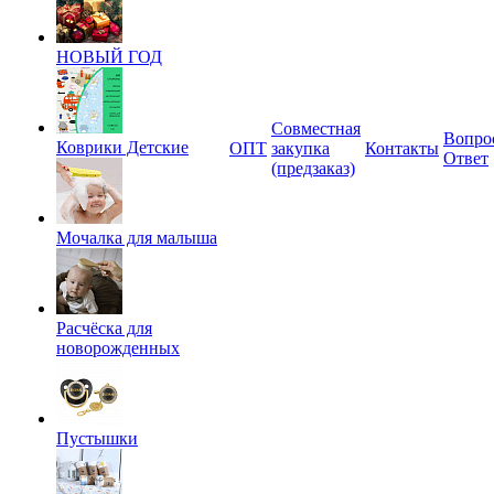
НОВЫЙ ГОД
Совместная
Вопро
Коврики Детские
ОПТ
закупка
Контакты
Ответ
(предзаказ)
Мочалка для малыша
Расчёска для
новорожденных
Пустышки