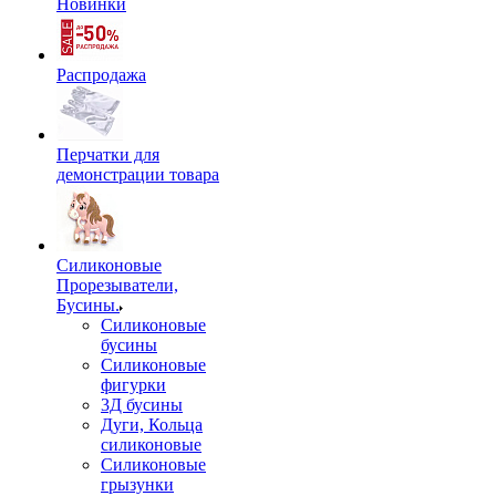
Новинки
Распродажа
Перчатки для
демонстрации товара
Силиконовые
Прорезыватели,
Бусины.
Силиконовые
бусины
Силиконовые
фигурки
3Д бусины
Дуги, Кольца
силиконовые
Силиконовые
грызунки