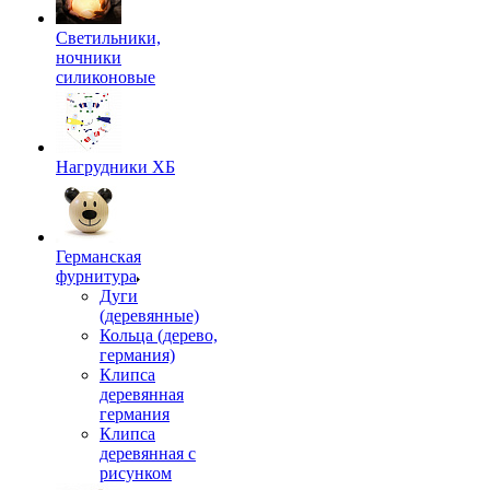
Светильники,
ночники
силиконовые
Нагрудники ХБ
Германская
фурнитура
Дуги
(деревянные)
Кольца (дерево,
германия)
Клипса
деревянная
германия
Клипса
деревянная с
рисунком