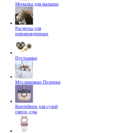
Мочалка для малыша
Расчёска для
новорожденных
Пустышки
Муслиновые Пеленки
Контейнер для сухой
смеси, еды