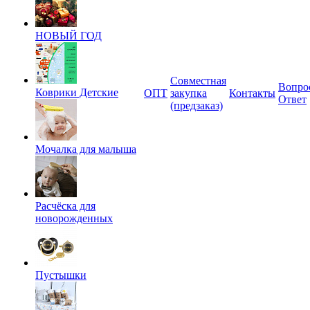
НОВЫЙ ГОД
Совместная
Вопро
Коврики Детские
ОПТ
закупка
Контакты
Ответ
(предзаказ)
Мочалка для малыша
Расчёска для
новорожденных
Пустышки