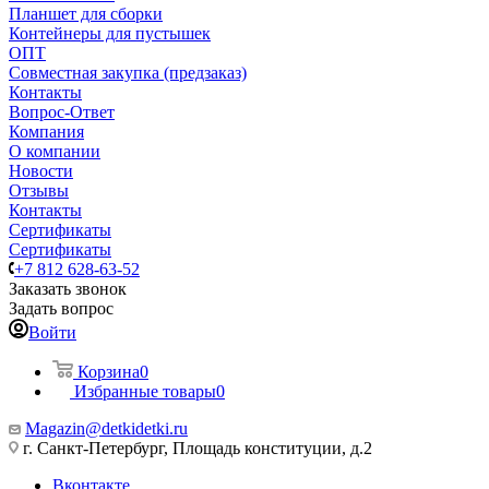
Планшет для сборки
Контейнеры для пустышек
ОПТ
Совместная закупка (предзаказ)
Контакты
Вопрос-Ответ
Компания
О компании
Новости
Отзывы
Контакты
Сертификаты
Сертификаты
+7 812 628-63-52
Заказать звонок
Задать вопрос
Войти
Корзина
0
Избранные товары
0
Magazin@detkidetki.ru
г. Санкт-Петербург, Площадь конституции, д.2
Вконтакте