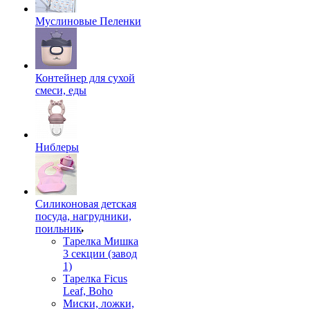
Муслиновые Пеленки
Контейнер для сухой
смеси, еды
Ниблеры
Силиконовая детская
посуда, нагрудники,
поильник
Тарелка Мишка
3 секции (завод
1)
Тарелка Ficus
Leaf, Boho
Миски, ложки,