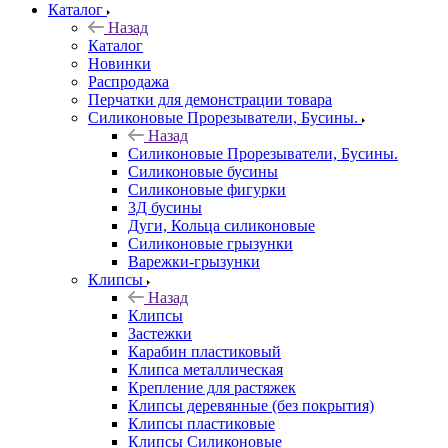
Каталог
Назад
Каталог
Новинки
Распродажа
Перчатки для демонстрации товара
Силиконовые Прорезыватели, Бусины.
Назад
Силиконовые Прорезыватели, Бусины.
Силиконовые бусины
Силиконовые фигурки
3Д бусины
Дуги, Кольца силиконовые
Силиконовые грызунки
Варежки-грызунки
Клипсы
Назад
Клипсы
Застежки
Карабин пластиковый
Клипса металлическая
Крепление для растяжек
Клипсы деревянные (без покрытия)
Клипсы пластиковые
Клипсы Силиконовые