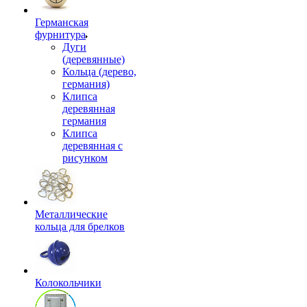
Германская
фурнитура
Дуги
(деревянные)
Кольца (дерево,
германия)
Клипса
деревянная
германия
Клипса
деревянная с
рисунком
Металлические
кольца для брелков
Колокольчики