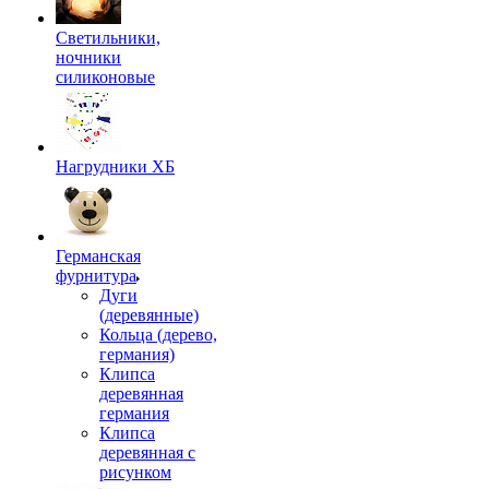
Светильники,
ночники
силиконовые
Нагрудники ХБ
Германская
фурнитура
Дуги
(деревянные)
Кольца (дерево,
германия)
Клипса
деревянная
германия
Клипса
деревянная с
рисунком