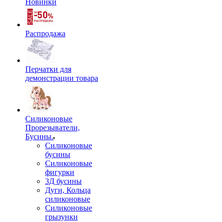
Новинки
Распродажа
Перчатки для
демонстрации товара
Силиконовые
Прорезыватели,
Бусины.
Силиконовые
бусины
Силиконовые
фигурки
3Д бусины
Дуги, Кольца
силиконовые
Силиконовые
грызунки