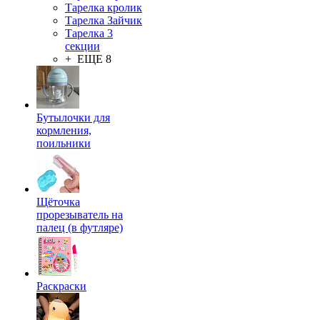
Тарелка кролик
Тарелка Зайчик
Тарелка 3
секции
+ ЕЩЕ 8
Бутылочки для
кормления,
поильники
Щёточка
прорезыватель на
палец (в футляре)
Раскраски