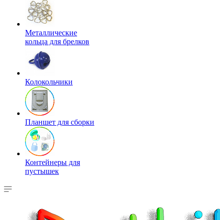
Металлические
кольца для брелков
Колокольчики
Планшет для сборки
Контейнеры для
пустышек