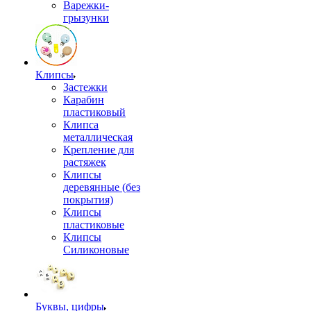
Варежки-
грызунки
Клипсы
Застежки
Карабин
пластиковый
Клипса
металлическая
Крепление для
растяжек
Клипсы
деревянные (без
покрытия)
Клипсы
пластиковые
Клипсы
Силиконовые
Буквы, цифры