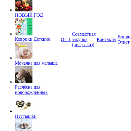
НОВЫЙ ГОД
Совместная
Вопро
Коврики Детские
ОПТ
закупка
Контакты
Ответ
(предзаказ)
Мочалка для малыша
Расчёска для
новорожденных
Пустышки