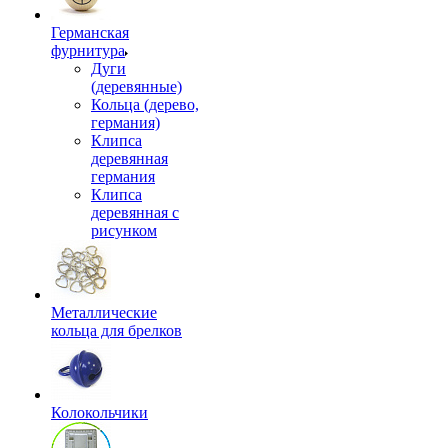
Германская
фурнитура
Дуги
(деревянные)
Кольца (дерево,
германия)
Клипса
деревянная
германия
Клипса
деревянная с
рисунком
Металлические
кольца для брелков
Колокольчики