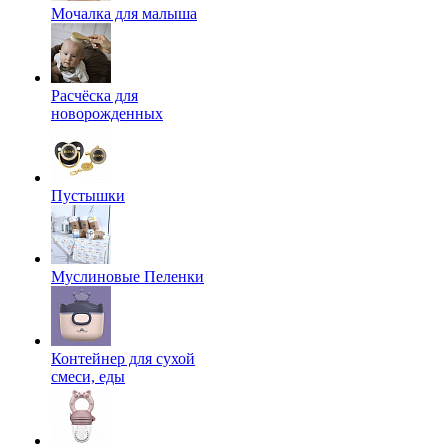
Мочалка для малыша
Расчёска для
новорожденных
Пустышки
Муслиновые Пеленки
Контейнер для сухой
смеси, еды