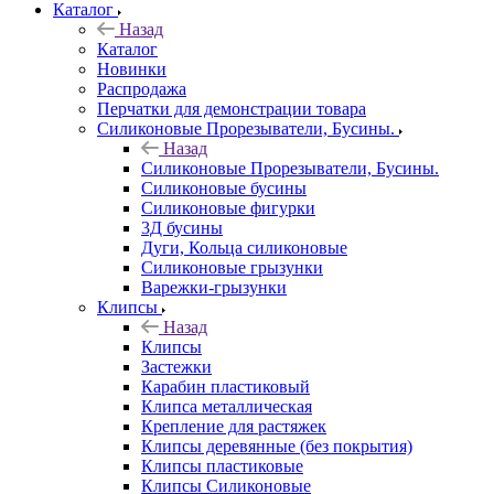
Каталог
Назад
Каталог
Новинки
Распродажа
Перчатки для демонстрации товара
Силиконовые Прорезыватели, Бусины.
Назад
Силиконовые Прорезыватели, Бусины.
Силиконовые бусины
Силиконовые фигурки
3Д бусины
Дуги, Кольца силиконовые
Силиконовые грызунки
Варежки-грызунки
Клипсы
Назад
Клипсы
Застежки
Карабин пластиковый
Клипса металлическая
Крепление для растяжек
Клипсы деревянные (без покрытия)
Клипсы пластиковые
Клипсы Силиконовые