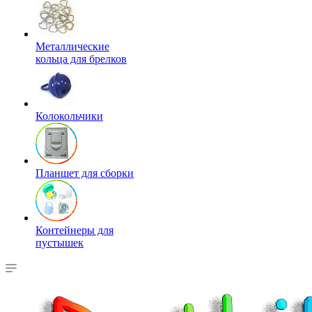
Металлические
кольца для брелков
Колокольчики
Планшет для сборки
Контейнеры для
пустышек