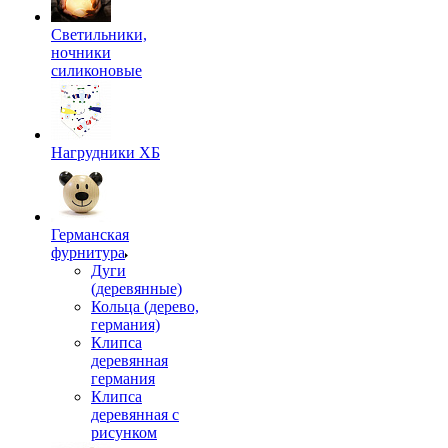
Светильники,
ночники
силиконовые
Нагрудники ХБ
Германская
фурнитура
Дуги
(деревянные)
Кольца (дерево,
германия)
Клипса
деревянная
германия
Клипса
деревянная с
рисунком