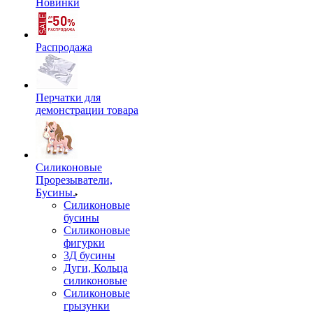
Новинки
Распродажа
Перчатки для
демонстрации товара
Силиконовые
Прорезыватели,
Бусины.
Силиконовые
бусины
Силиконовые
фигурки
3Д бусины
Дуги, Кольца
силиконовые
Силиконовые
грызунки