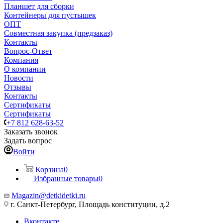
Планшет для сборки
Контейнеры для пустышек
ОПТ
Совместная закупка (предзаказ)
Контакты
Вопрос-Ответ
Компания
О компании
Новости
Отзывы
Контакты
Сертификаты
Сертификаты
+7 812 628-63-52
Заказать звонок
Задать вопрос
Войти
Корзина
0
Избранные товары
0
Magazin@detkidetki.ru
г. Санкт-Петербург, Площадь конституции, д.2
Вконтакте