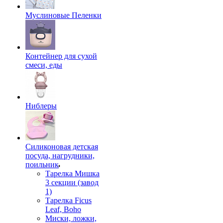
Муслиновые Пеленки
Контейнер для сухой
смеси, еды
Ниблеры
Силиконовая детская
посуда, нагрудники,
поильник
Тарелка Мишка
3 секции (завод
1)
Тарелка Ficus
Leaf, Boho
Миски, ложки,