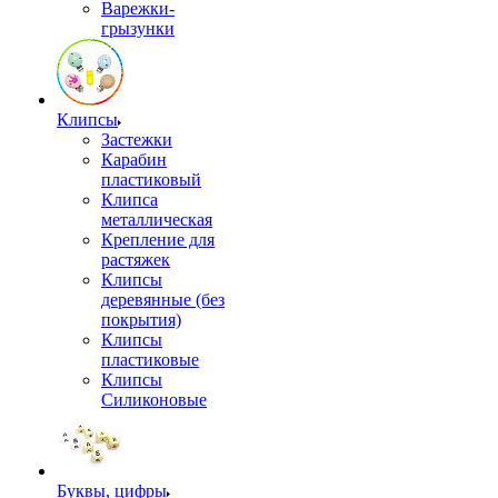
Варежки-
грызунки
Клипсы
Застежки
Карабин
пластиковый
Клипса
металлическая
Крепление для
растяжек
Клипсы
деревянные (без
покрытия)
Клипсы
пластиковые
Клипсы
Силиконовые
Буквы, цифры