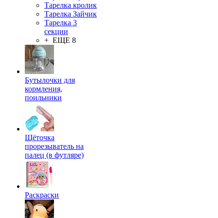
Тарелка кролик
Тарелка Зайчик
Тарелка 3
секции
+ ЕЩЕ 8
Бутылочки для
кормления,
поильники
Щёточка
прорезыватель на
палец (в футляре)
Раскраски