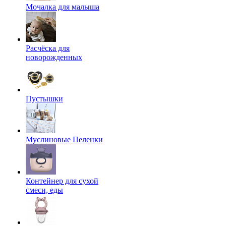
Мочалка для малыша
Расчёска для
новорожденных
Пустышки
Муслиновые Пеленки
Контейнер для сухой
смеси, еды