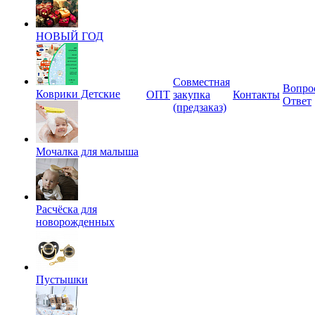
НОВЫЙ ГОД
Совместная
Вопро
Коврики Детские
ОПТ
закупка
Контакты
Ответ
(предзаказ)
Мочалка для малыша
Расчёска для
новорожденных
Пустышки