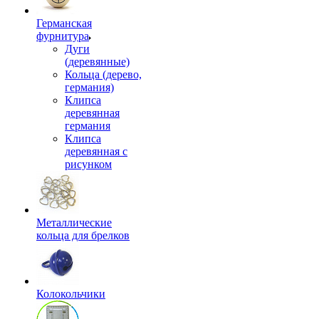
Германская
фурнитура
Дуги
(деревянные)
Кольца (дерево,
германия)
Клипса
деревянная
германия
Клипса
деревянная с
рисунком
Металлические
кольца для брелков
Колокольчики