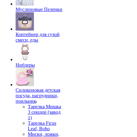
Муслиновые Пеленки
Контейнер для сухой
смеси, еды
Ниблеры
Силиконовая детская
посуда, нагрудники,
поильник
Тарелка Мишка
3 секции (завод
1)
Тарелка Ficus
Leaf, Boho
Миски, ложки,