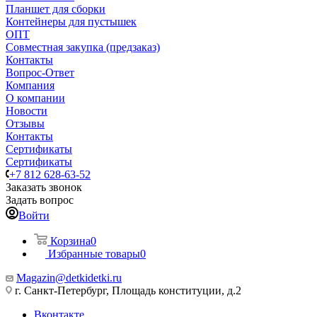
Планшет для сборки
Контейнеры для пустышек
ОПТ
Совместная закупка (предзаказ)
Контакты
Вопрос-Ответ
Компания
О компании
Новости
Отзывы
Контакты
Сертификаты
Сертификаты
+7 812 628-63-52
Заказать звонок
Задать вопрос
Войти
Корзина
0
Избранные товары
0
Magazin@detkidetki.ru
г. Санкт-Петербург, Площадь конституции, д.2
Вконтакте