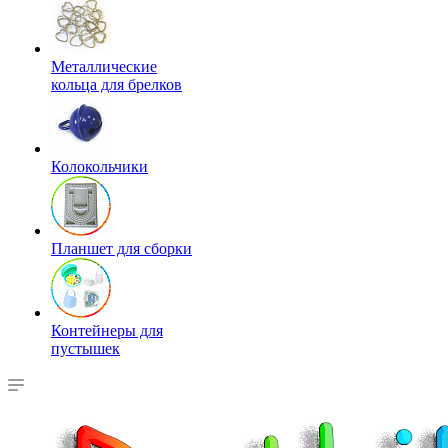
Металлические
кольца для брелков
Колокольчики
Планшет для сборки
Контейнеры для
пустышек