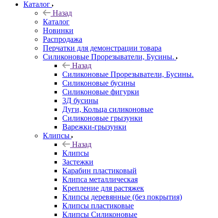
Каталог
Назад
Каталог
Новинки
Распродажа
Перчатки для демонстрации товара
Силиконовые Прорезыватели, Бусины.
Назад
Силиконовые Прорезыватели, Бусины.
Силиконовые бусины
Силиконовые фигурки
3Д бусины
Дуги, Кольца силиконовые
Силиконовые грызунки
Варежки-грызунки
Клипсы
Назад
Клипсы
Застежки
Карабин пластиковый
Клипса металлическая
Крепление для растяжек
Клипсы деревянные (без покрытия)
Клипсы пластиковые
Клипсы Силиконовые