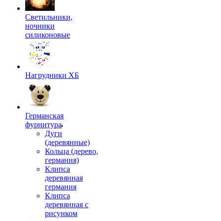
Светильники,
ночники
силиконовые
Нагрудники ХБ
Германская
фурнитура
Дуги
(деревянные)
Кольца (дерево,
германия)
Клипса
деревянная
германия
Клипса
деревянная с
рисунком