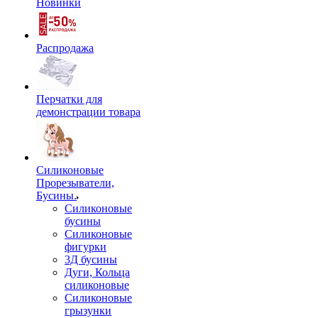
Новинки
Распродажа
Перчатки для
демонстрации товара
Силиконовые
Прорезыватели,
Бусины.
Силиконовые
бусины
Силиконовые
фигурки
3Д бусины
Дуги, Кольца
силиконовые
Силиконовые
грызунки