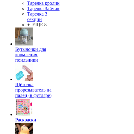
Тарелка кролик
Тарелка Зайчик
Тарелка 3
секции
+ ЕЩЕ 8
Бутылочки для
кормления,
поильники
Щёточка
прорезыватель на
палец (в футляре)
Раскраски