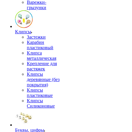
Варежки-
грызунки
Клипсы
Застежки
Карабин
пластиковый
Клипса
металлическая
Крепление для
растяжек
Клипсы
деревянные (без
покрытия)
Клипсы
пластиковые
Клипсы
Силиконовые
Буквы, цифры